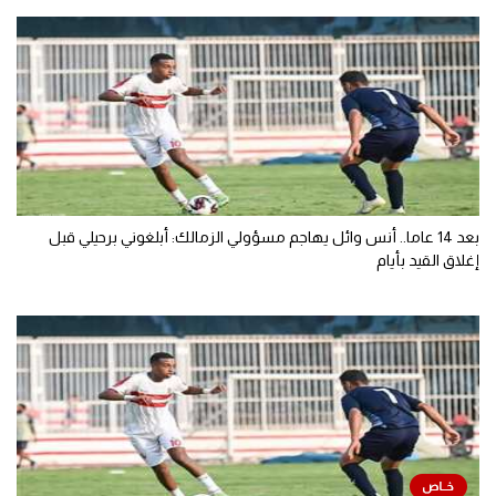
بعد 14 عاما.. أنس وائل يهاجم مسؤولي الزمالك: أبلغوني برحيلي قبل
إغلاق القيد بأيام