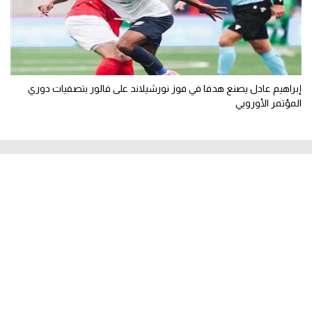
إبراهيم عادل يصنع هدفا في فوز نورشيلاند على فالور بتصفيات دوري
المؤتمر الأوروبي