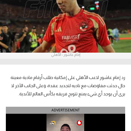
آراء حرة
ركن الألعاب
بطولات
أمريكا 2026
إمام عاشور - الأهلي
الدوري المصري
الدوري الإنجليزي الممتاز
رد إمام عاشور لاعب الأهلي على إمكانية طلب أرقام مادية معينة
حال حدثت مفاوضات مع ناديه لتجديد عقده، وعلى الجانب الآخر لا
الدوري الإسباني
يرى أن يوجد أي شيء يمنع تتويج فريقه بكأس العالم للأندية.
الدوري الإيطالي
ADVERTISEMENT
الدوري الألماني
الدوري الفرنسي