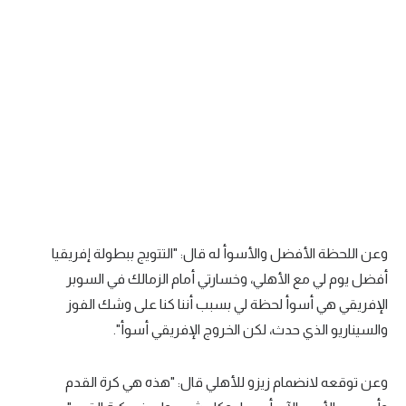
وعن اللحظة الأفضل والأسوأ له قال: "التتويج ببطولة إفريقيا
أفضل يوم لي مع الأهلي، وخسارتي أمام الزمالك في السوبر
الإفريقي هي أسوأ لحظة لي بسبب أننا كنا على وشك الفوز
والسيناريو الذي حدث، لكن الخروج الإفريقي أسوأ".
وعن توقعه لانضمام زيزو للأهلي قال: "هذه هي كرة القدم