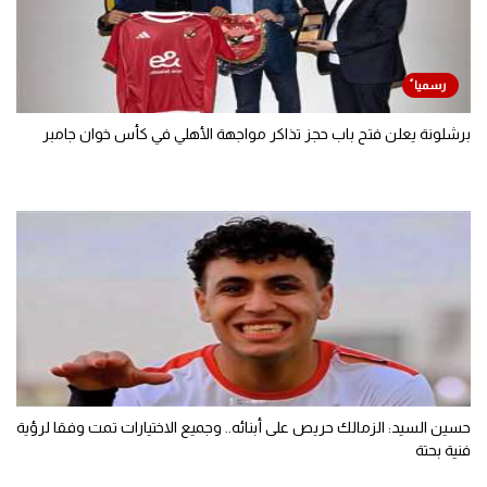
برشلونة يعلن فتح باب حجز تذاكر مواجهة الأهلي في كأس خوان جامبر
حسين السيد: الزمالك حريص على أبنائه.. وجميع الاختيارات تمت وفقا لرؤية
فنية بحتة