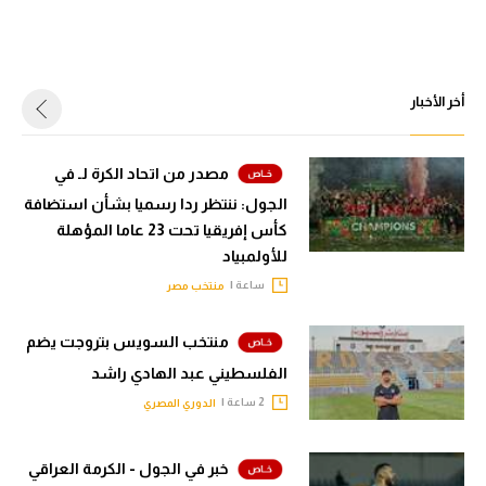
أخر الأخبار
مصدر من اتحاد الكرة لـ في
الجول: ننتظر ردا رسميا بشأن استضافة
كأس إفريقيا تحت 23 عاما المؤهلة
للأولمبياد
ساعة |
منتخب مصر
منتخب السويس بتروجت يضم
الفلسطيني عبد الهادي راشد
2 ساعة |
الدوري المصري
خبر في الجول - الكرمة العراقي