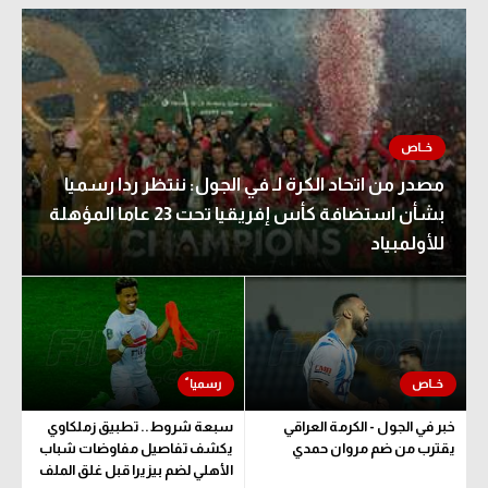
مصدر من اتحاد الكرة لـ في الجول: ننتظر ردا رسميا
بشأن استضافة كأس إفريقيا تحت 23 عاما المؤهلة
للأولمبياد
خبر في الجول - الكرمة العراقي
سبعة شروط.. تطبيق زملكاوي
يقترب من ضم مروان حمدي
يكشف تفاصيل مفاوضات شباب
الأهلي لضم بيزيرا قبل غلق الملف