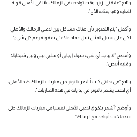
وتابع "علاقتي بزيزو وقت تواجده في الزمالك وأنا في الأهلي قوية
للغاية وهو بمثابة الأخ".
وأكمل "يتم التصوير بأن هناك مشاكل بين لاعبي الزمالك والأهلي،
لكن على سبيل المثال نبيل عماد علاقتي به قوية رغم كل شيء".
وأفصح "لا يوجد أي شيء سواء إيجابي أو سلبي بيني وبين شيكابالا
وقلبه أبيض".
وتابع "في بدايتي كنت أشعر بالتوتر من مباريات الزمالك ضد الأهلي،
أي لاعب يشعر بالتوتر في بداياته في هذه المباريات".
وأوضح "أشعر بتفوق لاعبي الأهلي نفسيا في مباريات الزمالك حتى
عندما كنت أتواجد مع الزمالك".