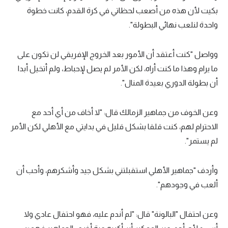
بكيت لأن هذه من أصعب لحظاتي في كرة القدم، كانت خطوة
واحدة لنلعب نهائي البطولة".
وواصل "كنت أعتقد أن الأمور بعد الخروج الإفريقي لن تكون على
ما يرام وهذا ما كنت أراه، لكن الأمر لم يصل لإحباط، ولم أتخيل أبدا
أن بطولة الدوري بعيدة المنال".
وعن الخوف من جماهير الزمالك قال: "لا أخاف من أي أحد مع
الاحترام لهم، كنت قلقا بشكل قليل في بدايتي مع الأهلي لكن الأمر
لم يستمر".
وأردف "جماهير الأهلي استقبلتني بشكل جيد وأشكرهم، وأحب أن
ألعب في وجودهم".
وعن احتفال "البالونة" قال: "لم أندم عليه، فهو احتفال عادي ولا