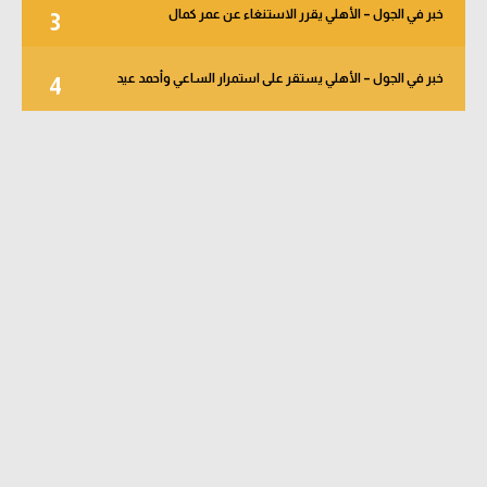
خبر في الجول – الأهلي يقرر الاستنغاء عن عمر كمال
3
خبر في الجول – الأهلي يستقر على استمرار الساعي وأحمد عيد
4