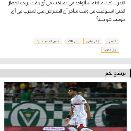
التدرب تحت قيادته، سأتواجد في المنتخب في أي وقت يريده الجهاز
الفني، استوعبت في وقت متأخر أن الاعتراض على المدرب في أي
موقف هو خطأ".
الأهلي
إمام عاشور
الزمالك
كأس العالم للأندية
ريال مدريد
نرشح لكم