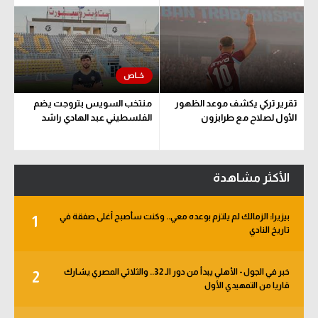
تقرير تركي يكشف موعد الظهور
منتخب السويس بتروجت يضم
الأول لصلاح مع طرابزون
الفلسطيني عبد الهادي راشد
الأكثر مشاهدة
بيزيرا: الزمالك لم يلتزم بوعده معي.. وكنت سأصبح أغلى صفقة في
1
تاريخ النادي
خبر في الجول - الأهلي يبدأ من دور الـ 32.. والثلاثي المصري يشارك
2
قاريا من التمهيدي الأول