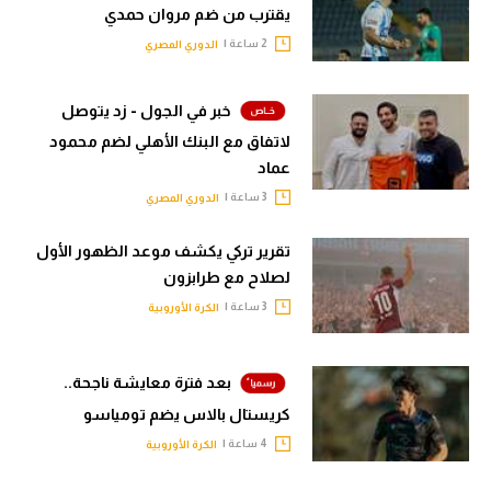
يقترب من ضم مروان حمدي
2 ساعة |
الدوري المصري
خبر في الجول - زد يتوصل
لاتفاق مع البنك الأهلي لضم محمود
عماد
3 ساعة |
الدوري المصري
تقرير تركي يكشف موعد الظهور الأول
لصلاح مع طرابزون
3 ساعة |
الكرة الأوروبية
بعد فترة معايشة ناجحة..
كريستال بالاس يضم تومياسو
4 ساعة |
الكرة الأوروبية