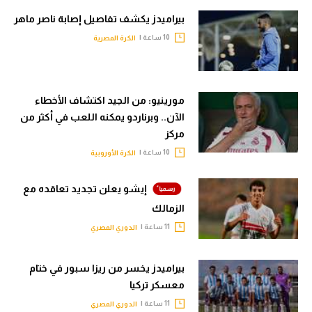
بيراميدز يكشف تفاصيل إصابة ناصر ماهر
10 ساعة |
الكرة المصرية
مورينيو: من الجيد اكتشاف الأخطاء
الآن.. وبرناردو يمكنه اللعب في أكثر من
مركز
10 ساعة |
الكرة الأوروبية
إيشو يعلن تجديد تعاقده مع
الزمالك
11 ساعة |
الدوري المصري
بيراميدز يخسر من ريزا سبور في ختام
معسكر تركيا
11 ساعة |
الدوري المصري