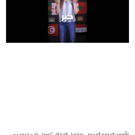
الدوري السعودي للمحترفين
دوري أبطال أوروبا
دوري أبطال إفريقيا
كل البطولات
أقسام
الكرة المصرية
الدوري المصري
الكرة الأوروبية
الكرة الإفريقية
منتخب مصر
وأوضح الموقع القبرصي تفاصيل الاتفاق: "توصل نادي إينوسيس