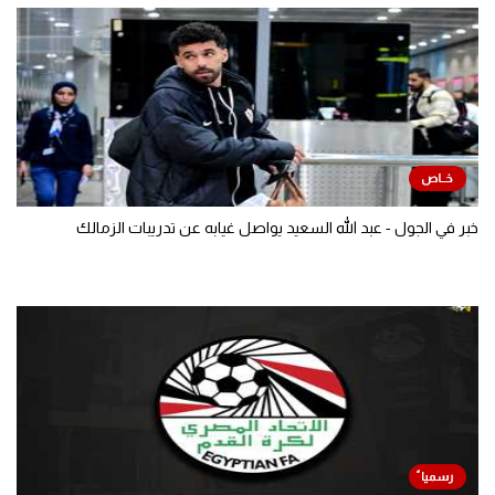
خبر في الجول - عبد الله السعيد يواصل غيابه عن تدريبات الزمالك