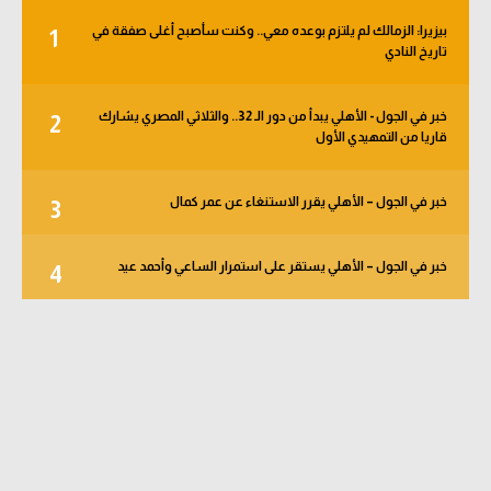
بيزيرا: الزمالك لم يلتزم بوعده معي.. وكنت سأصبح أغلى صفقة في
1
تاريخ النادي
خبر في الجول - الأهلي يبدأ من دور الـ 32.. والثلاثي المصري يشارك
2
قاريا من التمهيدي الأول
خبر في الجول – الأهلي يقرر الاستنغاء عن عمر كمال
3
خبر في الجول – الأهلي يستقر على استمرار الساعي وأحمد عيد
4