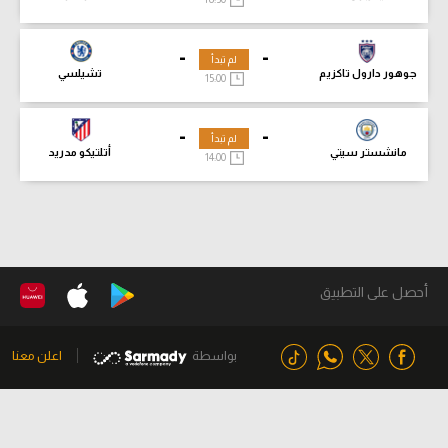
-
-
لم تبدأ
جوهور دارول تاكزيم
تشيلسي
15:00
-
-
لم تبدأ
مانشستر سيتي
أتلتيكو مدريد
14:00
أحصل على التطبيق
بواسطة
اعلن معنا