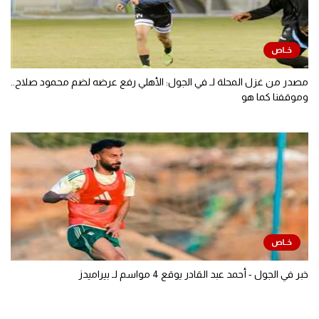
مصدر من غزل المحلة لـ في الجول: الأهلي رفع عرضه لضم محمود صلاح..
وموقفنا كما هو
خبر في الجول - أحمد عبد القادر يوقع 4 مواسم لـ بيراميدز