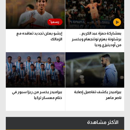
بمشاركة حمزة عبد الكريم..
إيشو يعلن تجديد تعاقده مع
برشلونة يهزم نوتنجهام ويخسر
الزمالك
من أودينيزي وديا
بيراميدز يكشف تفاصيل إصابة
بيراميدز يخسر من ريزا سبور في
ناصر ماهر
ختام معسكر تركيا
الأكثر مشاهدة