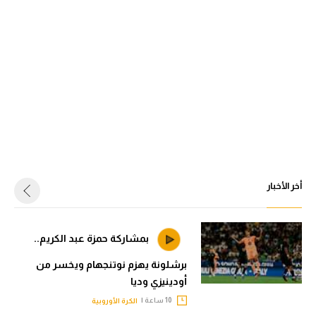
أخر الأخبار
بمشاركة حمزة عبد الكريم..
برشلونة يهزم نوتنجهام ويخسر من
أودينيزي وديا
10 ساعة |
الكرة الأوروبية