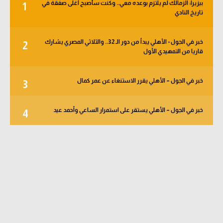
بيزيرا: الزمالك لم يلتزم بوعده معي.. وكنت سأصبح أغلى صفقة في
1
تاريخ النادي
خبر في الجول - الأهلي يبدأ من دور الـ 32.. والثلاثي المصري يشارك
2
قاريا من التمهيدي الأول
خبر في الجول – الأهلي يقرر الاستنغاء عن عمر كمال
3
خبر في الجول – الأهلي يستقر على استمرار الساعي وأحمد عيد
4