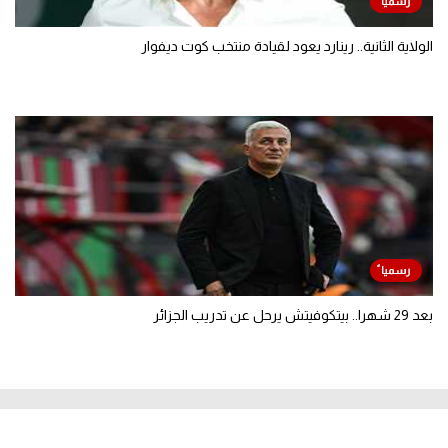
الولاية الثانية.. رينارد يعود لقيادة منتخب كوت ديفوار
بعد 29 شهرا.. بيتكوفيتش يرحل عن تدريب الجزائر