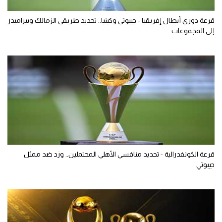
قرعة دوري أبطال إفريقيا - جيبوتي وكينيا.. تحديد طريقي الزمالك وبيراميدز
إلى المجموعات
قرعة الكونفدرالية - تحديد منافسي الأهلي المحتملين.. وزد ضد ممثل
جيبوتي