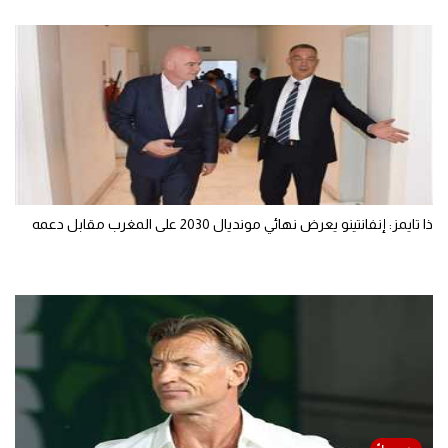
ذا تايمز: إنفانتينو يعرض نهائي مونديال 2030 على المغرب مقابل دعمه