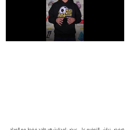
الدوري السعودي للمحترفين
دوري أبطال أوروبا
دوري أبطال إفريقيا
كل البطولات
أقسام
الكرة المصرية
الدوري المصري
الكرة الأوروبية
الكرة الإفريقية
منتخب مصر
ورفض زياش التوقيع على عرض لمدة شهر واحد فقط مع الوداد