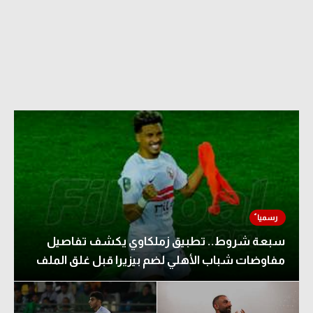
سبعة شروط.. تطبيق زملكاوي يكشف تفاصيل
مفاوضات شباب الأهلي لضم بيزيرا قبل غلق الملف