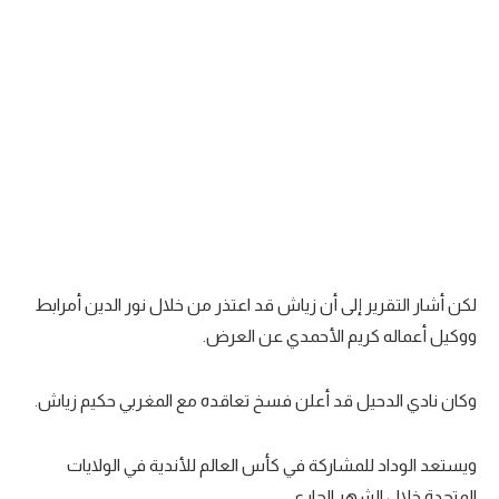
تحليل في الجول
حكايات في الجول
كويز في الجول
فيديو في الجول
لكن أشار التقرير إلى أن زياش قد اعتذر من خلال نور الدين أمرابط
ووكيل أعماله كريم الأحمدي عن العرض.
وكان نادي الدحيل قد أعلن فسخ تعاقده مع المغربي حكيم زياش.
ويستعد الوداد للمشاركة في كأس العالم للأندية في الولايات
المتحدة خلال الشهر الجاري.