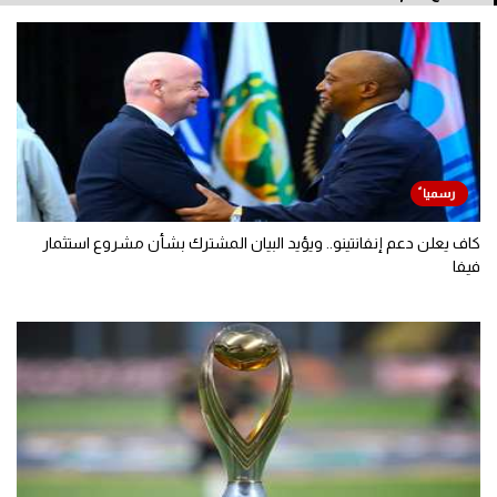
كاف يعلن دعم إنفانتينو.. ويؤيد البيان المشترك بشأن مشروع استثمار
فيفا