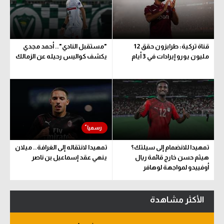
قناة تركية: طرابزون حقق 12
"مستقبل النادي".. أحمد مجدي
مليون يورو إيرادات في 3 أيام
يكشف كواليس رحيله عن الزمالك
تمهيدا للانضمام إلى سيلتك؟
تمهيدا لانتقاله إلى الغرافة.. ميلان
هيثم حسن خارج قائمة ريال
ينهي عقد إسماعيل بن ناصر
أوفييدو لمواجهة لوهافر
الأكثر مشاهدة