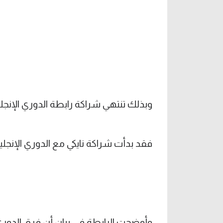
وبذلك تنتهي شراكة رابطة الدوري الإنجليزي م
فقد بدأت شراكة نايكي مع الدوري الإنجليزي م
وأوضحت الرابطة في بيان أن فرق الدوري