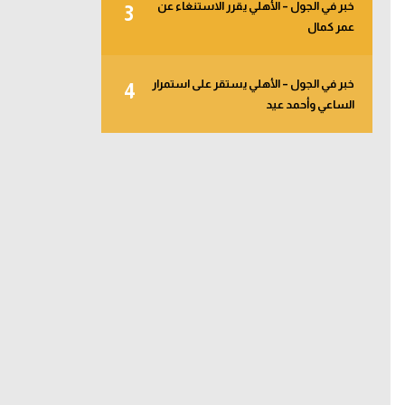
خبر في الجول – الأهلي يقرر الاستنغاء عن
3
عمر كمال
خبر في الجول – الأهلي يستقر على استمرار
4
الساعي وأحمد عيد