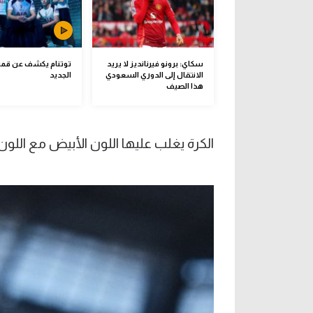
سكاي: برونو فيرنانديز لا يريد
توتنام يكشف عن قم
الانتقال إلى الدوري السعودي
الجديد
هذا الصيف
الكرة يغلب عليها اللون الأبيض مع اللون