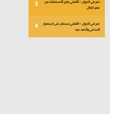
خبر في الجول – الأهلي يقرر الاستنغاء عن
3
عمر كمال
خبر في الجول – الأهلي يستقر على استمرار
4
الساعي وأحمد عيد