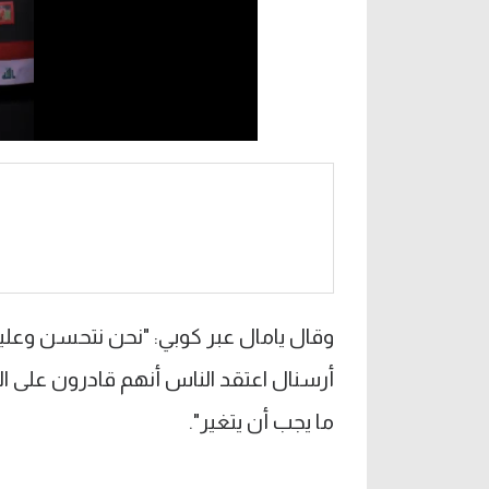
وقال يامال عبر كوبي: "نحن نتحسن وعلينا
أرسنال اعتقد الناس أنهم قادرون على ال
ما يجب أن يتغير".