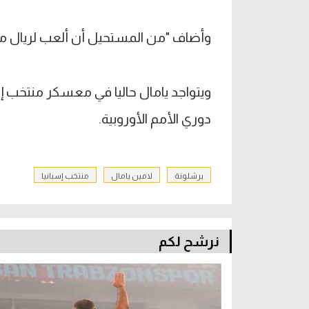
وأضاف "من المستحيل أن ألعب لريال مد
ويتواجد يامال حاليا في معسكر منتخب 
دوري الأمم الأوروبية.
برشلونة
لامين يامال
منتخب إسبانيا
نرشح لكم