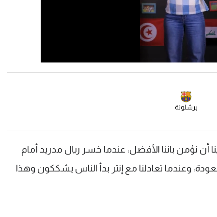
برشلونة
 أن نؤمن باننا الأفضل، عندما خسر ريال مدريد أمام
عودة، وعندما تعادلنا مع إنتر بدأ الناس يشككون وهذا