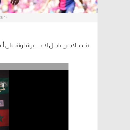
لامين
شدد لامين يامال لاعب برشلونة على أنه لا