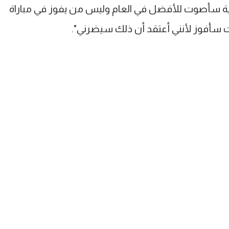
ية سأصوت للأفضل في العام وليس من يفوز في مباراة
 كنت سأفوز لأنني أعتقد أن ذلك سيضرني".