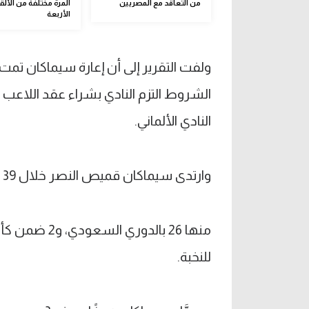
من التعاقد مع المصريين
المرة مختلفة من الألق
الأربعة
ولفت التقرير إلى أن إعارة سيماكان تمت 
النادي الألماني.
وارتدى سيماكان قميص النصر خلال 39 مباراة في مختلف المسابقات.
للنخبة.