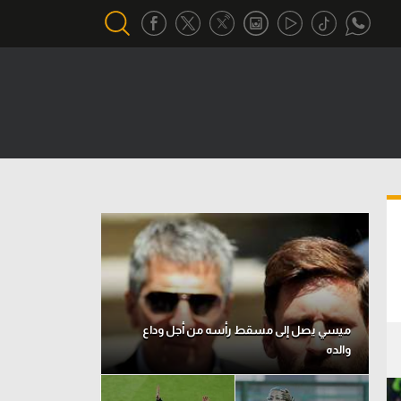
أقسام خاصة
Gamers
يكية
ميركاتو
تحقيق في الجول
تقرير في الجول
تحليل في الجول
حكايات في الجول
ميسي يصل إلى مسقط رأسه من أجل وداع
والده
كويز في الجول
فيديو في الجول