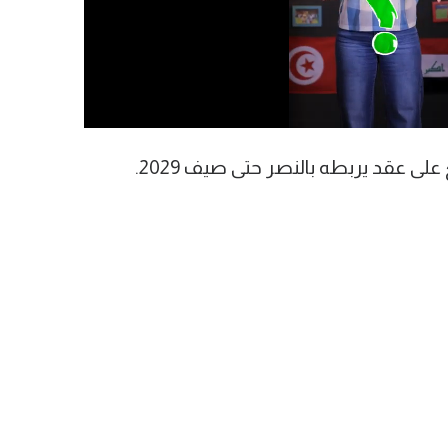
لى عقد يربطه بالنصر حتى صيف 2029.