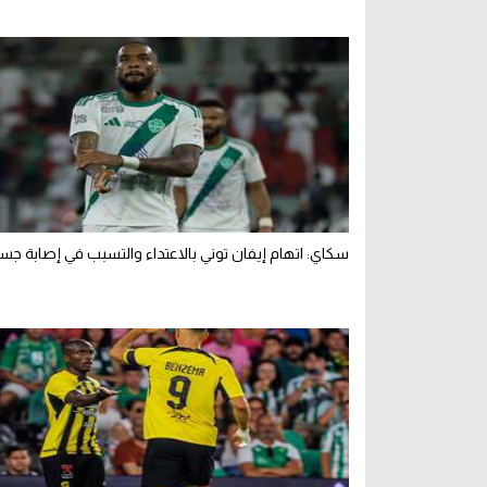
سكاي: اتهام إيفان توني بالاعتداء والتسبب في إصابة جس