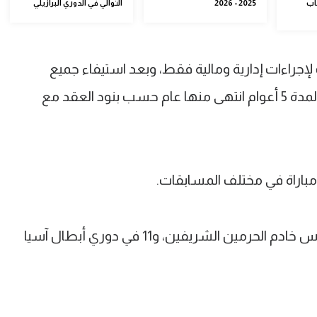
اب
2025 - 2026
التوالي في الدوري البرازيلي
لإجراءات إدارية ومالية فقط، وبعد استيفاء جميع
الشروط التزم النادي بشراء عقد اللاعب لمدة 5 أعوام انتهى منها عام حسب بنود العقد مع
منها 26 بالدوري السعودي، و2 ضمن كأس خادم الحرمين الشريفين، و11 في دوري أبطال آسيا