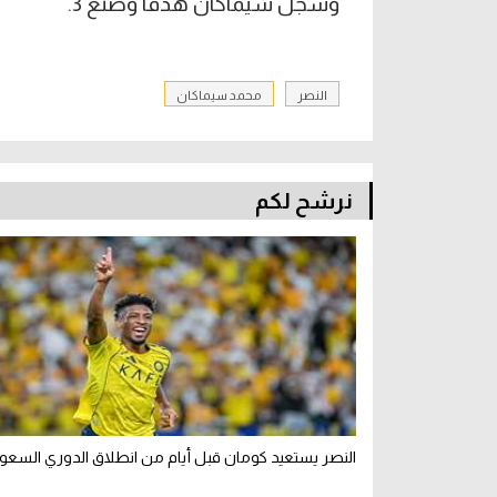
وسجَّل سيماكان هدفًا وصنع 3.
النصر
محمد سيماكان
نرشح لكم
النصر يستعيد كومان قبل أيام من انطلاق الدوري السعو