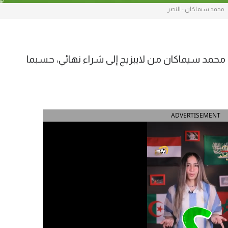
محمد سيماكان - النصر
 محمد سيماكان من لايبزيج إلى شراء نهائي، حسبما
ADVERTISEMENT