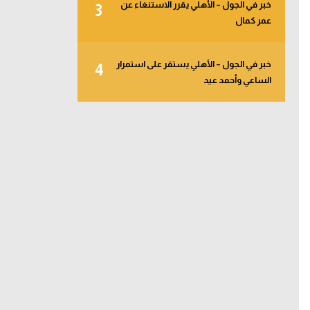
خبر في الجول – الأهلي يقرر الاستنغاء عن
3
عمر كمال
خبر في الجول – الأهلي يستقر على استمرار
4
الساعي وأحمد عيد