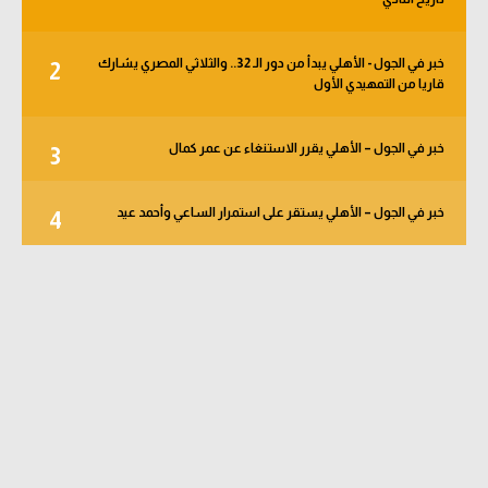
خبر في الجول - الأهلي يبدأ من دور الـ 32.. والثلاثي المصري يشارك
2
قاريا من التمهيدي الأول
خبر في الجول – الأهلي يقرر الاستنغاء عن عمر كمال
3
خبر في الجول – الأهلي يستقر على استمرار الساعي وأحمد عيد
4