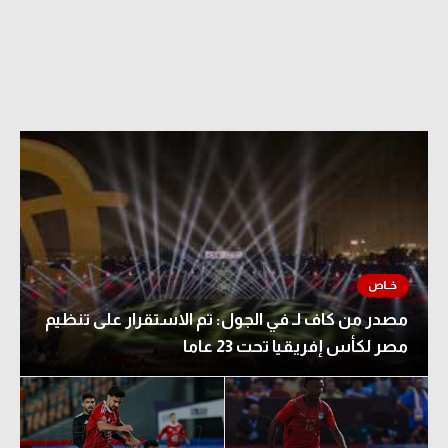
مصدر من كاف لـ في الجول: تم الاستقرار على تنظيم
مصر لكأس إفريقيا تحت 23 عاما