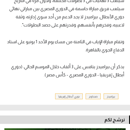
سيلعب 3 نهائيات في 3 بطولات مختلفة، ولأول مرة في التاريخ
سيلعب فريق مباراة حاسمة في الدوري المصري بين مباراتي نهائي
دوري الأبطال. بيراميدز لا يجد الدعم من أحد سوى إدارته، وثقة
لاعبيه، وفخرهم بأنفسهم، وقدرتهم على حصد البطولات".
وتقام مباراة الإياب في الثامنة من مساء يوم الأحد 1 يونيو على استاد
الدفاع الجوي بالقاهرة.
يذكر أن بيراميدز ينافس على 3 ألقاب خلال الموسم الحالي: (دوري
أبطال إفريقيا - الدوري المصري - كأس مصر).
بيراميدز
صنداونز
دوري أبطال إفريقيا
نرشح لكم