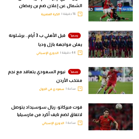
الشمال عن إعلان ضم بن رمضان
16 دقيقة |
الكرة المصرية
قبل الأهلي ب 3 أيام.. برشلونة
يعلن مواجهة بازل وديا
44 دقيقة |
الدوري الإسباني
نيوم السعودي يتعاقد مع نجم
منتخب الأردن
ساعة |
سعودي في الجول
فوت ميركاتو: ريال سوسيداد يتوصل
لاتفاق لضم نايف أكرد من مارسيليا
ساعة |
الدوري الإسباني