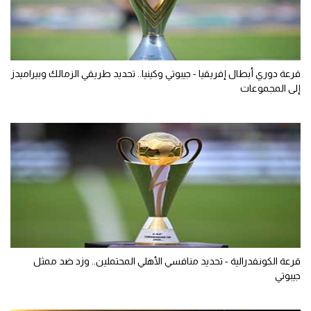
قرعة دوري أبطال إفريقيا - جيبوتي وكينيا.. تحديد طريقي الزمالك وبيراميدز
إلى المجموعات
قرعة الكونفدرالية - تحديد منافسي الأهلي المحتملين.. وزد ضد ممثل
جيبوتي