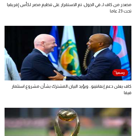
مصدر من كاف لـ في الجول: تم الاستقرار على تنظيم مصر لكأس إفريقيا
تحت 23 عاما
كاف يعلن دعم إنفانتينو.. ويؤيد البيان المشترك بشأن مشروع استثمار
فيفا