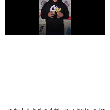
الدوري السعودي للمحترفين
دوري أبطال أوروبا
دوري أبطال إفريقيا
كل البطولات
أقسام
الكرة المصرية
الدوري المصري
الكرة الأوروبية
الكرة الإفريقية
منتخب مصر
ويحل بيراميدز ضيفا على صن داونر الجنوب إفريقي في الرابعة عصر