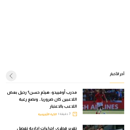
أخر الأخبار
مدرب أوفييدو: هيثم حسن؟ رحيل بعض
اللاعبين كان ضروريا.. ونضع رغبة
اللاعب بالاعتبار
7 دقيقة |
الكرة الأوروبية
تقرير قطري: إجراءات إدارية تفصل