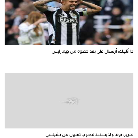
ذا أثليتك: أرسنال على بعد خطوة من جيمارايش
تقرير: توتنام لا يخطط لضم جاكسون من تشيلسي