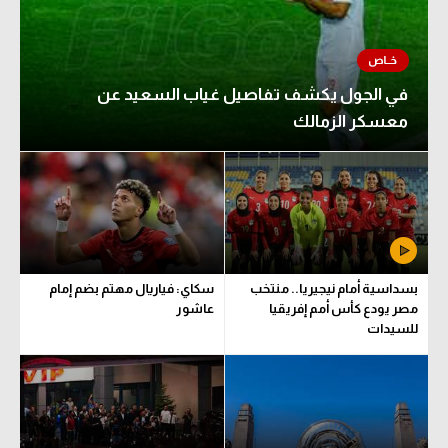
في الجول يكشف تفاصيل غياب السعيد عن
معسكر الزمالك
بسداسية أمام نيجيريا.. منتخب
سكاي: فياريال مهتم بضم إمام
مصر يودع كأس أمم إفريقيا
عاشور
للسيدات