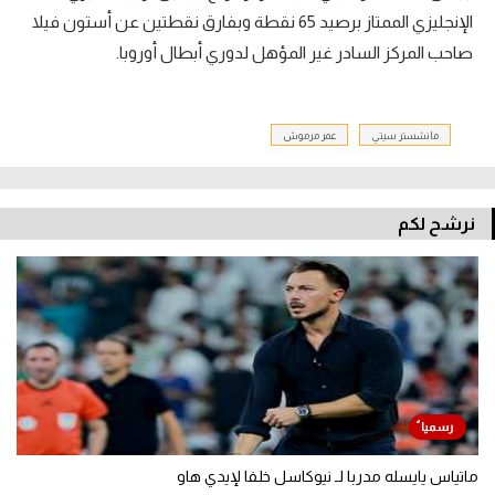
الإنجليزي الممتاز برصيد 65 نقطة وبفارق نقطتين عن أستون فيلا
صاحب المركز السادر غير المؤهل لدوري أبطال أوروبا.
مانشستر سيتي
عمر مرموش
نرشح لكم
ماتياس يايسله مدربا لـ نيوكاسل خلفا لإيدي هاو