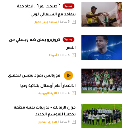
"أصبحت نمرا".. اتحاد جدة
يتعاقد مع السنغالي لوبي
5 ساعة |
سعودي في الجول
كروزيرو يعلن ضم ويسلي من
النصر
5 ساعة |
أمريكا
فورنالس يقود بيتيس لتحقيق
الانتصار أمام أرسنال بثلاثية وديا
6 ساعة |
الكرة الأوروبية
مران الزمالك - تدريبات بدنية مكثفة
تحضيرا للموسم الجديد
6 ساعة |
الدوري المصري