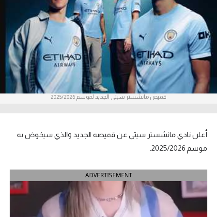
آراء حرة
ركن الألعاب
بطولات
أمريكا 2026
قميص مانشستر سيتي الجديد لموسم 2025/2026
الدوري المصري
الدوري الإنجليزي الممتاز
أعلن نادي مانشستر سيتي عن قميصه الجديد والذي سيخوض به
الدوري الإسباني
موسم 2025/2026.
الدوري الإيطالي
ADVERTISEMENT
الدوري الألماني
الدوري الفرنسي