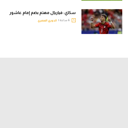
سكاي: فياريال مهتم بضم إمام عاشور
6 ساعة |
الدوري المصري