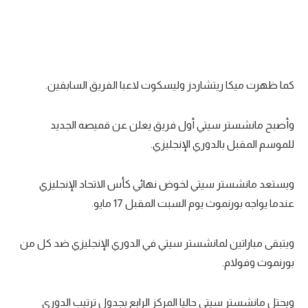
كما ظهرت ميكا ريتشاردز وليسكوت لاعبا الفريق السابقين.
وأصبح مانشستر سيتي أول فريق يعلن عن قميصه الجديد
للموسم المقبل بالدوري الإنجليزي.
ويستعد مانشستر سيتي لخوض نهائي كأس الاتحاد الإنجليزي
عندما يواجه بورنموث يوم السبت المقبل 17 مايو.
ويتبقى مباراتين لمانشستر سيتي في الدوري الإنجليزي ضد كل من
بورنموث وفولام.
ويحتل مانشستر سيتي حاليا المركز الرابع بجدول ترتيب الدوري