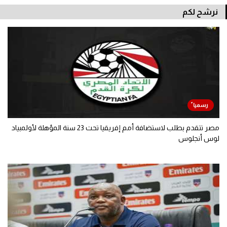
نرشح لكم
مصر تتقدم بطلب لاستضافة أمم إفريقيا تحت 23 سنة المؤهلة لأولمبياد
لوس أنجلوس