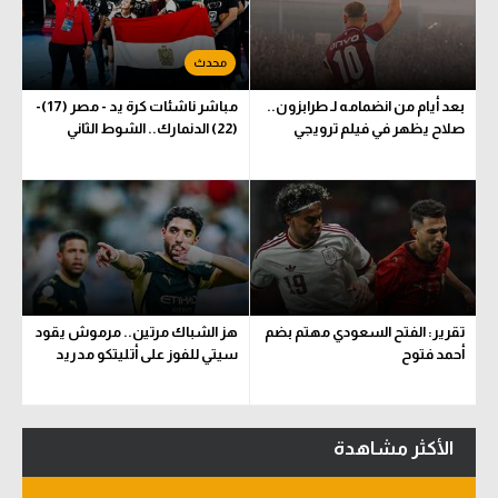
بعد أيام من انضمامه لـ طرابزون..
مباشر ناشئات كرة يد - مصر (17)-
صلاح يظهر في فيلم ترويجي
(22) الدنمارك.. الشوط الثاني
تقرير: الفتح السعودي مهتم بضم
هز الشباك مرتين.. مرموش يقود
أحمد فتوح
سيتي للفوز على أتليتكو مدريد
الأكثر مشاهدة