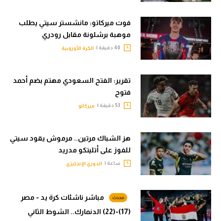
فوت ميركاتو: مانشستر سيتي يطلب
موهبة برشلونة مقابل رودري
40 دقيقة |
الكرة الأوروبية
تقرير: الفتح السعودي مهتم بضم أحمد
فتوح
53 دقيقة |
ميركاتو
هز الشباك مرتين.. مرموش يقود سيتي
للفوز على أتليتكو مدريد
ساعة |
الدوري الإنجليزي
مباشر ناشئات كرة يد - مصر
(17)-(22) الدنمارك.. الشوط الثاني