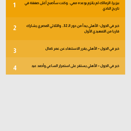
بيزيرا: الزمالك لم يلتزم بوعده معي.. وكنت سأصبح أغلى صفقة في
1
تاريخ النادي
خبر في الجول - الأهلي يبدأ من دور الـ 32.. والثلاثي المصري يشارك
2
قاريا من التمهيدي الأول
خبر في الجول – الأهلي يقرر الاستنغاء عن عمر كمال
3
خبر في الجول – الأهلي يستقر على استمرار الساعي وأحمد عيد
4