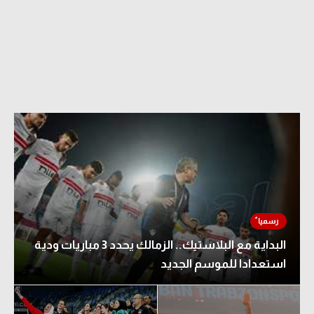
البداية مع البلاستيك.. الزمالك يحدد 3 مباريات ودية
استعدادا للموسم الجديد