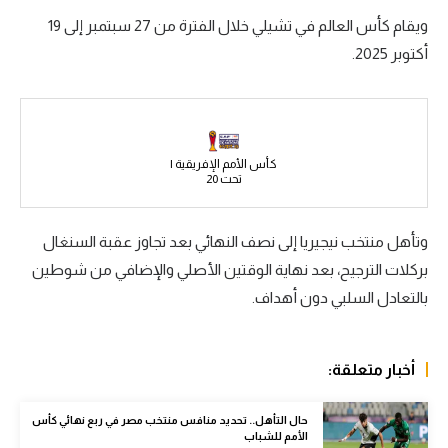
ويقام كأس العالم في تشيلي خلال الفترة من 27 سبتمبر إلى 19
سعودي في الجول
أكتوبر 2025.
الدوري الإنجليزي
الدوري الإسباني
دوري أبطال أوروبا
كأس الأمم الإفريقية |
تحت 20
القسم الثاني
رياضات أخرى
وتأهل منتخب نيجيريا إلى نصف النهائي بعد تجاوز عقبة السنغال
أمم إفريقيا
بركلات الترجيح، بعد نهاية الوقتين الأصلي والإضافي من شوطين
بالتعادل السلبي دون أهداف.
كرة السلة الأمريكية
كرة سلة
أخبار متعلقة:
كرة يد
حال التأهل.. تحديد منافس منتخب مصر في ربع نهائي كأس
كرة طائرة
الأمم للشباب