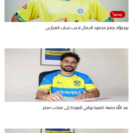
بورفؤاد يضم محمود الجمال لاعب شباب القزازين
عبد الله جمعة: لافيينا بوابتي للعودة إلى منتخب مصر