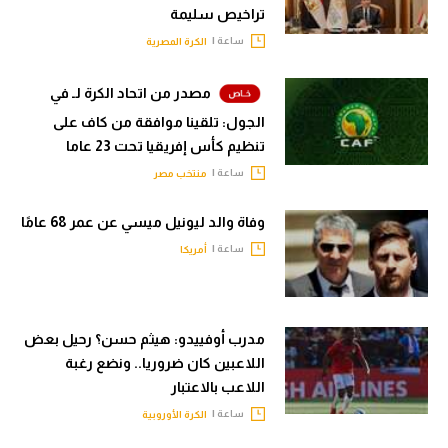
تراخيص سليمة
ساعة |
الكرة المصرية
مصدر من اتحاد الكرة لـ في
الجول: تلقينا موافقة من كاف على
تنظيم كأس إفريقيا تحت 23 عاما
ساعة |
منتخب مصر
وفاة والد ليونيل ميسي عن عمر 68 عامًا
ساعة |
أمريكا
مدرب أوفييدو: هيثم حسن؟ رحيل بعض
اللاعبين كان ضروريا.. ونضع رغبة
اللاعب بالاعتبار
ساعة |
الكرة الأوروبية