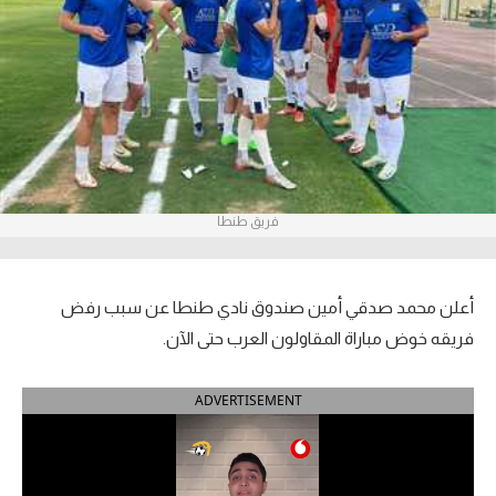
آراء حرة
ركن الألعاب
بطولات
أمريكا 2026
فريق طنطا
الدوري المصري
الدوري الإنجليزي الممتاز
أعلن محمد صدقي أمين صندوق نادي طنطا عن سبب رفض
الدوري الإسباني
فريقه خوض مباراة المقاولون العرب حتى الآن.
الدوري الإيطالي
ADVERTISEMENT
الدوري الألماني
الدوري الفرنسي