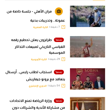
مران الأهلي - جلسة خاصة من
عموتة.. وتدريبات بدنية
7 دقيقة |
الكرة المصرية
طرابزون يعلن تحطيم رقمه
القياسي التاريخي لمبيعات التذاكر
الموسمية
29 دقيقة |
الكرة الأوروبية
استجاب لطلب رايس.. أرسنال
يتعاقد مع برونو جيماريش
54 دقيقة |
الدوري الإنجليزي
وزارة الرياضة تمنع الاتحادات
من مشاركة الأندية والشركات دون