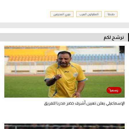
طنطا
المقاولون العرب
دوري المحترفين
نرشح لكم
الإسماعيلي يعلن تعيين أشرف خضر مدربا للفريق