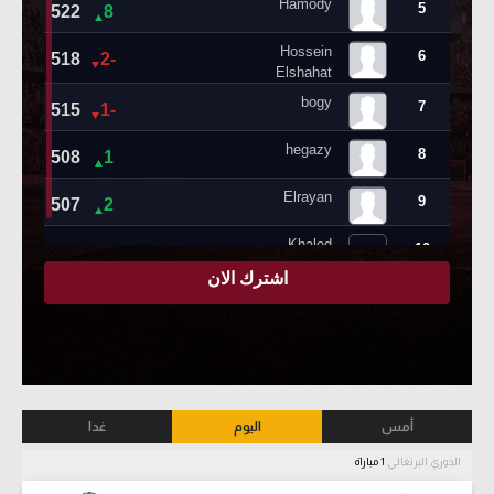
أمس
اليوم
غدا
الدوري البرتغالي
1 مباراة