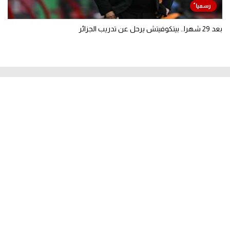
بعد 29 شهرا.. بيتكوفيتش يرحل عن تدريب الجزائر