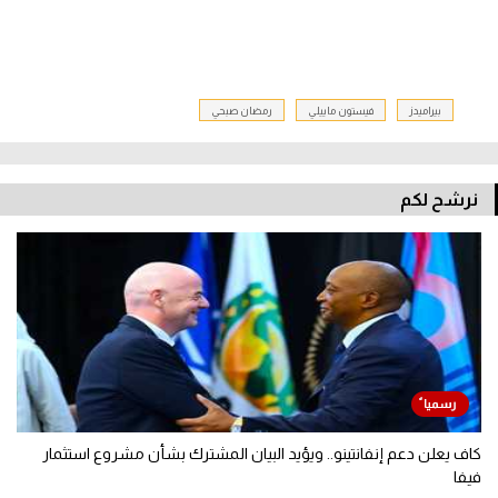
بيراميدز
فيستون ماييلي
رمضان صبحي
نرشح لكم
كاف يعلن دعم إنفانتينو.. ويؤيد البيان المشترك بشأن مشروع استثمار
فيفا