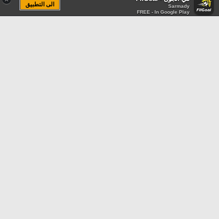
الى التطبيق
Sarmady
FREE - In Google Play