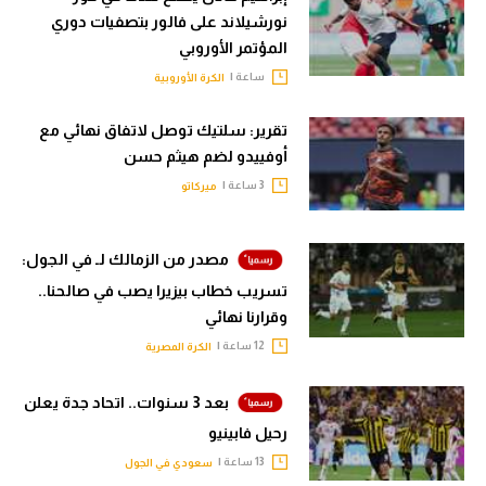
نورشيلاند على فالور بتصفيات دوري
المؤتمر الأوروبي
ساعة |
الكرة الأوروبية
تقرير: سلتيك توصل لاتفاق نهائي مع
أوفييدو لضم هيثم حسن
3 ساعة |
ميركاتو
مصدر من الزمالك لـ في الجول:
تسريب خطاب بيزيرا يصب في صالحنا..
وقرارنا نهائي
12 ساعة |
الكرة المصرية
بعد 3 سنوات.. اتحاد جدة يعلن
رحيل فابينيو
13 ساعة |
سعودي في الجول