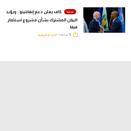
كاف يعلن دعم إنفانتينو.. ويؤيد
البيان المشترك بشأن مشروع استثمار
فيفا
13 ساعة |
الكرة الإفريقية