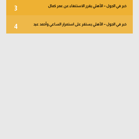
خبر في الجول – الأهلي يقرر الاستنغاء عن عمر كمال
3
خبر في الجول – الأهلي يستقر على استمرار الساعي وأحمد عيد
4