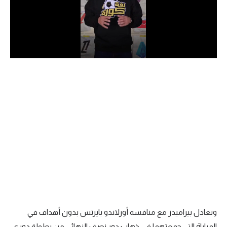
الدوري السعودي للمحترفين
دوري أبطال أوروبا
دوري أبطال إفريقيا
كل البطولات
أقسام
الكرة المصرية
الدوري المصري
الكرة الأوروبية
الكرة الإفريقية
وتعادل بيراميدز مع منافسه أورلاندو بايرتس بدون أهداف في
منتخب مصر
المباراة التي جمعتهما في ذهاب دور نصف النهائي من بطولة دوري