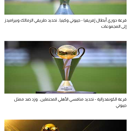
قرعة دوري أبطال إفريقيا - جيبوتي وكينيا.. تحديد طريقي الزمالك وبيراميدز
إلى المجموعات
قرعة الكونفدرالية - تحديد منافسي الأهلي المحتملين.. وزد ضد ممثل
جيبوتي