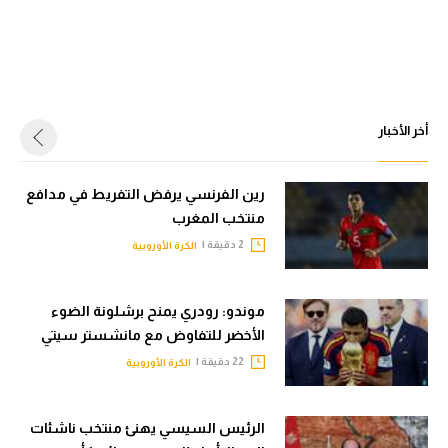
أخر الأخبار
رين الفرنسي يرفض التفريط في مدافع
منتخب المغرب
2 دقيقة |
الكرة الأوروبية
موندو: رودري يمنح برشلونة الضوء
الأخضر للتفاوض مع مانشستر سيتي
22 دقيقة |
الكرة الأوروبية
الرئيس السيسي يهنئ منتخب ناشئات