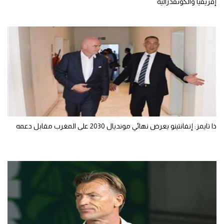
إفريقيا والكونفدرالية
ذا تايمز: إنفانتينو يعرض نهائي مونديال 2030 على المغرب مقابل دعمه