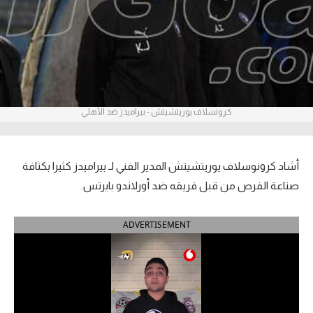
آراء حرة
ركن الألعاب
بطولات
كرونسلاف يوريتشيتش - بيراميدز ضد الأهلي
أمريكا 2026
الدوري المصري
أشاد كرونوسلاف يوريتشيتش المدير الفني لـ بيراميدز كثيرا بكثافة
الدوري الإنجليزي الممتاز
صناعة الفرص من قبل فريقه ضد أورلاندو بايرتس.
الدوري الإسباني
ADVERTISEMENT
الدوري الإيطالي
الدوري الألماني
الدوري الفرنسي