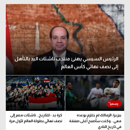
الرئيس السيسي يهنئ منتخب ناشئات اليد بالتأهل
إلى نصف نهائي كأس العالم
بيزيرا: الزمالك لم يلتزم بوعده
كرة يد - للتاريخ.. ناشئات مصر إلى
معي.. وكنت سأصبح أغلى صفقة
نصف نهائي بطولة العالم لأول مرة
في تاريخ النادي