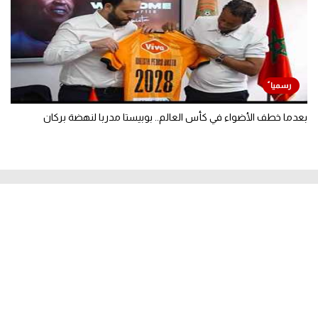
بعدما خطف الأضواء في كأس العالم.. بوبيستا مدربا لنهضة بركان