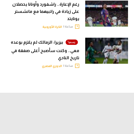
رغم الإعارة.. راشفورد وأونانا يحصلان
على زيادة في راتبيهما مع مانشستر
يونايتد
ساعة |
الكرة الأوروبية
بيزيرا: الزمالك لم يلتزم بوعده
معي.. وكنت سأصبح أغلى صفقة في
تاريخ النادي
ساعة |
الدوري المصري