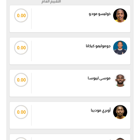
التقييم العام
الدوري السعودي للمحترفين
خوليسو مودو
0.00
دوري أبطال أوروبا
دوري أبطال إفريقيا
جوموليمو كيكانا
0.00
كل البطولات
أقسام
موسى ليبوسا
0.00
الكرة المصرية
الدوري المصري
أوبري موديبا
الكرة الأوروبية
0.00
الكرة الإفريقية
منتخب مصر