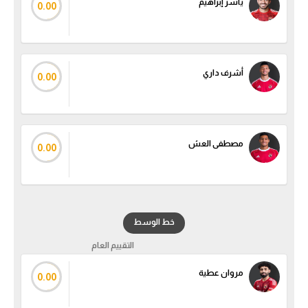
ياسر إبراهيم
0.00
أشرف داري
0.00
مصطفى العش
0.00
خط الوسط
التقييم العام
مروان عطية
0.00