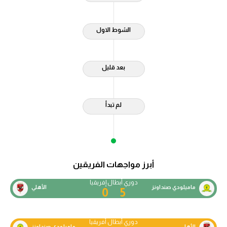
الشوط الاول
بعد قليل
لم تبدأ
أبرز مواجهات الفريقين
دوري أبطال إفريقيا
ماميلودي صنداونز
الأهلي
0
5
دوري أبطال أفريقيا
الأهلي
ماميلودي صنداونز