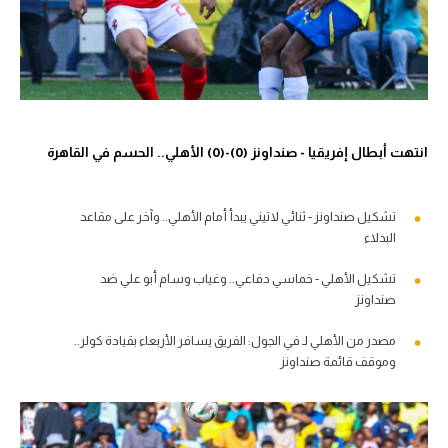
انتهت أبطال إفريقيا - صنداونز (0)-(0) الأهلي.. الحسم في القاهرة
تشكيل صنداونز - ثنائي لاتيني يبدأ أمام الأهلي.. وآخر على مقاعد
البدلاء
تشكيل الأهلي - خماسي دفاعي.. وغياب وسام أبو علي ضد
صنداونز
مصدر من الأهلي لـ في الجول: الفريق يسافر الأربعاء بقيادة كولر..
وموقف قائمة صنداونز