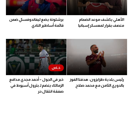
الأهلي يكشف موعد انضمام
برشلونة يضع ليفاندوفسكي ضمن
منصف بقرار لمعسكر إسبانيا
قائمة أساطير النادي
رئيس بلدية طرابزون: هدفنا الفوز
خبر في الجول – أحمد مجدي مدافع
بالدوري الثامن مع محمد صلاح
الزمالك ينضم لـ بترول أسيوط في
صفقة انتقال حر