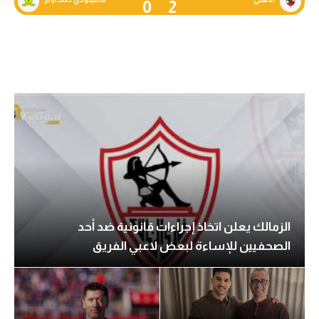
0
2
الزمالك يعلن اتخاذ إجراءات قانونية ضد أحد
الصحفيين للإساءة لبعض لاعبي الفريق