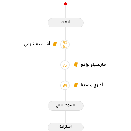
انتهت
90
أشرف بنشرقي
+6
مارسيلو برافو
78
أوبري موديبا
69
الشوط الثاني
استراحة