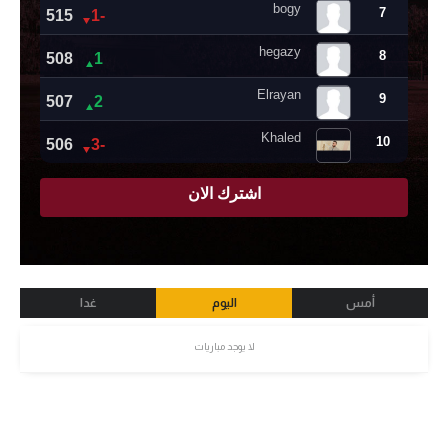
أمس
اليوم
غدا
لا يوجد مباريات