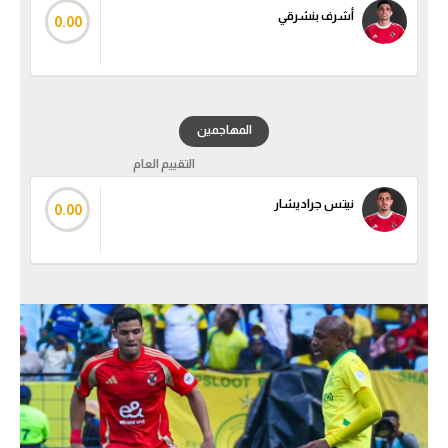
أشرف بنشرقي
0.00
المهاجمين
التقييم العام
نيتس جراديشار
0.00