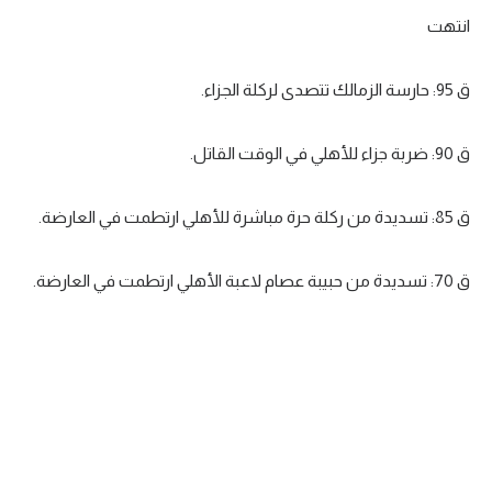
انتهت
تحليل في الجول
حكايات في الجول
ق 95: حارسة الزمالك تتصدى لركلة الجزاء.
كويز في الجول
ق 90: ضربة جزاء للأهلي في الوقت القاتل.
فيديو في الجول
ق 85: تسديدة من ركلة حرة مباشرة للأهلي ارتطمت في العارضة.
ق 70: تسديدة من حبيبة عصام لاعبة الأهلي ارتطمت في العارضة.