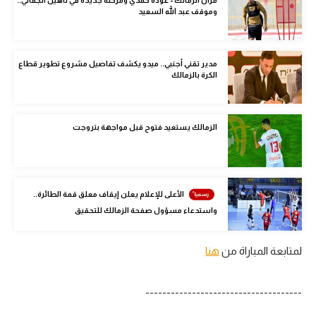
وموقف عبد الله السعيد
الوطن العربي
في المونديال
مدير تقني أجنبي.. ميدو يكشف تفاصيل مشروع تطوير قطاع
رياضة نسائية
الكرة بالزمالك
آسيا
أمريكا
الزمالك يستعيد فتوح قبل مواجهة بتروجت
ركن الألعاب
الأعلى للإعلام يعلن إيقاف معلق قمة الطائرة..
أقسام خاصة
واستدعاء مسؤول صفحة الزمالك للتحقيق
Gamers
لمتابعة المباراة من
هنا
ميركاتو
تحقيق في الجول
-------------------------------------
تقرير في الجول