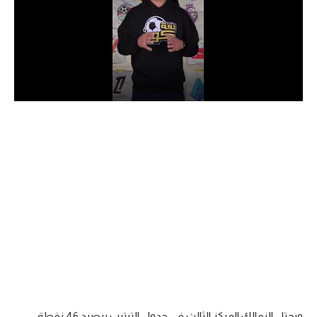
الدوري السعودي للمحترفين
دوري أبطال أوروبا
دوري أبطال إفريقيا
كل البطولات
أقسام
الكرة المصرية
الدوري المصري
الكرة الأوروبية
الكرة الإفريقية
منتخب مصر
ويحتل الزمالك المركز الثالث في جدول الترتيب برصيد 46 نقطة.