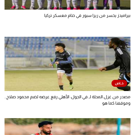
بيراميدز يخسر من ريزا سبور في ختام معسكر تركيا
مصدر من غزل المحلة لـ في الجول: الأهلي رفع عرضه لضم محمود صلاح..
وموقفنا كما هو