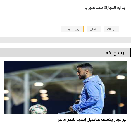
بداية المباراة بعد قليل.
الزمالك
الأهلي
دوري السيدات
نرشح لكم
بيراميدز يكشف تفاصيل إصابة ناصر ماهر