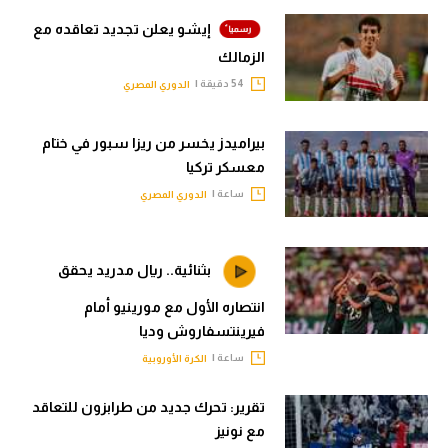
إيشو يعلن تجديد تعاقده مع
الزمالك
54 دقيقة |
الدوري المصري
بيراميدز يخسر من ريزا سبور في ختام
معسكر تركيا
ساعة |
الدوري المصري
بثنائية.. ريال مدريد يحقق
انتصاره الأول مع مورينيو أمام
فيرينتسفاروش وديا
ساعة |
الكرة الأوروبية
تقرير: تحرك جديد من طرابزون للتعاقد
مع نونيز