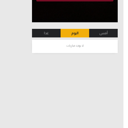
أمس
اليوم
غدا
لا يوجد مباريات