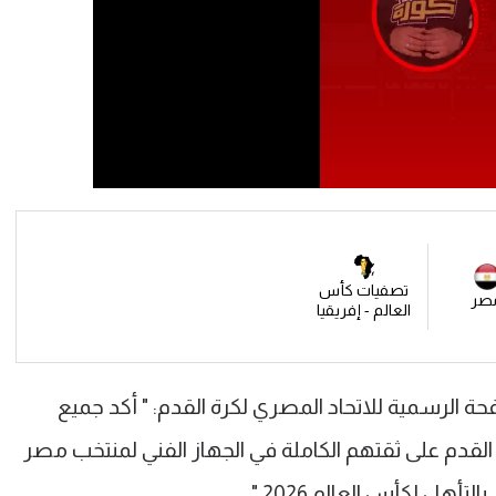
تصفيات كأس
صر
العالم - إفريقيا
 الرسمية للاتحاد المصري لكرة القدم: " أكد جميع
ة القدم على ثقتهم الكاملة في الجهاز الفني لمنتخب مصر
هل لكأس العالم 2026."