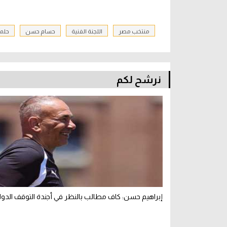
منتخب مصر
اللجنة الفنية
حسام حسن
حلم
نرشح لكم
إبراهيم حسن: كاف مطالب بالنظر في أجندة التوقف الدول