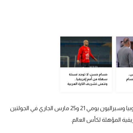
..
حسام حسن: لا توجد نسخة
حسام
سهلة من أمم إفريقيا..
ونتمنى تشريف الكرة العربية
ويستعد المنتخب المصري لمواجهتي إثيوبيا وسيراليون يومي 21 و25 مارس الجاري في الجولتين
ية المؤهلة لكأس العالم.