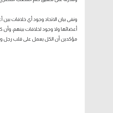
ونفى بيان الاتحاد وجود أي خلافات بين أع
أعضائها ولا وجود لخلافات بينهم، وأن ك
مؤكدين أن الكل يعمل على قلب رجل واحد