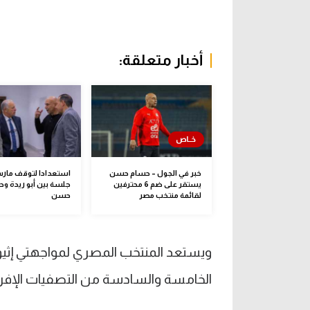
أخبار متعلقة:
خبر في الجول – حسام حسن
استعدادا لتوقف مارس
يستقر على ضم 6 محترفين
جلسة بين أبو ريدة و
لقائمة منتخب مصر
حسن
الخامسة والسادسة من التصفيات الإفريق