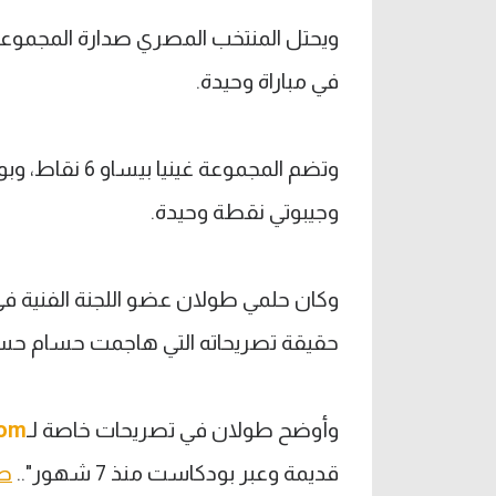
في مباراة وحيدة.
وجيبوتي نقطة وحيدة.
وكان حلمي طولان عضو اللجنة الفنية في
حقيقة تصريحاته التي هاجمت حسام حس
وأوضح طولان في تصريحات خاصة لـ
com
قديمة وعبر بودكاست منذ 7 شهور"..
طا