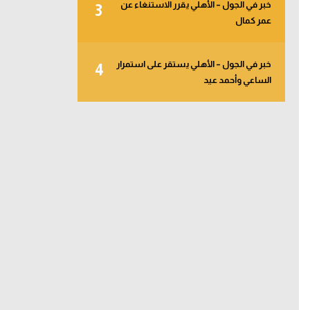
خبر في الجول – الأهلي يقرر الاستنغاء عن
3
عمر كمال
خبر في الجول – الأهلي يستقر على استمرار
4
الساعي وأحمد عيد