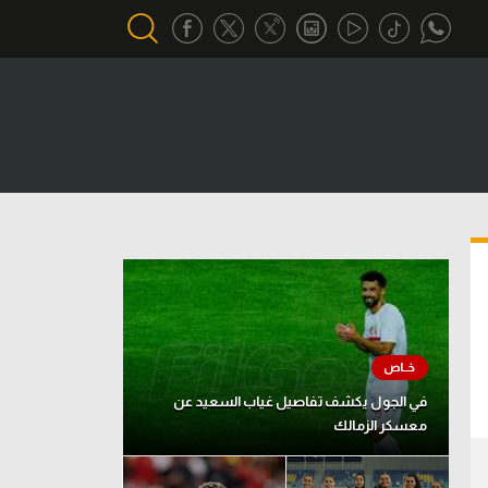
أقسام خاصة
Gamers
يكية
ميركاتو
تحقيق في الجول
تقرير في الجول
تحليل في الجول
حكايات في الجول
في الجول يكشف تفاصيل غياب السعيد عن
معسكر الزمالك
كويز في الجول
فيديو في الجول