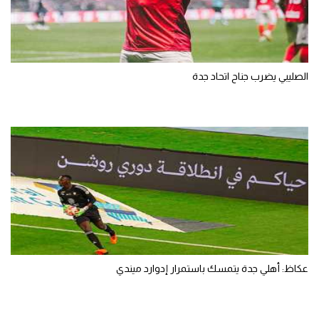
الصليبي يضرب جناح اتحاد جدة
عكاظ: أهلي جدة يتمسك باستمرار إدوارد ميندي