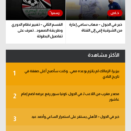
خبر في الجول – مهاب سامي إعارة
القسم الثاني – تغيير نظام الدوري
من الشرقية إنبي إلى القناة
وطريقة الصعود.. تعرف على
تفاصيل البطولة
الأكثر مشاهدة
بيزيرا: الزمالك لم يلتزم بوعده معي.. وكنت سأصبح أغلى صفقة في
1
تاريخ النادي
مصدر مقرب من اللاعب لـ في الجول: كونيا سبور رفع عرضه لضم إمام
2
عاشور
خبر في الجول – الأهلي يستقر على استمرار الساعي وأحمد عيد
3