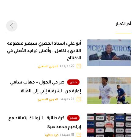
أخر الأخبار
أبو علي: استاد المصري سيغير منظومة
النادي بالكامل.. وأتمنى تواجد الأهلي في
الافتتاح
22 دقيقة |
الدوري المصري
خبر في الجول – مهاب سامي
إعارة من الشرقية إنبي إلى القناة
24 دقيقة |
الدوري المصري
كرة طائرة - الزمالك يتعاقد مع
إبراهيم محمد هيكا
53 دقيقة |
كرة طائرة