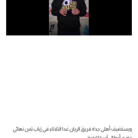
الدوري السعودي للمحترفين
دوري أبطال أوروبا
دوري أبطال إفريقيا
كل البطولات
أقسام
الكرة المصرية
الدوري المصري
الكرة الأوروبية
الكرة الإفريقية
ويستضيف أهلي جدة فريق الريان غدا الثلاثاء في إياب ثمن نهائي
منتخب مصر
دوري أبطال آسيا للنخبة.