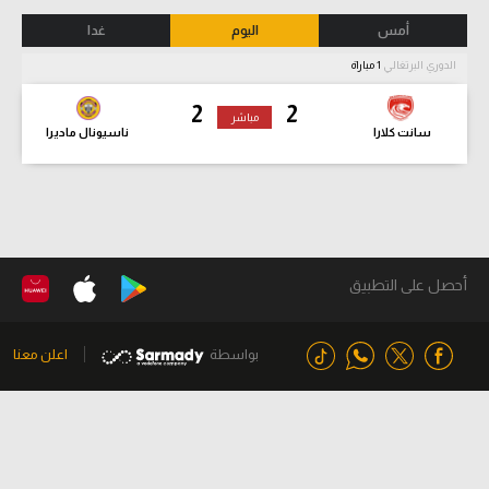
أمس
اليوم
غدا
الدوري البرتغالي
1 مباراة
2
2
مباشر
سانت كلارا
ناسيونال ماديرا
أحصل على التطبيق
بواسطة
اعلن معنا