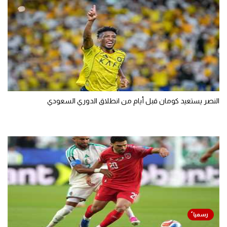
النصر يستعيد كومان قبل أيام من انطلاق الدوري السعودي