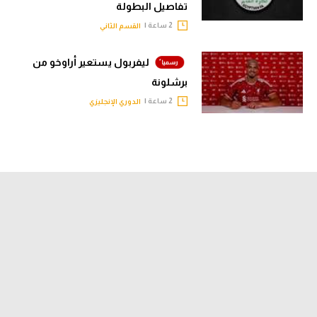
تفاصيل البطولة
2 ساعة |
القسم الثاني
ليفربول يستعير أراوخو من
برشلونة
2 ساعة |
الدوري الإنجليزي