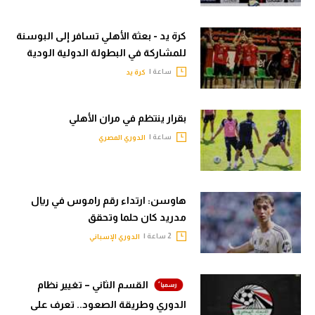
كرة يد - بعثة الأهلي تسافر إلى البوسنة
للمشاركة في البطولة الدولية الودية
ساعة |
كرة يد
بقرار ينتظم في مران الأهلي
ساعة |
الدوري المصري
هاوسن: ارتداء رقم راموس في ريال
مدريد كان حلما وتحقق
2 ساعة |
الدوري الإسباني
القسم الثاني – تغيير نظام
الدوري وطريقة الصعود.. تعرف على