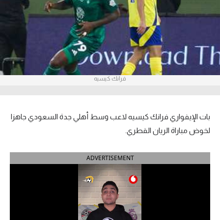
آراء حرة
ركن الألعاب
بطولات
فرانك كيسيه
الدوري المصري
الدوري الإنجليزي الممتاز
بات الإيفواري فرانك كيسيه لاعب وسط أهلي جدة السعودي جاهزا
الدوري الإسباني
لخوض مباراة الريان القطري.
الدوري الإيطالي
ADVERTISEMENT
الدوري الألماني
الدوري التركي
الدوري الفرنسي