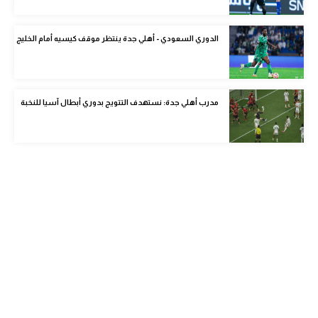
الوطن العربي
الدوري السعودي - أهلي جدة ينتظر موقف كيسيه أمام الخليج
في المونديال
رياضة نسائية
آسيا
مدرب أهلي جدة: نستهدف التتويج بدوري أبطال آسيا للنخبة
أمريكا
ركن الألعاب
أقسام خاصة
Gamers
ميركاتو
تحقيق في الجول
تقرير في الجول