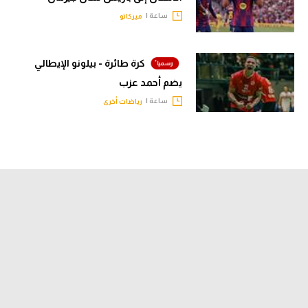
ساعة |
ميركاتو
كرة طائرة - بيلونو الإيطالي
يضم أحمد عزب
ساعة |
رياضات أخرى