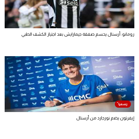
رومانو: أرسنال يحسم صفقة جيمارايش بعد اجتياز الكشف الطبي
إيفرتون يضم نورجارد من أرسنال