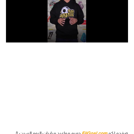
الدوري السعودي للمحترفين
دوري أبطال أوروبا
دوري أبطال إفريقيا
كل البطولات
أقسام
الكرة المصرية
الدوري المصري
الكرة الأوروبية
الكرة الإفريقية
منتخب مصر
ويقدم لكم
FilGoal.com
جميع مواعيد مباريات اليوم السبت 8