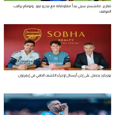
تقارير: مانشستر سيتي يبدأ مفاوضاته مع بيدرو نيتو.. وتوتنام يراقب
الموقف
نورجارد يحصل على إذن أرسنال لإجراء الكشف الطبي في إيفرتون