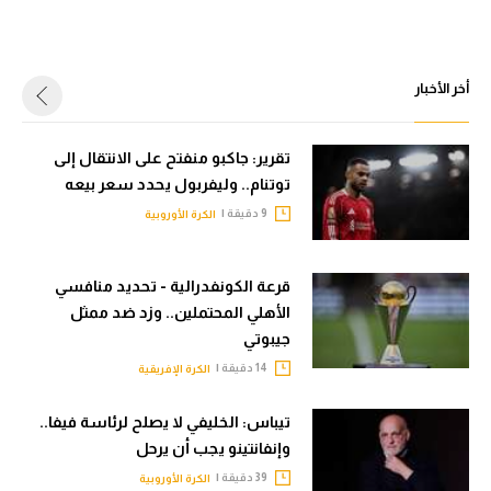
أخر الأخبار
تقرير: جاكبو منفتح على الانتقال إلى
توتنام.. وليفربول يحدد سعر بيعه
9 دقيقة |
الكرة الأوروبية
قرعة الكونفدرالية - تحديد منافسي
الأهلي المحتملين.. وزد ضد ممثل
جيبوتي
14 دقيقة |
الكرة الإفريقية
تيباس: الخليفي لا يصلح لرئاسة فيفا..
وإنفانتينو يجب أن يرحل
39 دقيقة |
الكرة الأوروبية