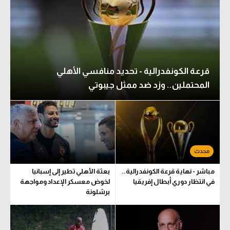
قرعة الكونفدرالية - تحديد منافسي الأهلي
المحتملين.. وزد ضد ممثل جيبوتي
مباشر - نهاية قرعة الكونفدرالية..
بعثة الأهلي تطير إلى إسبانيا
في انتظار دوري أبطال إفريقيا
لخوض معسكر الإعداد ومواجهة
برشلونة