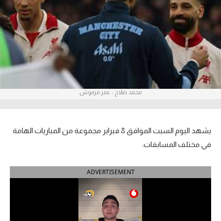
آراء حرة
ركن الألعاب
بطولات
أمريكا 2026
محمد صلاح - عمر مرموش
الدوري المصري
الدوري الإنجليزي الممتاز
يشهد اليوم السبت الموافق 8 فبراير مجموعة من المباريات الهامة
في مختلف المسابقات.
الدوري الإسباني
ADVERTISEMENT
الدوري الإيطالي
الدوري الألماني
الدوري الفرنسي