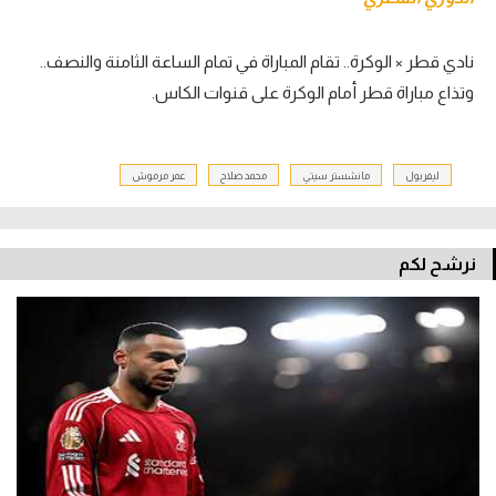
نادي قطر × الوكرة.. تقام المباراة في تمام الساعة الثامنة والنصف..
وتذاع مباراة قطر أمام الوكرة على قنوات الكاس.
ليفربول
مانشستر سيتي
محمد صلاح
عمر مرموش
نرشح لكم