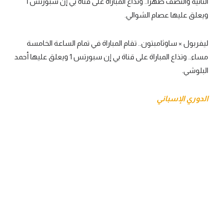
الثانية والنصف ظهرا.. وتذاع المباراة على قناة بي إن سبورتس 1
ويعلق عليها عصام الشوالي.
ليفربول × ساوثامبتون.. تقام المباراة في تمام الساعة الخامسة
مساء.. وتذاع المباراة على قناة بي إن سبورتس 1 ويعلق عليها أحمد
البلوشي.
الدوري الإسباني