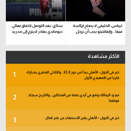
تيباس: الخليفي لا يصلح لرئاسة
سكاي: بعد التوصل لاتفاق نهائي..
فيفا.. وإنفانتينو يجب أن يرحل
ديوماندي يغادر لايبزج إلى مدريد
الأكثر مشاهدة
خبر في الجول - الأهلي يبدأ من دور الـ 32.. والثلاثي المصري يشارك
1
قاريا من التمهيدي الأول
ميدو: الزمالك وقع في أيدي حفنة من المحتالين.. والتاريخ سيخلد
2
موقفنا
خبر في الجول – الأهلي يقرر الاستنغاء عن عمر كمال
3