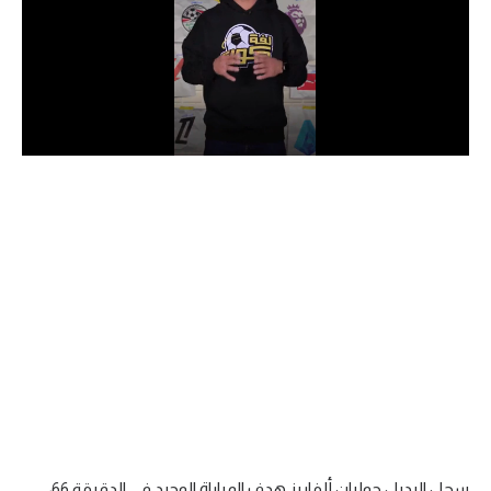
الدوري السعودي للمحترفين
دوري أبطال أوروبا
دوري أبطال إفريقيا
كل البطولات
أقسام
الكرة المصرية
الدوري المصري
الكرة الأوروبية
الكرة الإفريقية
منتخب مصر
سجل البديل جوليان ألفاريز هدف المباراة الوحيد في الدقيقة 66،