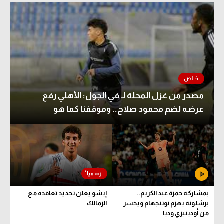
مصدر من غزل المحلة لـ في الجول: الأهلي رفع
عرضه لضم محمود صلاح.. وموقفنا كما هو
بمشاركة حمزة عبد الكريم..
إيشو يعلن تجديد تعاقده مع
برشلونة يهزم نوتنجهام ويخسر
الزمالك
من أودينيزي وديا