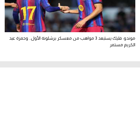
موندو: فليك يستبعد 3 مواهب من معسكر برشلونة الأول.. وحمزة عبد
الكريم مستمر