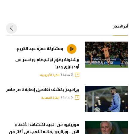
أخر الأخبار
بمشاركة حمزة عبد الكريم..
برشلونة يهزم نوتنجهام ويخسر من
أودينيزي وديا
5 ساعة |
الكرة الأوروبية
بيراميدز يكشف تفاصيل إصابة ناصر ماهر
5 ساعة |
الكرة المصرية
مورينيو: من الجيد اكتشاف الأخطاء
الآن.. وبرناردو يمكنه اللعب في أكثر من