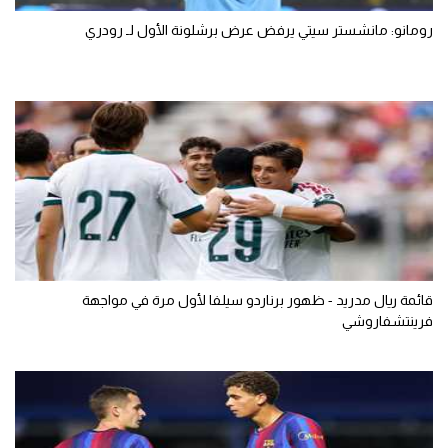
رومانو: مانشستر سيتي يرفض عرض برشلونة الأول لـ رودري
قائمة ريال مدريد - ظهور برناردو سيلفا لأول مرة في مواجهة
فرينتشفاروشي