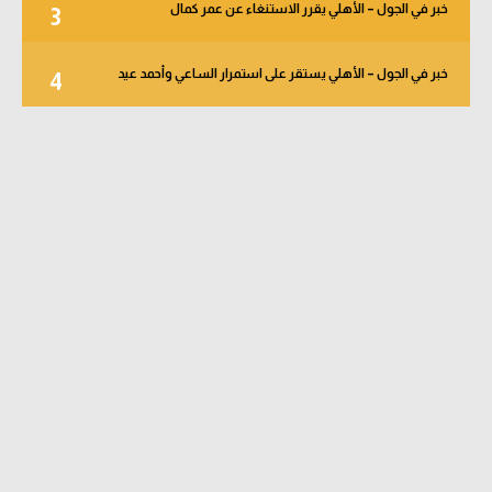
خبر في الجول – الأهلي يقرر الاستنغاء عن عمر كمال
3
خبر في الجول – الأهلي يستقر على استمرار الساعي وأحمد عيد
4