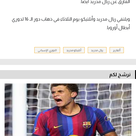
الفارق عن ريال مدريد أيضا.
ويلتقي ريال مدريد وأتلتيكو يوم الثلاثاء في ذهاب دور الـ 16 لدوري
أبطال أوروبا.
ألفاريز
ريال مدريد
أتليتكو مدريد
الدوري الإسباني
نرشح لكم