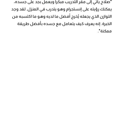
"صلاح يأتي إلى مقر التدريب مبكرا ويعمل بجد على جسده،
يمكنك رؤيته على إنستجرام وهو يتدرب في المنزل. لقد وجد
التوازن الذي يجعله يُخرج أفضل ما لديه وهو ما اكتسبه من
الخبرة. إنه يعرف كيف يتعامل مع جسده بأفضل طريقة
ممكنة".