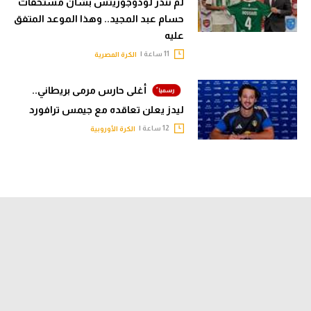
لم ننذر لودوجوريتس بشأن مستحقات
حسام عبد المجيد.. وهذا الموعد المتفق
عليه
11 ساعة |
الكرة المصرية
أغلى حارس مرمى بريطاني..
ليدز يعلن تعاقده مع جيمس ترافورد
12 ساعة |
الكرة الأوروبية