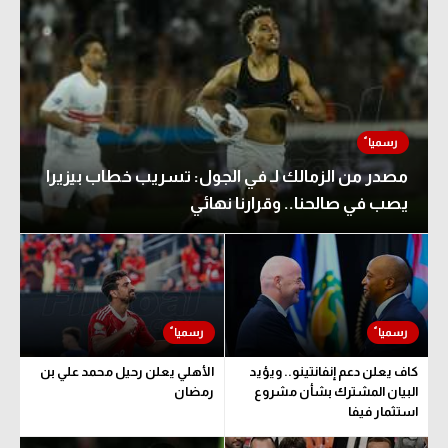
مصدر من الزمالك لـ في الجول: تسريب خطاب بيزيرا
يصب في صالحنا.. وقرارنا نهائي
كاف يعلن دعم إنفانتينو.. ويؤيد
الأهلي يعلن رحيل محمد علي بن
البيان المشترك بشأن مشروع
رمضان
استثمار فيفا