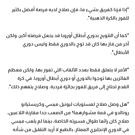
"إذا فزنا كفريق بشيء ما، فإن صلاح لديه فرصة أفضل بكثير
للفوز بالكرة الذهبية".
"كما أن التتويج بدوري أبطال أوروبا قد يجعل فرصته أكبر، ولكن
آخر من فاز بها كان قد توج بالدوري فقط وليس دوري
الأبطال".
"الأمر لا يتعلق فقط بعدد الألقاب التي تفوز بها، ولكن معظم
الفائزين بها توجوا بالدوري أو دوري أبطال أوروبا. في كرة
القدم تحتاج إلى فريق للفوز بجائزة فردية. وصلاح يتفهم ذلك".
"هل وصل صلاح لمستويات ليونيل ميسي وكريستيانو
رونالدو في قمة مشوارهما؟ من الصعب جدا مقارنة اللاعبين،
صلاح كان رائعا طوال مسيرته الخاصة، بينما لم يلعب ميسي
في الدوري الإنجليزي الممتاز، بالطبع لا أريد التقليل من شأنه