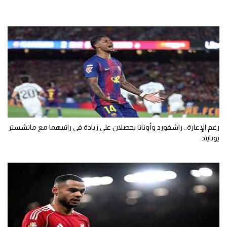
رغم الإعارة.. راشفورد وأونانا يحصلان على زيادة في راتبيهما مع مانشستر
يونايتد