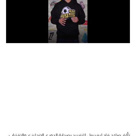
الدوري السعودي للمحترفين
دوري أبطال أوروبا
دوري أبطال إفريقيا
كل البطولات
أقسام
الكرة المصرية
الدوري المصري
الكرة الأوروبية
الكرة الإفريقية
منتخب مصر
تألق صلاح قاد ليفربول للتغريد بصدارة الدوري الإنجليزي والاقتراب