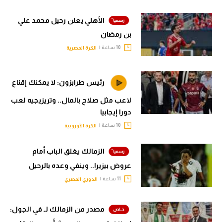
الأهلي يعلن رحيل محمد علي
بن رمضان
10 ساعة |
الكرة المصرية
رئيس طرابزون: لا يمكنك إقناع
لاعب مثل صلاح بالمال.. وتريزيجيه لعب
دورا إيجابيا
10 ساعة |
الكرة الأوروبية
الزمالك يغلق الباب أمام
عروض بيزيرا.. وينفي وعده بالرحيل
11 ساعة |
الدوري المصري
مصدر من الزمالك لـ في الجول: