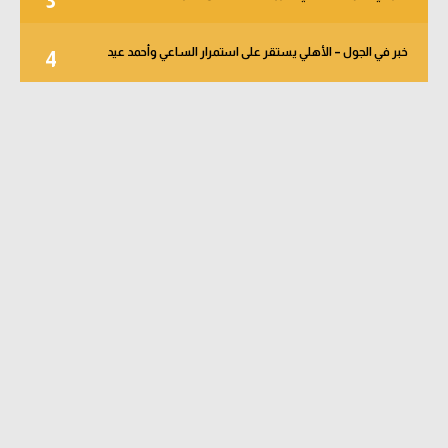
3
خبر في الجول – الأهلي يستقر على استمرار الساعي وأحمد عيد
4