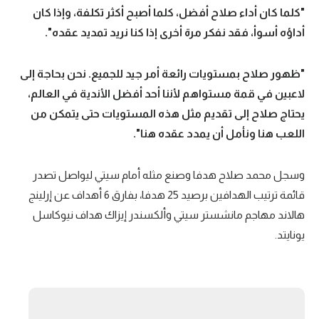
"كلما كان أداء صلاح أفضل، كلما أصبح أكثر تكلفة، وإذا كان
أداؤه أسوأ، فقد نفكر مرة أخرى إذا كنا نريد تمديد عقده".
"ظهور صلاح بمستويات رائعة أمر جيد للجميع. نحن بحاجة إلى
لاعبين في قمة مستواهم لأننا أحد أفضل الأندية في العالم،
يحتاج صلاح إلى تقديم مثل هذه المستويات حتى يتمكن من
اللعب هنا ونأمل أن يمدد عقده هنا".
وسجل محمد صلاح هدفا وصنع مثله أمام سيتي ليواصل تصدر
قائمة ترتيب الهدافين برصيد 25 هدفا، بفارق 6 أهداف عن إرلينج
هالاند مهاجم مانشستر سيتي وألكسندر إيزاك هداف نيوكاسل
يونايتد.