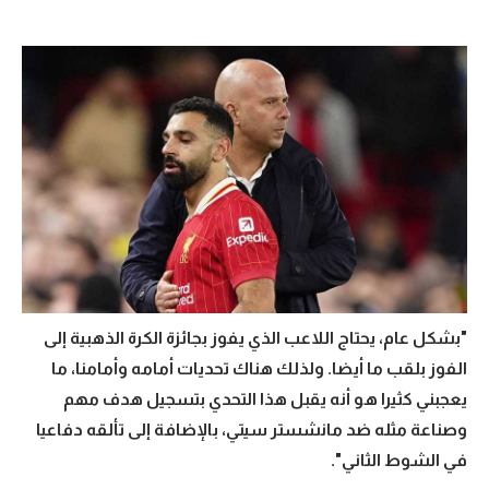
تحليل في الجول
حكايات في الجول
كويز في الجول
فيديو في الجول
"بشكل عام، يحتاج اللاعب الذي يفوز بجائزة الكرة الذهبية إلى
الفوز بلقب ما أيضا. ولذلك هناك تحديات أمامه وأمامنا، ما
يعجبني كثيرا هو أنه يقبل هذا التحدي بتسجيل هدف مهم
وصناعة مثله ضد مانشستر سيتي، بالإضافة إلى تألقه دفاعيا
في الشوط الثاني".