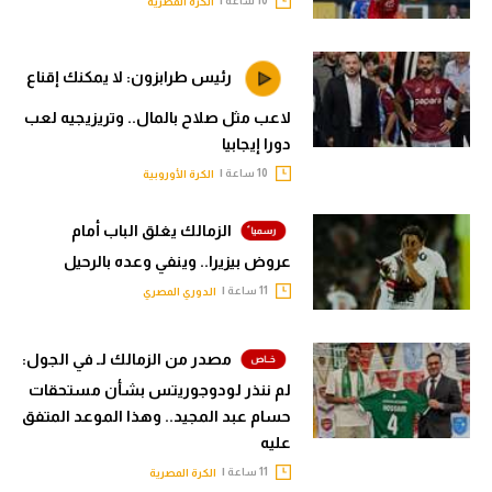
10 ساعة |
الكرة المصرية
رئيس طرابزون: لا يمكنك إقناع
لاعب مثل صلاح بالمال.. وتريزيجيه لعب
دورا إيجابيا
10 ساعة |
الكرة الأوروبية
الزمالك يغلق الباب أمام
عروض بيزيرا.. وينفي وعده بالرحيل
11 ساعة |
الدوري المصري
مصدر من الزمالك لـ في الجول:
لم ننذر لودوجوريتس بشأن مستحقات
حسام عبد المجيد.. وهذا الموعد المتفق
عليه
11 ساعة |
الكرة المصرية