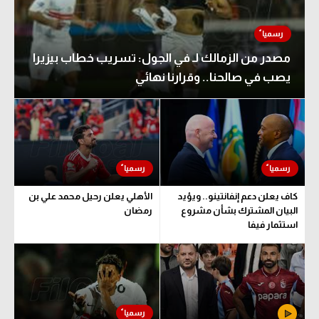
مصدر من الزمالك لـ في الجول: تسريب خطاب بيزيرا
يصب في صالحنا.. وقرارنا نهائي
كاف يعلن دعم إنفانتينو.. ويؤيد
الأهلي يعلن رحيل محمد علي بن
البيان المشترك بشأن مشروع
رمضان
استثمار فيفا