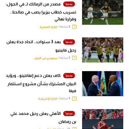
مصدر من الزمالك لـ في الجول:
تسريب خطاب بيزيرا يصب في صالحنا..
وقرارنا نهائي
8 ساعة |
الكرة المصرية
بعد 3 سنوات.. اتحاد جدة يعلن
رحيل فابينيو
9 ساعة |
سعودي في الجول
كاف يعلن دعم إنفانتينو.. ويؤيد
البيان المشترك بشأن مشروع استثمار
فيفا
9 ساعة |
الكرة الإفريقية
الأهلي يعلن رحيل محمد علي
بن رمضان