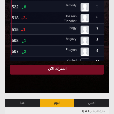
أمس
اليوم
غدا
الدوري البرتغالي
1 مباراة