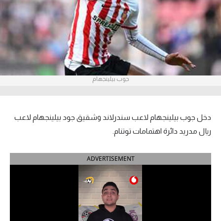
آراء حرة
ركن الألعاب
بطولات
جوب بيلينجهام
أمريكا 2026
الدوري المصري
دخل جوب بيلينجهام لاعب سندرلاند وشقيق جود بيلينجهام لاعب
الدوري الإنجليزي الممتاز
ريال مدريد دائرة اهتمامات توتنام.
الدوري الإسباني
ADVERTISEMENT
الدوري الإيطالي
الدوري الألماني
الدوري الفرنسي