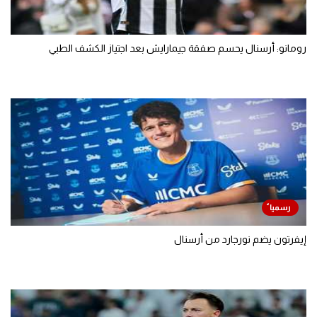
رومانو: أرسنال يحسم صفقة جيمارايش بعد اجتياز الكشف الطبي
إيفرتون يضم نورجارد من أرسنال