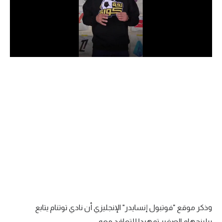
الدوري السعودي للمحترفين
دوري أبطال أوروبا
دوري أبطال إفريقيا
كل البطولات
أقسام
الكرة المصرية
الدوري المصري
الكرة الأوروبية
الكرة الإفريقية
وذكر موقع "فوتبول إنسايدر" الإنجليزي أن نادي توتنام يتابع
منتخب مصر
بيلينجهام الصغير تمهيدا للتعاقد معه.