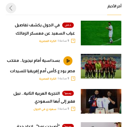
أخر الأخبار
في الجول يكشف تفاصيل
غياب السعيد عن معسكر الزمالك
9 ساعة |
الكرة المصرية
بسداسية أمام نيجيريا.. منتخب
مصر يودع كأس أمم إفريقيا للسيدات
9 ساعة |
الكرة المصرية
التجربة العربية الثانية.. نبيل
فقير إلى أبها السعودي
9 ساعة |
سعودي في الجول
"أصبحت نمرا".. اتحاد جدة