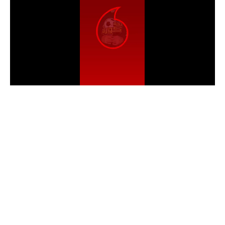
الدوري السعودي للمحترفين
دوري أبطال أوروبا
دوري أبطال إفريقيا
كل البطولات
أقسام
الكرة المصرية
الدوري المصري
الكرة الأوروبية
الكرة الإفريقية
منتخب مصر