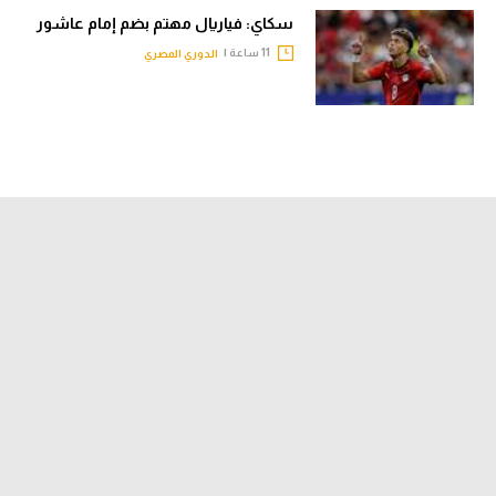
سكاي: فياريال مهتم بضم إمام عاشور
11 ساعة |
الدوري المصري