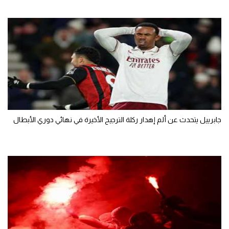
جابرييل يتحدث عن ألم إهدار ركلة الترجيح الأخيرة في نهائي دوري الأبطال