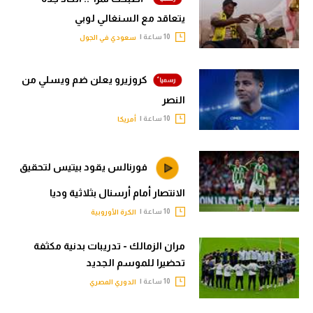
يتعاقد مع السنغالي لوبي
10 ساعة |
سعودي في الجول
كروزيرو يعلن ضم ويسلي من
النصر
10 ساعة |
أمريكا
فورنالس يقود بيتيس لتحقيق
الانتصار أمام أرسنال بثلاثية وديا
10 ساعة |
الكرة الأوروبية
مران الزمالك - تدريبات بدنية مكثفة
تحضيرا للموسم الجديد
10 ساعة |
الدوري المصري