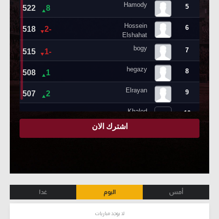
أمس
اليوم
غدا
لا يوجد مباريات