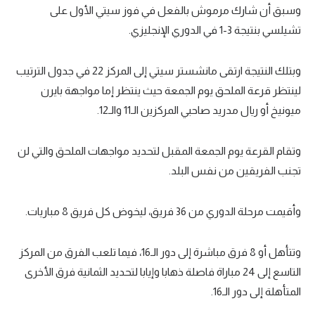
وسبق أن شارك مرموش بالفعل في فوز سيتي الأول على
تشيلسي بنتيجة 3-1 في الدوري الإنجليزي.
وبتلك النتيجة ارتقى مانشستر سيتي إلى المركز 22 في جدول الترتيب
لينتظر قرعة الملحق يوم الجمعة حيث ينتظر إما مواجهة بايرن
ميونيخ أو ريال مدريد صاحبي المركزين الـ11 والـ12.
وتقام القرعة يوم الجمعة المقبل لتحديد مواجهات الملحق والتي لن
تجنب الفريقين من نفس البلد.
وأقيمت مرحلة الدوري من 36 فريق، ليخوض كل فريق 8 مباريات.
وتتأهل أو 8 فرق مباشرة إلى دور الـ16، فيما تلعب الفرق من المركز
التاسع إلى 24 مباراة فاصلة ذهابا وإيابا لتحديد الثمانية فرق الأخرى
المتأهلة إلى دور الـ16.