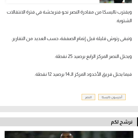
تحليل في الجول
ويقترب تاليسكا من مغادرة النصر نحو فنربخشة في فترة الانتقالات
الشتوية.
حكايات في الجول
كويز في الجول
وتبقى رتوش قليلة قبل إتمام الصفقة، حسب العديد من التقارير.
فيديو في الجول
ويحتل النصر المركز الرابع برصيد 25 نقطة.
فيما يحتل فريق الأخدود المركز الـ14 برصيد 12 نقطة.
أندرسون تاليسكا
النصر
نرشح لكم