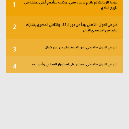
بيزيرا: الزمالك لم يلتزم بوعده معي.. وكنت سأصبح أغلى صفقة في
1
تاريخ النادي
خبر في الجول - الأهلي يبدأ من دور الـ 32.. والثلاثي المصري يشارك
2
قاريا من التمهيدي الأول
خبر في الجول – الأهلي يقرر الاستنغاء عن عمر كمال
3
خبر في الجول – الأهلي يستقر على استمرار الساعي وأحمد عيد
4