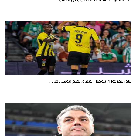
بيلد: ليفركوزن يتوصل لاتفاق لضم موسى ديابي