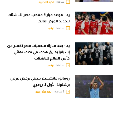
ساعة |
الكرة المصرية
يد - موعد مباراة منتخب مصر للناشئات
لتحديد المركز الثالث
ساعة |
كرة يد
يد - بعد مباراة ملحمية.. مصر تخسر من
إسبانيا بفارق هدف في نصف نهائي
كأس العالم للناشئات
ساعة |
كرة يد
رومانو: مانشستر سيتي يرفض عرض
برشلونة الأول لـ رودري
2 ساعة |
الكرة الأوروبية