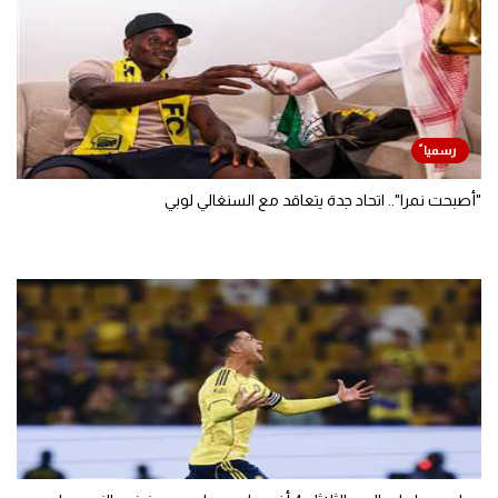
"أصبحت نمرا".. اتحاد جدة يتعاقد مع السنغالي لوبي