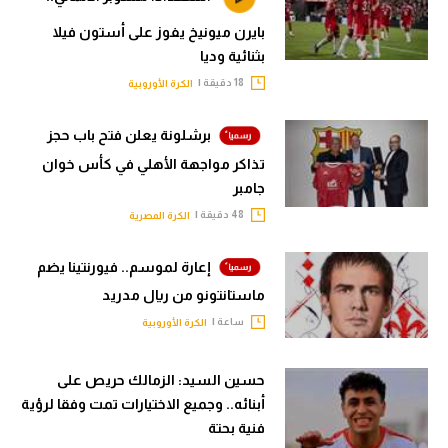
بايرن ميونيخ يفوز على أستون فيلا
بثنائية وديا
18 دقيقة |
الكرة الأوروبية
برشلونة يعلن فتح باب حجز
تذاكر مواجهة الأهلي في كأس خوان
جامبر
48 دقيقة |
الكرة المصرية
إعارة لموسم.. فيورنتينا يضم
ماستانتونو من ريال مدريد
ساعة |
الكرة الأوروبية
حسين السيد: الزمالك حريص على
أبنائه.. وجميع الاختيارات تمت وفقا لرؤية
فنية بحتة