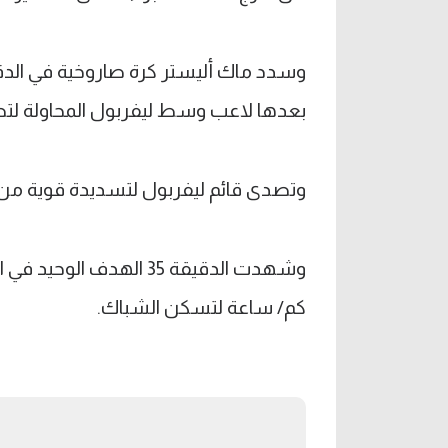
بعدها لاعب وسط ليفربول المحاولة لتصط
وتصدى قائم ليفربول لتسديدة قوية من
كم/ ساعة لتسكن الشباك.