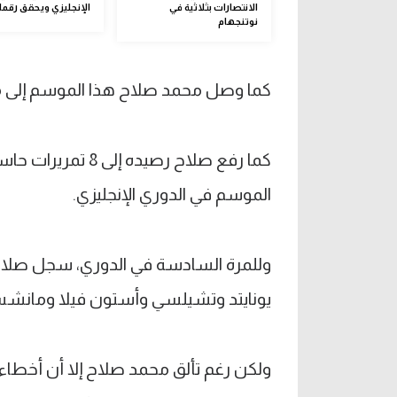
الانتصارات بثلاثية في
الإنجليزي ويحقق رقما
نوتنجهام
كما وصل محمد صلاح هذا الموسم إلى 26 مساهمة في 21 مباراة في كافة المسابقات.
كما رفع صلاح رصيد
الموسم في الدوري الإنجليزي.
وللمرة السادسة في الدوري، سجل صلا
يونايتد وتشيلسي وأستون فيلا ومانشس
ولكن رغم تألق محمد صلاح إلا أن أخطاء