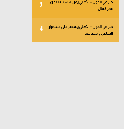
خبر في الجول – الأهلي يقرر الاستنغاء عن
3
عمر كمال
خبر في الجول – الأهلي يستقر على استمرار
4
الساعي وأحمد عيد