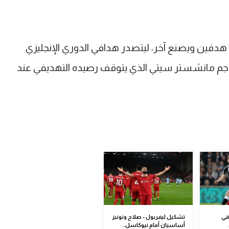
دفين ويصنع آخر، ليتصدر هدافي الدوري الإنجليزي
لاند مهاجم مانشستر سيتي الذي يتوقف رصيده التهديفي عند
قي
تشكيل ليفربول - صلاح ونونيز
أساسيان أمام نيوكاسل..