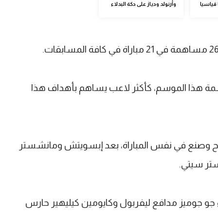
 قياسيا
وأرنولد ودياز على دكة البدلاء
ه إلى 8 تمريرات حاسمة هذا الموسم، كأكثر لاعب يساهم بأهداف هذا
ح وصنع في نفس المباراة، بعد إبسويتش ومانشستر
تر سيتي.
 جو جوميز مدافع ليفربول وكايومين كيليهير حارس