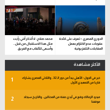
الدوري المصري – تعرف على لائحة
محمد صلاح: لا أتذكر أنني رأيت
عقوبات عدم الالتزام بعمل
مثل هذا الاستقبال من قبل..
المقابلات التلفزيونية
وأسعى للألقاب مع الفريق
الأكثر مشاهدة
خبر في الجول - الأهلي يبدأ من دور الـ 32.. والثلاثي المصري يشارك
1
قاريا من التمهيدي الأول
ميدو: الزمالك وقع في أيدي حفنة من المحتالين.. والتاريخ سيخلد
2
موقفنا