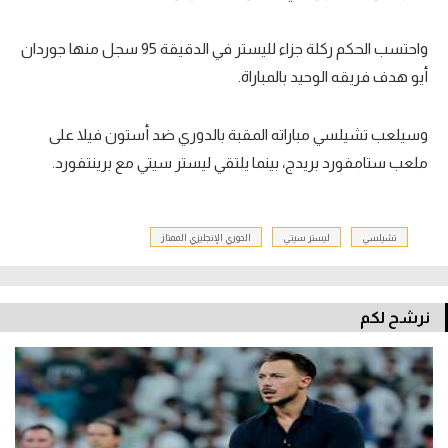
واحتسب الحكم ركلة جزاء لليستر في الدقيقة 95 سجل منها جوردان
أيو هدف فريقه الوحيد بالمباراة.
وسيلعب تشيلسي مباراته المقبة بالدوري ضد أستون فيلا على
ملعب ستامفورد بريدج، بينما يلتقي ليستر سيتي مع برينتفورد.
تشيلسي
ليستر سيتي
الدوري الإنجليزي الممتاز
نرشح لكم