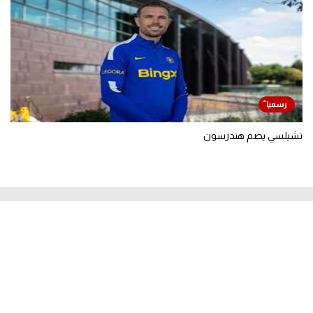
تشيلسي يضم هندرسون