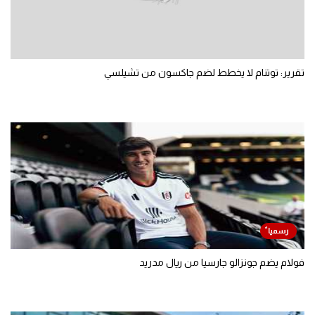
تقرير: توتنام لا يخطط لضم جاكسون من تشيلسي
فولام يضم جونزالو جارسيا من ريال مدريد