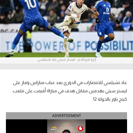
آراء حرة
ركن الألعاب
بطولات
أمريكا 2026
إنزو فيرنانديز - ليستر سيتي ضد تشيلسي
الدوري المصري
الدوري الإنجليزي الممتاز
عاد تشيلسي للانتصارات في الدوري بعد غياب مباراتين وفاز على
الدوري الإسباني
ليستر سيتي بهدفين مقابل هدف في مباراة أقيمت على ملعب
كينج باور بالجولة 12 .
الدوري الإيطالي
ADVERTISEMENT
الدوري الألماني
الدوري الفرنسي