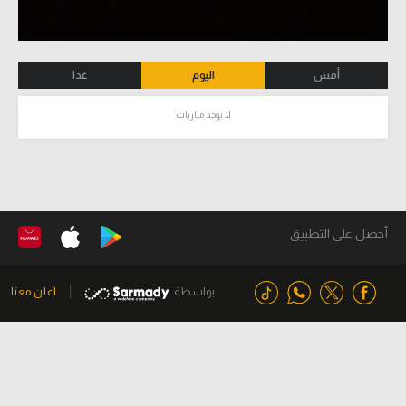
أمس
اليوم
غدا
لا يوجد مباريات
أحصل على التطبيق
بواسطة
اعلن معنا