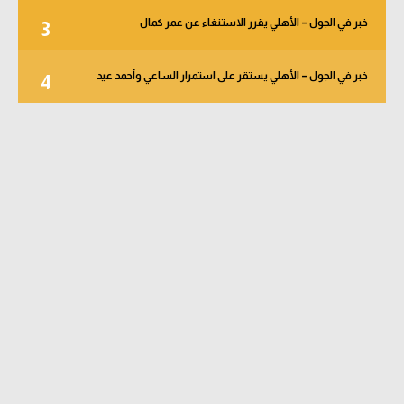
خبر في الجول – الأهلي يقرر الاستنغاء عن عمر كمال
3
خبر في الجول – الأهلي يستقر على استمرار الساعي وأحمد عيد
4