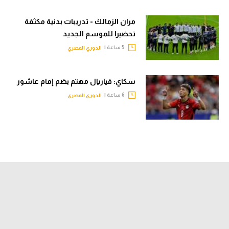
مران الزمالك - تدريبات بدنية مكثفة
تحضيرا للموسم الجديد
5 ساعة |
الدوري المصري
سكاي: فياريال مهتم بضم إمام عاشور
6 ساعة |
الدوري المصري