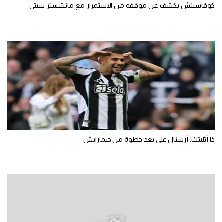
كوفاسيتش يكشف عن موقفه من الاستمرار مع مانشستر سيتي
ذا أثليتك: أرسنال على بعد خطوة من جيمارايش