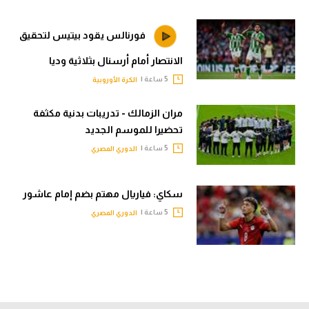
فورنالس يقود بيتيس لتحقيق
الانتصار أمام أرسنال بثلاثية وديا
5 ساعة |
الكرة الأوروبية
مران الزمالك - تدريبات بدنية مكثفة
تحضيرا للموسم الجديد
5 ساعة |
الدوري المصري
سكاي: فياريال مهتم بضم إمام عاشور
5 ساعة |
الدوري المصري