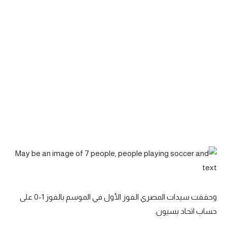
تحليل في الجول
حكايات في الجول
كويز في الجول
فيديو في الجول
وحققت سيدات المصري الفوز الأول في الموسم بالفوز 1-0 على
حساب اتحاد بسيون.