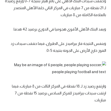
وحققت سيدات البنك الأهلي على بالم هيلز بنتيجة 7-0 ورفع رصيده
الوطن العربي
لـ 21 نقطة من 7 مباريات في المركز الثاني خلفا الأهلي المتصدر
بالعلامة الكاملة من 8 مباريات.
في المونديال
رياضة نسائية
ويعد البنك الأهلي الأقوى هجوميا في الدوري برصيد 42 هدفا.
آسيا
وبنفس النتيجة فاز بيراميدز على الطيران، فيما حققت سيدات زد
أمريكا
الفوز خارج الأرض على الجونة بنتيجة 5-0.
ركن الألعاب
أقسام خاصة
Gamers
وارتفع رصيد زد لـ 18 نقطة في المركز الثالث من 8 مباريات، فيما
ميركاتو
ارتقت سيدات بيراميدز للمركز السادس برصيد 15 نقطة من 7
تحقيق في الجول
مباريات.
تقرير في الجول