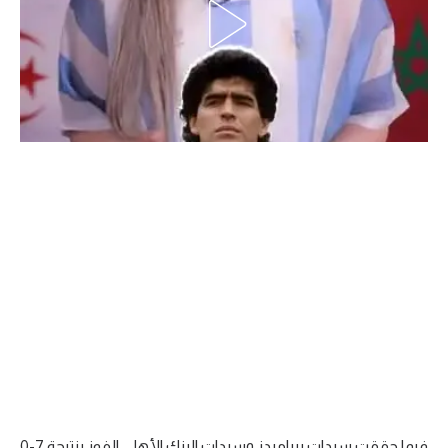
الدوري السعودي للمحترفين
دوري أبطال أوروبا
دوري أبطال إفريقيا
كل البطولات
أقسام
الكرة المصرية
الدوري المصري
الكرة الأوروبية
الكرة الإفريقية
منتخب مصر
فيما حققت سيدات بيراميدز وسيدات البنك الأهلي الفوز بنتيجة 7-0