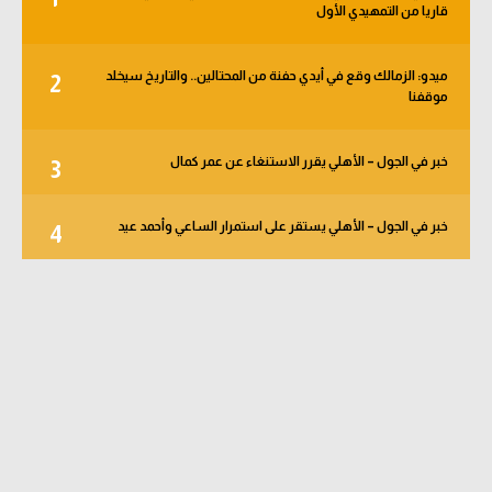
قاريا من التمهيدي الأول
ميدو: الزمالك وقع في أيدي حفنة من المحتالين.. والتاريخ سيخلد
2
موقفنا
خبر في الجول – الأهلي يقرر الاستنغاء عن عمر كمال
3
خبر في الجول – الأهلي يستقر على استمرار الساعي وأحمد عيد
4