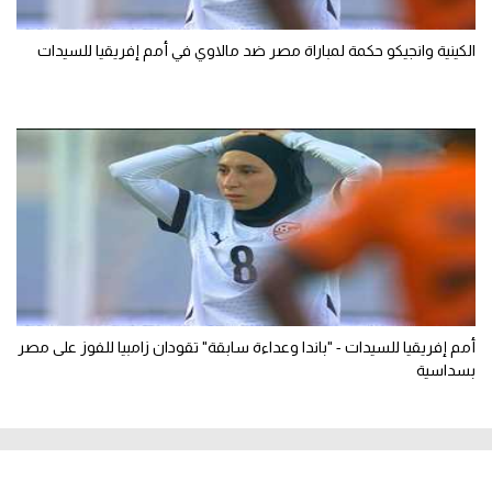
الكينية وانجيكو حكمة لمباراة مصر ضد مالاوي في أمم إفريقيا للسيدات
أمم إفريقيا للسيدات - "باندا وعداءة سابقة" تقودان زامبيا للفوز على مصر
بسداسية