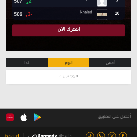
أمس
اليوم
غدا
لا يوجد مباريات
أحصل على التطبيق
بواسطة
اعلن معنا