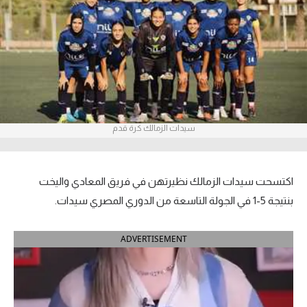
آراء حرة
ركن الألعاب
بطولات
أمريكا 2026
سيدات الزمالك كرة قدم
الدوري المصري
الدوري الإنجليزي الممتاز
اكتسحت سيدات الزمالك نظيرتهن في فريق المعادي واليخت
بنتيجة 5-1 في الجولة التاسعة من الدوري المصري سيدات.
الدوري الإسباني
ADVERTISEMENT
الدوري الإيطالي
الدوري الألماني
الدوري الفرنسي