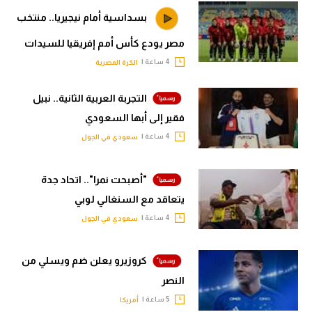
بسداسية أمام نيجيريا.. منتخب
مصر يودع كأس أمم إفريقيا للسيدات
4 ساعة |
الكرة المصرية
التجربة العربية الثانية.. نبيل
فقير إلى أبها السعودي
4 ساعة |
سعودي في الجول
"أصبحت نمرا".. اتحاد جدة
يتعاقد مع السنغالي لوبي
4 ساعة |
سعودي في الجول
كروزيرو يعلن ضم ويسلي من
النصر
5 ساعة |
أمريكا