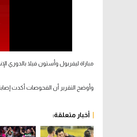
مباراة ليفربول وأستون فيلا بالدوري ال
وأوضح التقرير أن الفحوصات أكدت إصابة
أخبار متعلقة: