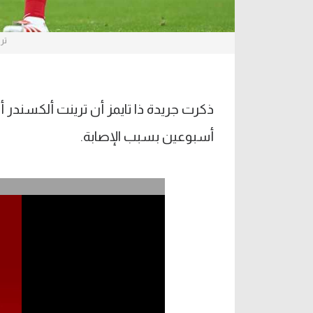
تري
ذكرت جريدة ذا تايمز أن ترينت ألكسندر
أسبوعين بسبب الإصابة.