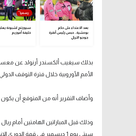
بعد الاعتداء على حكم
سبورتنج لشبونة يعل
بوحشية.. حبس رئيس أنقرة
خليفة أموريم
جوجو التركي
بذلك سيغيب ألكسندر أرنولد عن معسكر من
الأمم الأوروبية خلال فترة التوقف الدولي 
وأضاف التقرير أنه من المتوقع أن يكون جاهزا ل
سيتي يوم 1 ديسمبر في قمة الدوري الإنجليزي.