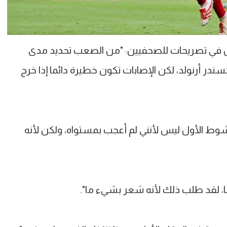
ل في تصريحات للصحفيين: "من الصعب تحديد مدى
ندر أرنولد، لكن الإصابات تكون خطيرة دائما إذا خرج
وط الأول ليس لأنني لم أعجب بمستواه، ولكن لأنه
با، لقد طلب ذلك لأنه شعر بشيء ما".