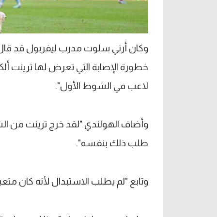
وكان أرني سلوت مدرب ليفربول قد قا
خطورة الإصابة التي تعرض لها ترينت ألكس
لاعب في الشوط الأول".
وأضاف الهولندي "لقد خرج ترينت من الش
طلب ذلك بنفسه".
وتابع "لم يطلب الاستبدال لأنه كان متع