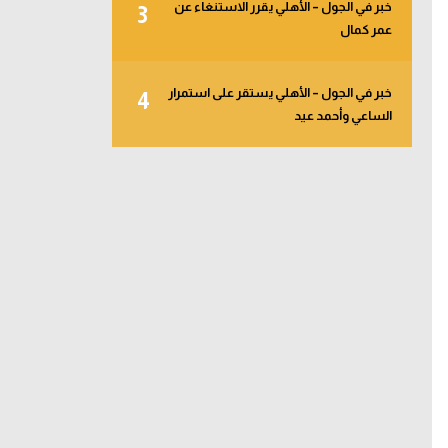
خبر في الجول – الأهلي يقرر الاستنغاء عن
3
عمر كمال
خبر في الجول – الأهلي يستقر على استمرار
4
الساعي وأحمد عيد