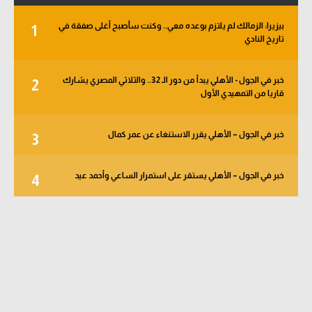
بيزيرا: الزمالك لم يلتزم بوعده معي.. وكنت سأصبح أغلى صفقة في
1
تاريخ النادي
خبر في الجول - الأهلي يبدأ من دور الـ 32.. والثلاثي المصري يشارك
2
قاريا من التمهيدي الأول
خبر في الجول – الأهلي يقرر الاستنغاء عن عمر كمال
3
خبر في الجول – الأهلي يستقر على استمرار الساعي وأحمد عيد
4