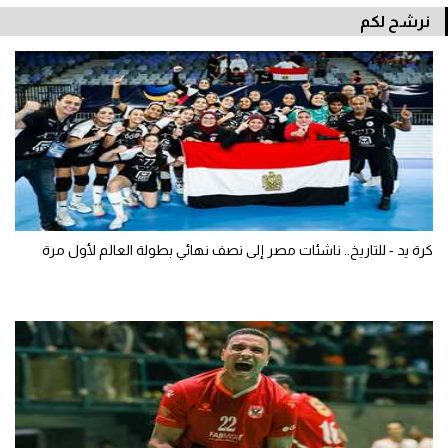
نرشح لكم
كرة يد - للتاريخ.. ناشئات مصر إلى نصف نهائي بطولة العالم لأول مرة