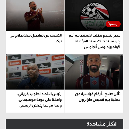
مصر تتقدم بطلب لاستضافة أمم
الكشف عن تفاصيل فيلا صلاح في
إفريقيا تحت 23 سنة المؤهلة
تركيا
لأولمبياد لوس أنجلوس
تأثير صلاح.. أرقام قياسية من
رئيس الاتحاد الجنوب إفريقي:
عملية بيع قميص طرابزون
وافقنا على عودة موسيماني..
وهذا موعد الإعلان الرسمي
الأكثر مشاهدة