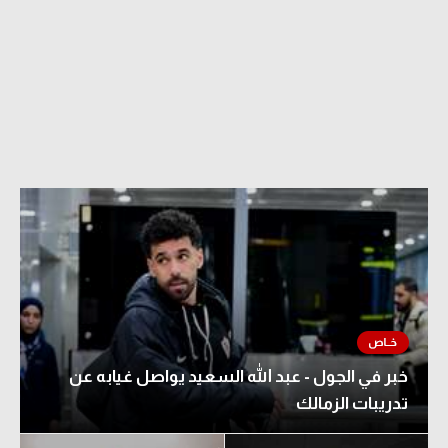
خبر في الجول - عبد الله السعيد يواصل غيابه عن
تدريبات الزمالك