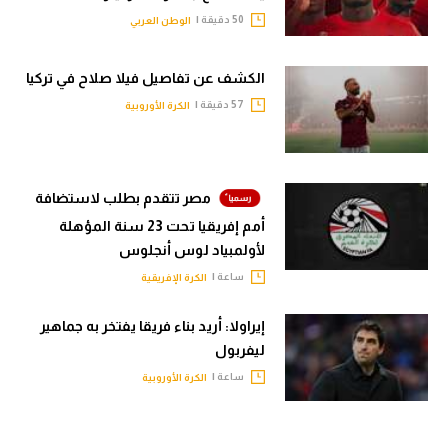
50 دقيقة |
الوطن العربي
الكشف عن تفاصيل فيلا صلاح في تركيا
57 دقيقة |
الكرة الأوروبية
مصر تتقدم بطلب لاستضافة
أمم إفريقيا تحت 23 سنة المؤهلة
لأولمبياد لوس أنجلوس
ساعة |
الكرة الإفريقية
إيراولا: أريد بناء فريقا يفتخر به جماهير
ليفربول
ساعة |
الكرة الأوروبية