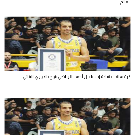
العالم
كرة سلة – بقيادة إسماعيل أحمد.. الرياضي يتوج بالدوري اللبناني