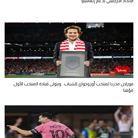
الاتحاد الأرجنتيني يدعم إنفانتينو
فورلان مدربا لمنتخب أوروجواي للشباب.. ويتولى قيادة المنتخب الأول
مؤقتا