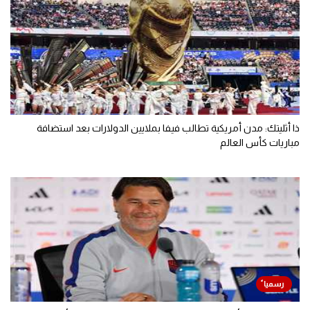
ذا أثليتك: مدن أمريكية تطالب فيفا بملايين الدولارات بعد استضافة
مباريات كأس العالم