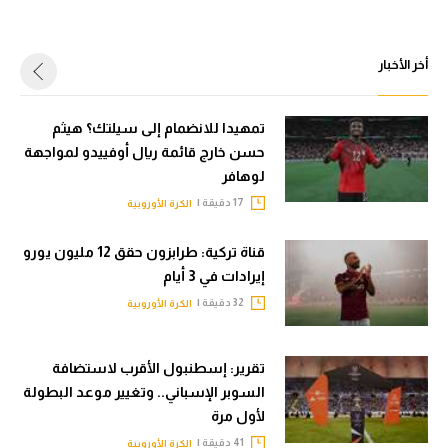
أخر الأخبار
تمهيدا للانضمام إلى سيلتك؟ هيثم
حسن خارج قائمة ريال أوفييدو لمواجهة
لوهافر
17 دقيقة |
الكرة الأوروبية
قناة تركية: طرابزون حقق 12 مليون يورو
إيرادات في 3 أيام
32 دقيقة |
الكرة الأوروبية
تقرير: إسطنبول الأقرب لاستضافة
السوبر الإسباني.. وتغيير موعد البطولة
لأول مرة
41 دقيقة |
الكرة الأوروبية