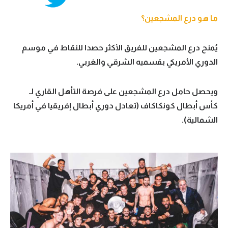
تحليل في الجول
ما هو درع المشجعين؟
حكايات في الجول
يُمنح درع المشجعين للفريق الأكثر حصدا للنقاط في موسم
كويز في الجول
الدوري الأمريكي بقسميه الشرقي والغربي.
فيديو في الجول
ويحصل حامل درع المشجعين على فرصة التأهل القاري لـ
كأس أبطال كونكاكاف (تعادل دوري أبطال إفريقيا في أمريكا
الشمالية).