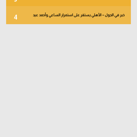
خبر في الجول – الأهلي يستقر على استمرار الساعي وأحمد عيد
4