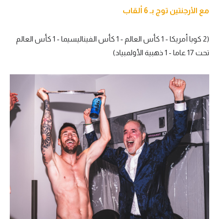
مع الأرجنتين توج بـ 6 ألقاب
(2 كوبا أمريكا - 1 كأس العالم - 1 كأس الفيناليسيما - 1 كأس العالم
تحت 17 عاما - 1 ذهبية الأولمبياد)