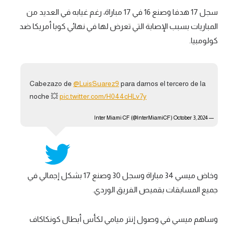
سجل 17 هدفا وصنع 16 في 17 مباراة، رغم غيابه في العديد من
المباريات بسبب الإصابة التي تعرض لها في نهائي كوبا أمريكا ضد
كولومبيا.
Cabezazo de
@LuisSuarez9
para darnos el tercero de la
noche 💥
pic.twitter.com/H044cHLv7y
October 3, 2024
— Inter Miami CF (@InterMiamiCF)
وخاض ميسي 34 مباراة وسجل 30 وصنع 17 بشكل إجمالي في
جميع المسابقات بقميص الفريق الوردي.
وساهم ميسي في وصول إنتر ميامي لكأس أبطال كونكاكاف