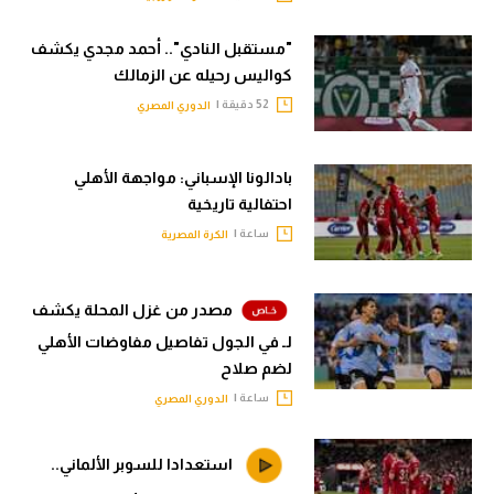
"مستقبل النادي".. أحمد مجدي يكشف
كواليس رحيله عن الزمالك
52 دقيقة |
الدوري المصري
بادالونا الإسباني: مواجهة الأهلي
احتفالية تاريخية
ساعة |
الكرة المصرية
مصدر من غزل المحلة يكشف
لـ في الجول تفاصيل مفاوضات الأهلي
لضم صلاح
ساعة |
الدوري المصري
استعدادا للسوبر الألماني..