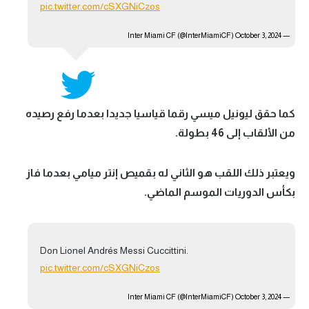
pic.twitter.com/cSXGNiCzos
October 3, 2024
— Inter Miami CF (@InterMiamiCF)
كما حقق ليونيل ميسي رقما قياسيا جديدا بعدما رفع رصيده
من الألقاب إلى 46 بطولة.
ويعتبر ذلك اللقب هو الثاني له بقميص إنتر ميامي بعدما فاز
بكأس الدوريات الموسم الماضي.
Don Lionel Andrés Messi Cuccittini.
pic.twitter.com/cSXGNiCzos
October 3, 2024
— Inter Miami CF (@InterMiamiCF)