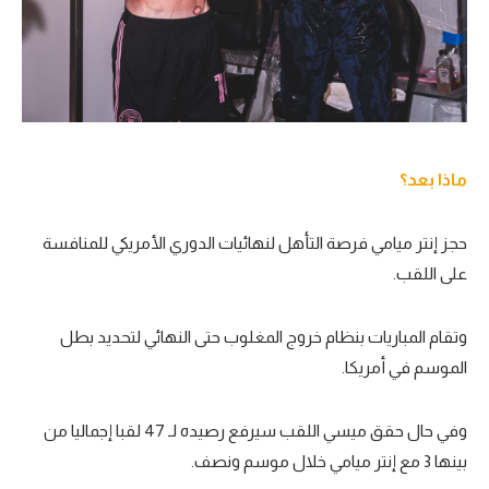
ماذا بعد؟
حجز إنتر ميامي فرصة التأهل لنهائيات الدوري الأمريكي للمنافسة
على اللقب.
وتقام المباريات بنظام خروج المغلوب حتى النهائي لتحديد بطل
الموسم في أمريكا.
وفي حال حقق ميسي اللقب سيرفع رصيده لـ 47 لقبا إجماليا من
بينها 3 مع إنتر ميامي خلال موسم ونصف.