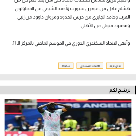
هشام عادل من مودرن سبورت وأحمد الشيمي من المقاولون
العرب وحامد الجابري من حرس الحدود ومروان داوود من إنبي
ومحمود متولي من الأهلي.
وأنهى الاتحاد السكندري الدوري في الموسم الماضي بالمركز الـ 11.
فادي فريد
الاتحاد السكندري
سموحة
نرشح لكم