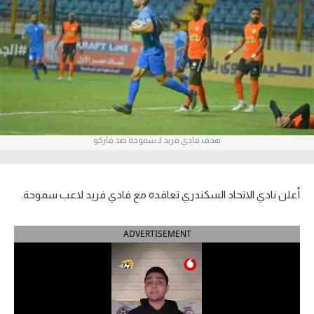
آراء حرة
ركن الألعاب
بطولات
أمريكا 2026
هدف فادي فريد لـ سموحة ضد فاركو
الدوري المصري
الدوري الإنجليزي الممتاز
أعلن نادي الاتحاد السكندري تعاقده مع فادي فريد لاعب سموحة.
الدوري الإسباني
ADVERTISEMENT
الدوري الإيطالي
الدوري الألماني
الدوري الفرنسي