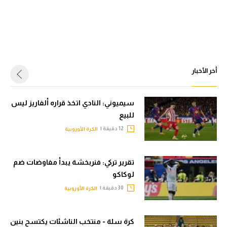
أخر الأخبار
سيميوني: النادي اتخذ قراره ألفاريز ليس
للبيع
12 دقيقة |
الكرة الأوروبية
تقرير تركي: فنربخشة يبدأ مفاوضات ضم
لوكاكو
30 دقيقة |
الكرة الأوروبية
كرة سلة - منتخب الناشئات يكتسح بنين