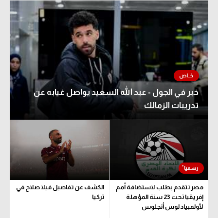
خبر في الجول - عبد الله السعيد يواصل غيابه عن
تدريبات الزمالك
مصر تتقدم بطلب لاستضافة أمم
الكشف عن تفاصيل فيلا صلاح في
إفريقيا تحت 23 سنة المؤهلة
تركيا
لأولمبياد لوس أنجلوس