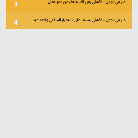
خبر في الجول – الأهلي يقرر الاستنغاء عن عمر كمال
3
خبر في الجول – الأهلي يستقر على استمرار الساعي وأحمد عيد
4