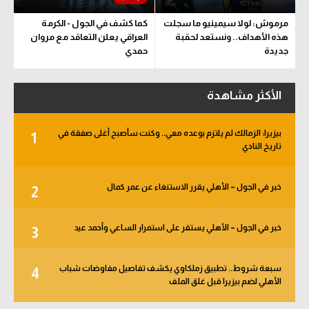
مرموش: لولا سيمينيو ما سجلت
كما كشف في الجول - الكرمة
هذه الأهداف.. ونستعد لحقبة
العراقي يعلن التعاقد مع مروان
جديدة
حمدي
الأكثر مشاهدة
بيزيرا: الزمالك لم يلتزم بوعده معي.. وكنت سأصبح أغلى صفقة في
1
تاريخ النادي
خبر في الجول – الأهلي يقرر الاستنغاء عن عمر كمال
2
خبر في الجول – الأهلي يستقر على استمرار الساعي وأحمد عيد
3
سبعة شروط.. تطبيق زملكاوي يكشف تفاصيل مفاوضات شباب
4
الأهلي لضم بيزيرا قبل غلق الملف