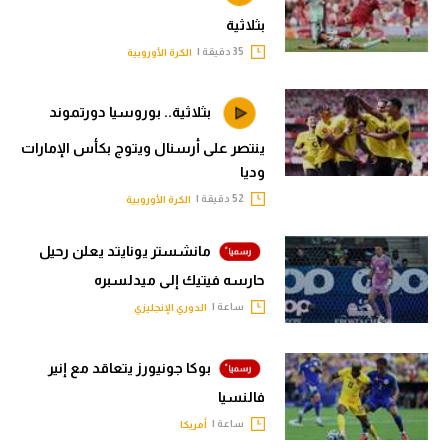
بثلاثية
35 دقيقة |
الكرة الأوروبية
بثلاثية.. بوروسيا دورتموند
ينتصر على أرسنال ويتوج بكأس الإمارات
وديا
52 دقيقة |
الكرة الأوروبية
مانشستر يونايتد يعلن رحيل
حارسه فيتيك إلى ميدلسبره
ساعة |
الدوري الإنجليزي
بوكا جونيورز يتعاقد مع إنير
فالنسيا
ساعة |
أمريكا