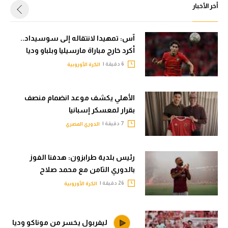
أخر الأخبار
آس: تمهيدا لانتقاله إلى سوسيداد..
أكرد خارج مباراة مارسيليا وبلباو وديا
6 دقيقة |
الكرة الأوروبية
الأهلي يكشف موعد انضمام منصف
بقرار لمعسكر إسبانيا
7 دقيقة |
الدوري المصري
رئيس بلدية طرابزون: هدفنا الفوز
بالدوري الثامن مع محمد صلاح
26 دقيقة |
الكرة الأوروبية
ليفربول يخسر من موناكو وديا