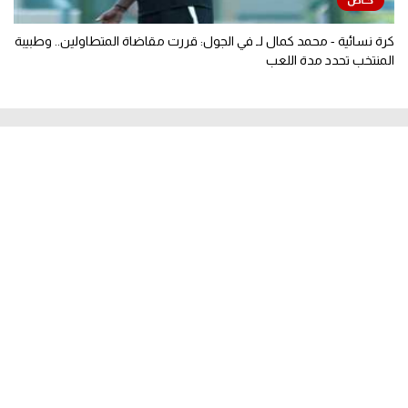
كرة نسائية - محمد كمال لـ في الجول: قررت مقاضاة المتطاولين.. وطبيبة
المنتخب تحدد مدة اللعب