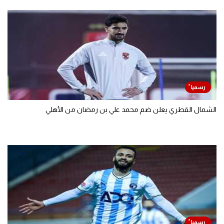
الشمال القطري يعلن ضم محمد علي بن رمضان من الأهلي