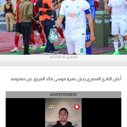
آراء حرة
ركن الألعاب
بطولات
أمريكا 2026
المصري ضد الداخلية
الدوري المصري
الدوري الإنجليزي الممتاز
أعلن النادي المصري رحيل عمرو موسى قائد الفريق عن صفوفه.
الدوري الإسباني
ADVERTISEMENT
الدوري الإيطالي
الدوري الألماني
الدوري الفرنسي