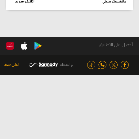
مانشستر سيتي
أتلتيكو مدريد
أحصل على التطبيق
بواسطة
اعلن معنا