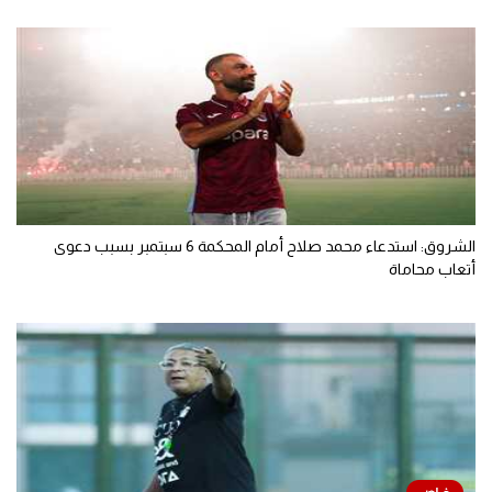
الشروق: استدعاء محمد صلاح أمام المحكمة 6 سبتمبر بسبب دعوى
أتعاب محاماة