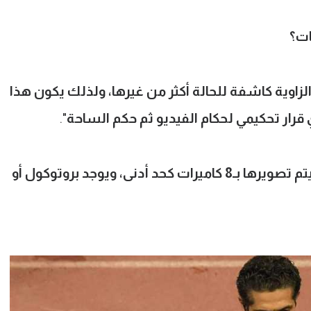
ات؟
زاوية كاشفة للحالة أكثر من غيرها، ولذلك يكون هذا
 قرار تحكيمي لحكام الفيديو ثم حكم الساحة
".
تم تصويرها بـ
8
كاميرات كحد أدنى، ويوجد بروتوكول أو