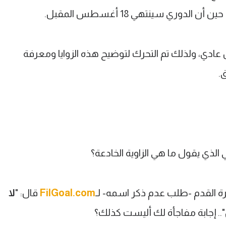
دوري سينتهي 18 أغسطس المقبل.
ادي، ولذلك تم التحرك لتوضيح هذه الزوايا ومعرفة
.
لذي يقول ما هي الزاوية الخادعة؟
ة القدم -طلب عدم ذكر اسمه- لـ
FilGoal.com
قال: "
لا
".. إجابة مفاجأة لك أليست كذلك؟