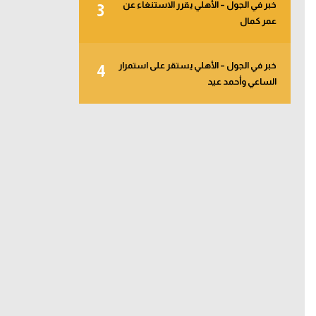
خبر في الجول – الأهلي يقرر الاستنغاء عن
3
عمر كمال
خبر في الجول – الأهلي يستقر على استمرار
4
الساعي وأحمد عيد