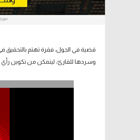
صورة 
قضية في الجول، فقرة تهتم بالتحقيق في
وسردها للقارئ، ليتمكن من تكوين رأي ح