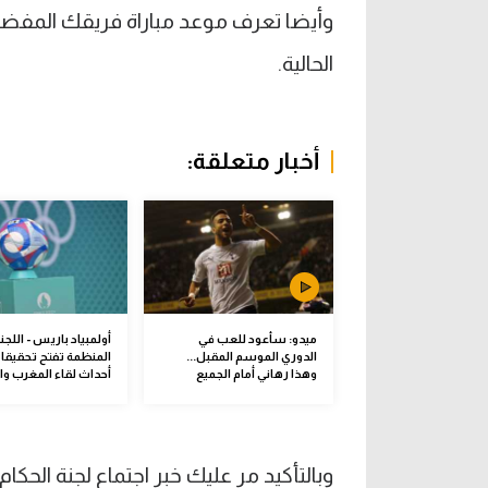
الحالية.
أخبار متعلقة:
ميدو: سأعود للعب في
أولمبياد باريس - اللجن
الدوري الموسم المقبل...
المنظمة تفتح تحقيقا
وهذا رهاني أمام الجميع
أحداث لقاء المغرب وال
وبالتأكيد مر عليك خبر اجتماع لجنة الحكا