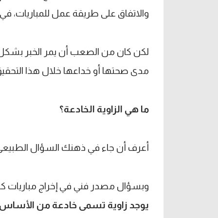
والاتفاق على طريقة عمل للمباريات، في حين أن ال
لكن كان من الصعب أن يمر الخبر بشكل ع
مدى صحتها أو خداعها خلال هذا التحقيق
ما هي الزاوية الخادعة؟
أعرف أن جاء في ذهنك السؤال الطبيعي ا
وبسؤال مصدر فني في إخراج مباريات كر
يوجد زاوية تسمى خادعة من الأساس