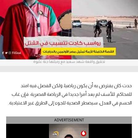
آراء حرة
ركن الألعاب
بطولات
أمريكا 2026
تحقيق واقعة شهد سعيد مع زميلتها جنة عليوة
الدوري المصري
الدوري الإنجليزي الممتاز
حدث كان يفترض به أن يكون رياضيا، ولكن الفصل فيه امتد
الدوري الإسباني
للمحاكم. للأسف لم يعد أمرا جديدا في الرياضة المصرية. فإن غاب
الحسم في العدل، سيضطر الضحية للجوء إلى الطرق غير الاعتيادية.
الدوري الإيطالي
ADVERTISEMENT
الدوري الألماني
الدوري الفرنسي