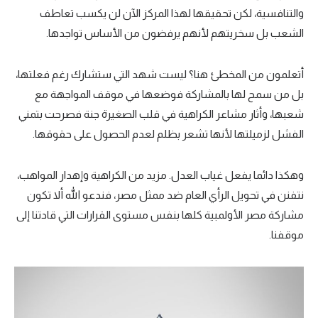
والتنافسية، لكن تحقيقها لهذا المركز الآن لن يكسب تعاطف
الشعب بل سخريتهم لأنهم يرفضون من الأساس تواجدها.
أتعلمون من المخطئ هنا؟ ليست شهد التي ستشارك رغم فعلتها،
بل من سمح لها بالمشاركة فوضعها في موقف المواجهة مع
شعبها، وأثار مشاعر الكراهية في قلب الصغيرة جنة فصرحت بتمني
الفشل لزميلتها لأنها تشعر بظلم لعدم الحصول على حقوقها.
وهكذا دائما يفعل غياب العدل. مزيد من الكراهية وإهدار المواهب،
نتفنن في تحويل الرأي العام ضد ممثل مصر، فندعو الله ألا تكون
مشاركة مصر الأولمبية كلها بنفس مستوى القرارات التي قادتنا إلى
موقفنا.