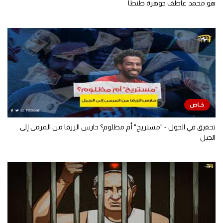
هو محمد عاطف جوهرة طنطا
تحقيق في الجول - "مستريح" أم مظلوم؟ حارس الزرقا من المرمى إلى
الجبل