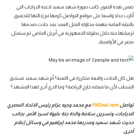
ضمن هذه الصور، كانت صورة شهد سعيد لاعبة الدراجات التي
أثارت جدلا واسعا على مواقع التواصل كونها تم إحالتها للتحقيق
بالنيابة العامة بتهمة محاولة القتل العمد بعد حادث صدمها
لزميلتها جنة خلال بطولة الجمهورية في أبريل الماضي ثم ستمثل
مصر في الأولمبياد.
هل كان الحادث واقعة متكررة في اللعبة؟ أم شهد سعيد تستحق
الشطب لأن ما فعلته خارج الرياضة؟ وما الذي أدى لهذا المشهد؟
تواصل
FilGoal.com
مع محمد وجيه عزام رئيس الاتحاد المصري
للدراجات، ونسرين سلامة والدة جنة عليوة لسرد الأمر، بجانب
حديث شهد سعيد ومدربها محمد إبراهيم في وسائل إعلام
أخرى.