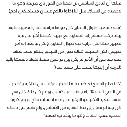
قبلها أن النادي المنافس لن يمكنا من الفوز بأي طريقة وهو ما
لاحظناه في السباق. قيل لنا
(خلوا بالكم عشان مستحلفين لكم).
"شهد سعيد طوال السباق كان دورها مراقبة جنة والتضييق عليها
بينما تركت ابتسام زايد للتسابق مع حبيبة. لاحظنا أكثر من مرة
تضييق منها على دراجة جنة طوال السابق، ولكن توقعنا إنه أمر
طبيعي، لكن الحقيقة هناك صور من الفيديو يُظهر تعمد شهد
دفع جنة حتى أن الأمر لم يكن بين دراجتين فقط لكنها دفعتها باليد
(لدرجة أن إيديها علمت على جسم جنة)".
"كما يعلم الجميع تعرضت جنة لفقدان مؤقت في الذاكرة وفقدان
في الوعي لمدة 10 أيام وعانت من كسور، ورغم كل ذلك كان هم
شهد سعيد الأكبر هو التركيز على عدم احتساب نتائج فريق أكتوبر
لأن جنة لم تصل إلى خط النهاية من الأساس، ولم تهتم حتى بالحالة
الصحية عقب الحادث وهو ما يؤكد نية التعمد".