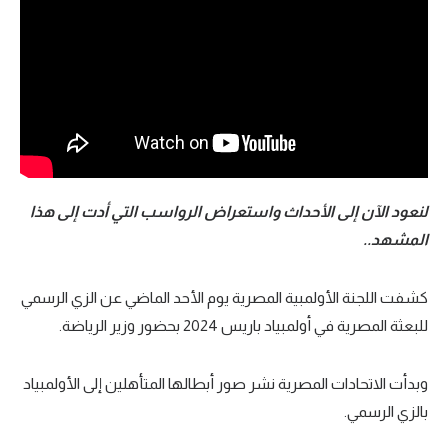
تحليل في الجول
حكايات في الجول
كويز في الجول
فيديو في الجول
لنعود الآن إلى الأحداث واستعراض الرواسب التي أدت إلى هذا
المشهد..
كشفت اللجنة الأولمبية المصرية يوم الأحد الماضي عن الزي الرسمي
للبعثة المصرية في أولمبياد باريس 2024 بحضور وزير الرياضة.
وبدأت الاتحادات المصرية نشر صور أبطالها المتأهلين إلى الأولمبياد
بالزي الرسمي.