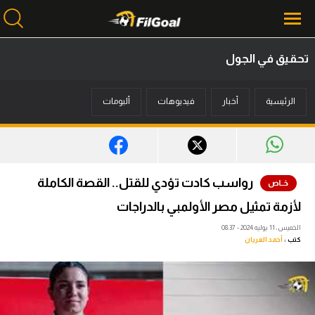
تحقيق في الجول
محتوى إخباري
الرئيسية
أخبار
فيديوهات
ألبومات
الرئيسية
أخبار
مباريات
رواسب كادت تؤدي للقتل.. القصة الكاملة
ميركاتو
لأزمة تمثيل مصر الأولمبي بالدراجات
فانتازي في الجول
الخميس، 11 يوليه 2024 - 08:37
كتب :
أحمد العريان
مسابقة التوقعات
فيديوهات
عدسات