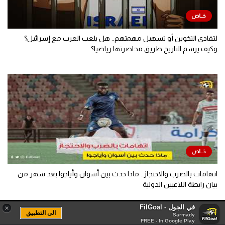
لتفادي التخوين أو تسهيل مهمتهم.. هل يلعب العرب مع إسرائيل؟
وكيف يرسم التاريخ طريق محاصرتها رياضيا؟
اتهامات بالضرب والاحتجاز.. ماذا حدث بين أسوان وأياجوا بعد شهر من
بيان رابطة اللاعبين الدولية
في الجول - FilGoal
×
الى التطبيق
Sarmady
FREE - In Google Play