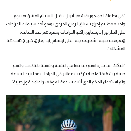
"في بطولة الجمهورية شهر أبريل وقبل السباق المشؤوم بيوم
واحد فقط تم إجراء (سباق الزمن الفردي) وهو أحد سباقات الدراجات
على الطريق إذ يتسابق راكبو الدراجات بمفردهم ضد الساعة،
وتفوقت حبيبة -شقيقة جنة- على ابتسام زايد بفارق كبير وكانت هنا
المشكلة".
"شكك محمد إبراهيم مدربها في النتيجة واتهمنا بالتلاعب واتهم
حبيبة وشقيقتها جنة بتركيب مواتير في الدراجات مما يزيد السرعة
وتم استدعاء الحكم الذي أثبت سلامة الموقف واعتمد فوز حبيبة".