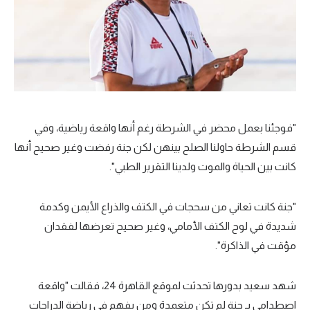
"فوجئنا بعمل محضر في الشرطة رغم أنها واقعة رياضية، وفي
قسم الشرطة حاولنا الصلح بينهن لكن جنة رفضت وغير صحيح أنها
كانت بين الحياة والموت ولدينا التقرير الطبي".
"جنة كانت تعاني من سحجات في الكتف والذراع الأيمن وكدمة
شديدة في لوح الكتف الأمامي، وغير صحيح تعرضها لفقدان
مؤقت في الذاكرة".
شهد سعيد بدورها تحدثت لموقع القاهرة 24، فقالت "واقعة
اصطدامي بـ جنة لم تكن متعمدة ومن يفهم في رياضة الدراجات