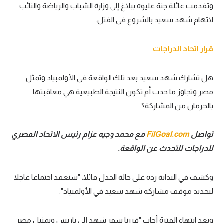
وتقدمت عائلة جنة عليوة ببلاغ إلى وزارة الشباب والرياضة والنائب
لاتهام شهد سعيد بالشروع في القتل.
قرار اتحاد الدراجات
هل تشارك شهد سعيد بعد تلك الواقعة في الأولمبياد وتمثل
مصر وتجاوز ما حدث أم تكون النتيجة الطبيعية هي معاقبتها
بالحرمان من المشاركة؟
تواصل
FilGoal.com
مع محمد وجيه عزام رئيس الاتحاد المصري
للدراجات للتحدث عن الواقعة.
وكشف في البداية رده على حالة الجدل قائلا: "سنعقد اجتماعا عاجلا
لتحديد موقف مشاركة شهد سعيد في الأولمبياد".
وبعد انتهاء الفترة أجاب "قررنا سفر شهد إلى باريس وتمثيل مصر