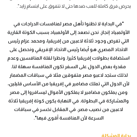
يحرض فرق كاملة للعب ضدها حتى لا تتفوق على ابتسام زايد".
"في البداية لا تظنوا تأهل مصر لمنافسات الدراجات في
الأولمبياد إنجاز. نحن نصعد إلى الأولمبياد بسبب الكوتة القارية
التي تفرض وجود ثلاثة لاعبين من إفريقيا، ومحمد عزام رئيس
الاتحاد المصري هو أيضا رئيس الاتحاد الإفريقي ونحصل على
استضافة بطولات إفريقيا كثيرا. ونظرا لقلة المنافسين وعدم
مقدرة بعض الدول على السفر تكون المنافسة سهلة لنا.
لذلك ستجد لاعبو مصر متفوقين مثلا في سباقات المضمار
لأن الدول التي تملك مضامير في إفريقيا من الأساس قليلين،
ومن يملكون مضامير لا يملكون الأموال ليسافروا إلى مصر
والمشاركة في البطولة. في النهاية يكون كوتة إفريقيا ثلاثة
لاعبين من نصيب مصر. في المقابل نخسر في سباقات
السرعة لأن المنافسة أقوى فيها".
بداية المشكلة