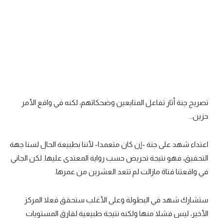
تصريح جنة أثار تفاعل المتابعين وضحكاتهم، لكنه في واقع الأمر
حزين..
اعتداء شهد على جنة -إن كان متعمدا- لأننا بطبيعة الحال لسنا جهة
التحقيق، فهو نتيجة تحريض حسب رواية المعتدى عليها. لكن الجاني
في واقعتنا فتاة مازالت لم تتعد العشرين من عمرها.
ستشارك شهد في البطولة وعلى الأغلب ستحقق فعلا المركز
الأخير، ليس فشلا منها ولكنه نتيجة طبيعية لفارق المستويات