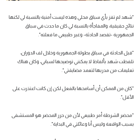
"شهد لم تفز بأي سباق محلي وهذه ليست أمنية بالنسبة لي لكنها
نتائج حقيقية، والمفاجأة بالنسبة لي كان ما حدث في سباق
الجمهورية -تقصد الحادثة- وغير طبيعي ما فعلته".
"قبل الحادثة في سباق بطولة الجمهورية وخلال لف الدوران،
تلفظت شهد بألفاظ لا يمكنني توضيحها لسبابي، وكان هناك
تعليمات من مدربها لتعمد مضايقتي".
"كان من الممكن أن أسامحها بالفعل لكن إن كانت اعتذرت على
الأقل".
"محضر الشرطة أمر طبيعي لأن من حرر المحضر هو المستشفى
بسبب الواقعة وليس أنا وعائلتي في البداية".