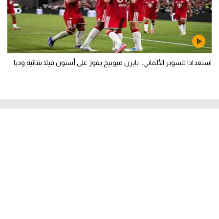
استعدادا للسوبر الألماني.. بايرن ميونيخ يفوز على أستون فيلا بثنائية وديا