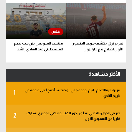
تقرير تركي يكشف موعد الظهور
منتخب السويس بتروجت يضم
الأول لصلاح مع طرابزون
الفلسطيني عبد الهادي راشد
الأكثر مشاهدة
بيزيرا: الزمالك لم يلتزم بوعده معي.. وكنت سأصبح أغلى صفقة في
1
تاريخ النادي
خبر في الجول - الأهلي يبدأ من دور الـ 32.. والثلاثي المصري يشارك
2
قاريا من التمهيدي الأول