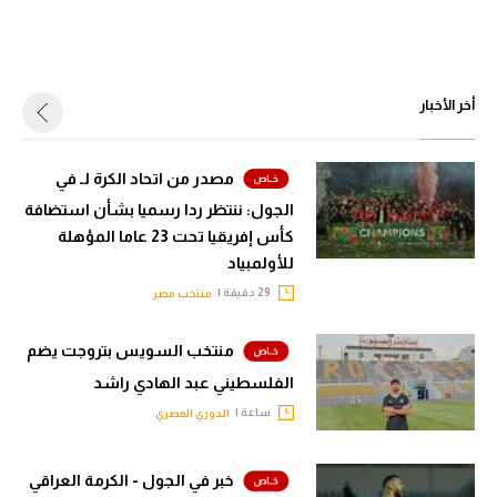
أخر الأخبار
مصدر من اتحاد الكرة لـ في
الجول: ننتظر ردا رسميا بشأن استضافة
كأس إفريقيا تحت 23 عاما المؤهلة
للأولمبياد
29 دقيقة |
منتخب مصر
منتخب السويس بتروجت يضم
الفلسطيني عبد الهادي راشد
ساعة |
الدوري المصري
خبر في الجول - الكرمة العراقي