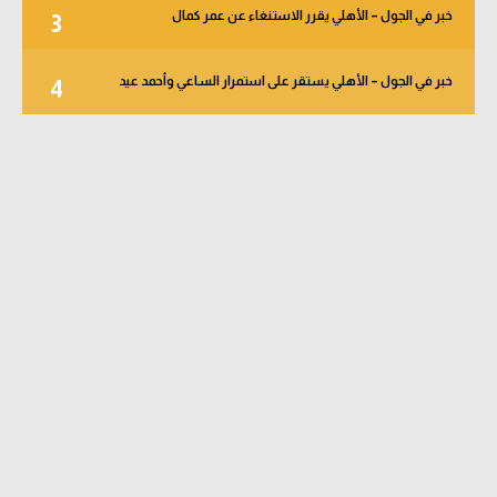
خبر في الجول – الأهلي يقرر الاستنغاء عن عمر كمال
3
خبر في الجول – الأهلي يستقر على استمرار الساعي وأحمد عيد
4