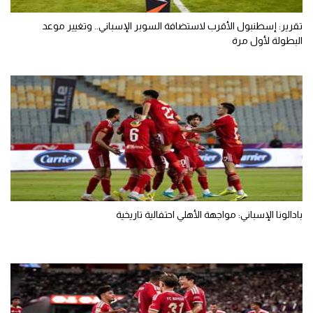
تقرير: إسطنبول الأقرب لاستضافة السوبر الإسباني.. وتغيير موعد
البطولة لأول مرة
بادالونا الإسباني: مواجهة الأهلي احتفالية تاريخية