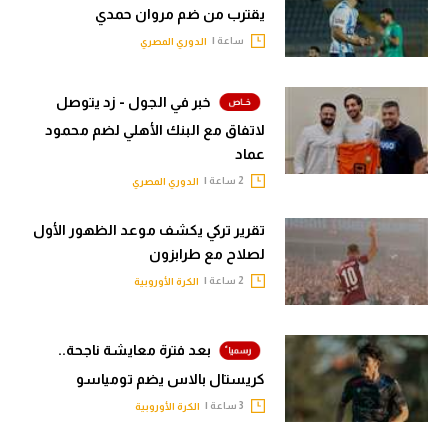
يقترب من ضم مروان حمدي
ساعة |
الدوري المصري
خبر في الجول - زد يتوصل
لاتفاق مع البنك الأهلي لضم محمود
عماد
2 ساعة |
الدوري المصري
تقرير تركي يكشف موعد الظهور الأول
لصلاح مع طرابزون
2 ساعة |
الكرة الأوروبية
بعد فترة معايشة ناجحة..
كريستال بالاس يضم تومياسو
3 ساعة |
الكرة الأوروبية