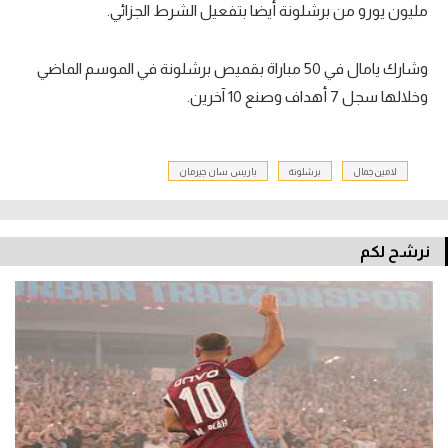
مليون يورو من برشلونة أيضا بتفعيل الشرط الجزائي.
وشارك يامال في 50 مباراة بقميص برشلونة في الموسم الماضي
وخلالها سجل 7 أهداف وصنع 10 آخرين.
لامين جمال
برشلونة
باريس سان جيرمان
نرشح لكم