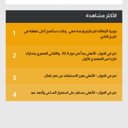
الأكثر مشاهدة
بيزيرا: الزمالك لم يلتزم بوعده معي.. وكنت سأصبح أغلى صفقة في
1
تاريخ النادي
خبر في الجول - الأهلي يبدأ من دور الـ 32.. والثلاثي المصري يشارك
2
قاريا من التمهيدي الأول
خبر في الجول – الأهلي يقرر الاستنغاء عن عمر كمال
3
خبر في الجول – الأهلي يستقر على استمرار الساعي وأحمد عيد
4