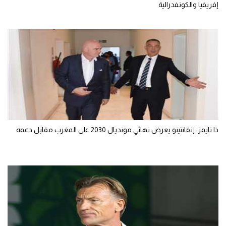
إفريقيا والكونفدرالية
ذا تايمز: إنفانتينو يعرض نهائي مونديال 2030 على المغرب مقابل دعمه