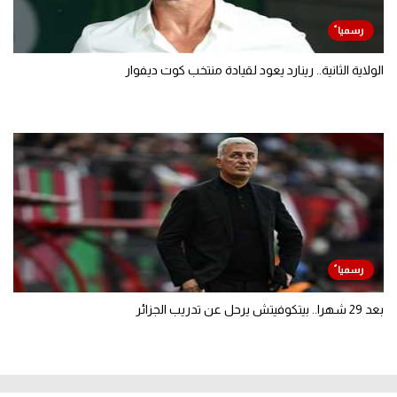
الولاية الثانية.. رينارد يعود لقيادة منتخب كوت ديفوار
بعد 29 شهرا.. بيتكوفيتش يرحل عن تدريب الجزائر