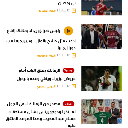
بن رمضان
12 ساعة |
الكرة المصرية
رئيس طرابزون: لا يمكنك إقناع
لاعب مثل صلاح بالمال.. وتريزيجيه لعب
دورا إيجابيا
12 ساعة |
الكرة الأوروبية
الزمالك يغلق الباب أمام
عروض بيزيرا.. وينفي وعده بالرحيل
12 ساعة |
الدوري المصري
مصدر من الزمالك لـ في الجول:
لم ننذر لودوجوريتس بشأن مستحقات
حسام عبد المجيد.. وهذا الموعد المتفق
عليه