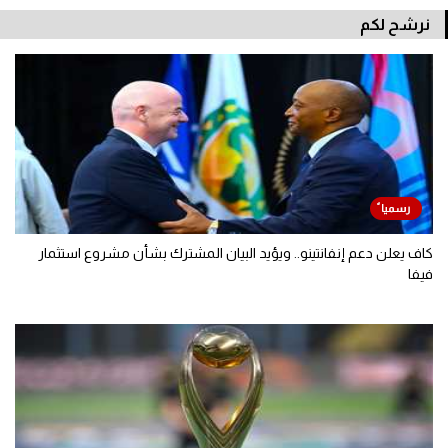
نرشح لكم
كاف يعلن دعم إنفانتينو.. ويؤيد البيان المشترك بشأن مشروع استثمار
فيفا