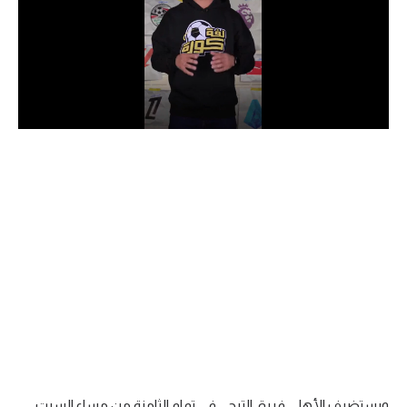
الدوري السعودي للمحترفين
دوري أبطال أوروبا
دوري أبطال إفريقيا
كل البطولات
أقسام
الكرة المصرية
الدوري المصري
الكرة الأوروبية
الكرة الإفريقية
منتخب مصر
ويستضيف الأهلي فريق الترجي في تمام الثامنة من مساء السبت