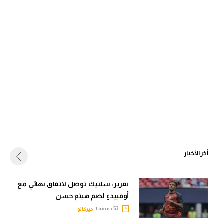
أخر الأخبار
تقرير: سلتيك توصل لاتفاق نهائي مع
أوفييدو لضم هيثم حسن
53 دقيقة |
ميركاتو