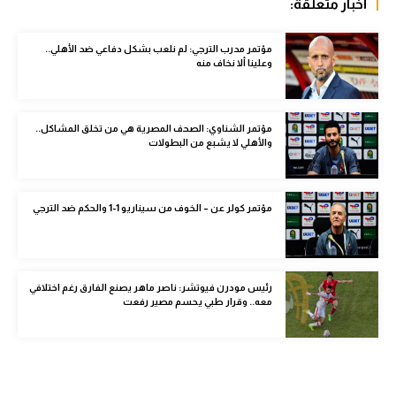
أخبار متعلقة:
الوطن العربي
مؤتمر مدرب الترجي: لم نلعب بشكل دفاعي ضد الأهلي..
في المونديال
وعلينا ألا نخاف منه
رياضة نسائية
آسيا
مؤتمر الشناوي: الصحف المصرية هي من تخلق المشاكل..
والأهلي لا يشبع من البطولات
أمريكا
ركن الألعاب
مؤتمر كولر عن – الخوف من سيناريو 1-1 والحكم ضد الترجي
أقسام خاصة
Gamers
رئيس مودرن فيوتشر: ناصر ماهر يصنع الفارق رغم اختلافي
معه.. وقرار طبي يحسم مصير رفعت
ميركاتو
تحقيق في الجول
تقرير في الجول