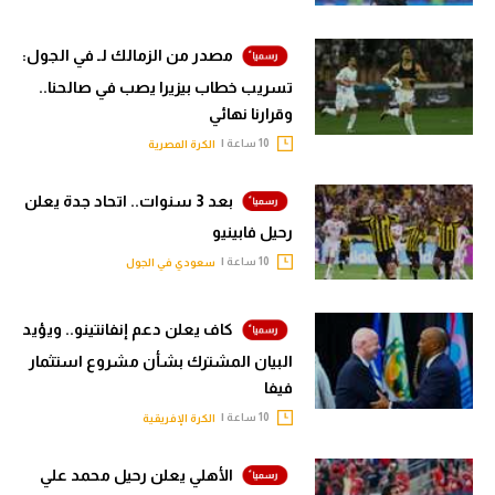
مصدر من الزمالك لـ في الجول:
تسريب خطاب بيزيرا يصب في صالحنا..
وقرارنا نهائي
10 ساعة |
الكرة المصرية
بعد 3 سنوات.. اتحاد جدة يعلن
رحيل فابينيو
10 ساعة |
سعودي في الجول
كاف يعلن دعم إنفانتينو.. ويؤيد
البيان المشترك بشأن مشروع استثمار
فيفا
10 ساعة |
الكرة الإفريقية
الأهلي يعلن رحيل محمد علي