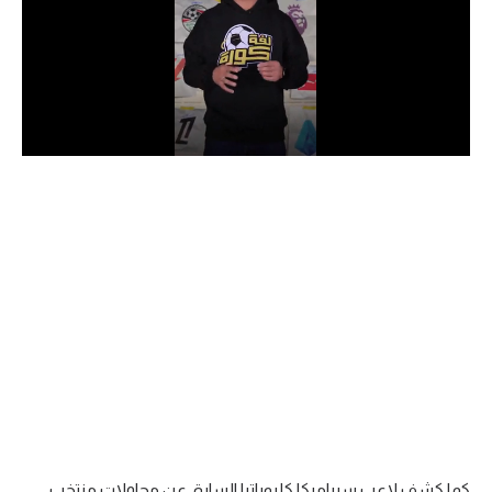
الدوري السعودي للمحترفين
دوري أبطال أوروبا
دوري أبطال إفريقيا
كل البطولات
أقسام
الكرة المصرية
الدوري المصري
الكرة الأوروبية
الكرة الإفريقية
منتخب مصر
كما كشف لاعب سيراميكا كليوباترا السابق عن محاولات منتخب