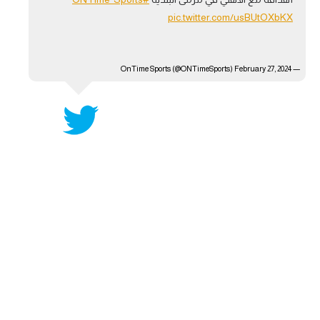
pic.twitter.com/usBUtOXbKX
February 27, 2024
— OnTime Sports (@ONTimeSports)