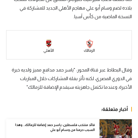
بلاده لضم وسام أبو علي مهاجم الأهلي الجديد للمشاركة في
سعودي في الجول
النسخة الماضية من كأس آسيا.
الدوري الإنجليزي
الدوري الإسباني
دوري أبطال أوروبا
الزمالك
الأهلي
القسم الثاني
وقال البطاط عبر قناة المحور: "ياسر حمد مدافع مميز ولديه خبرة
رياضات أخرى
في الدوري المصري، لكنه تأثر بقلة المشاركات خلال المباريات
أمم إفريقيا
الأخيرة، وعندما تكتمل جاهزيته سيقدم الإضافة للزمالك"
كرة السلة الأمريكية
كرة سلة
أخبار متعلقة:
كرة يد
قائد منتخب فلسطين: ياسر حمد إضافة للزمالك.. وهذا
السبب حرمنا من وسام أبو علي
كرة طائرة