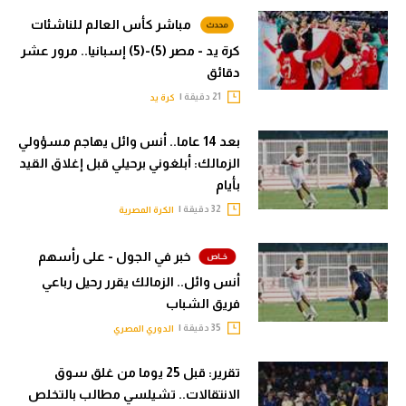
مباشر كأس العالم للناشئات
كرة يد - مصر (5)-(5) إسبانيا.. مرور عشر
دقائق
21 دقيقة |
كرة يد
بعد 14 عاما.. أنس وائل يهاجم مسؤولي
الزمالك: أبلغوني برحيلي قبل إغلاق القيد
بأيام
32 دقيقة |
الكرة المصرية
خبر في الجول - على رأسهم
أنس وائل.. الزمالك يقرر رحيل رباعي
فريق الشباب
35 دقيقة |
الدوري المصري
تقرير: قبل 25 يوما من غلق سوق
الانتقالات.. تشيلسي مطالب بالتخلص