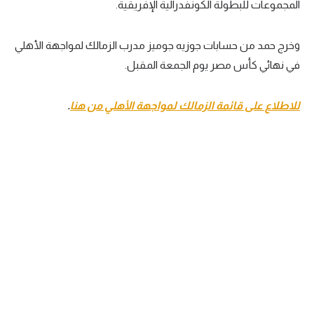
المجموعات للبطولة الكونفدرالية الإفريقية.
تحليل في الجول
وخرج حمد من حسابات جوزيه جوميز مدرب الزمالك لمواجهة الأهلي
حكايات في الجول
في نهائي كأس مصر يوم الجمعة المقبل.
كويز في الجول
فيديو في الجول
للاطلاع على قائمة الزمالك لمواجهة الأهلي من هنا
.