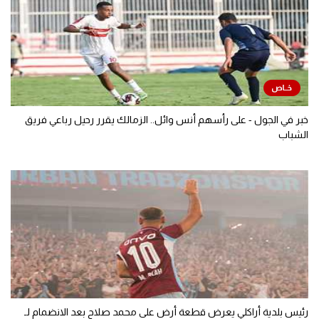
خبر في الجول - على رأسهم أنس وائل.. الزمالك يقرر رحيل رباعي فريق
الشباب
رئيس بلدية أراكلي يعرض قطعة أرض على محمد صلاح بعد الانضمام لـ