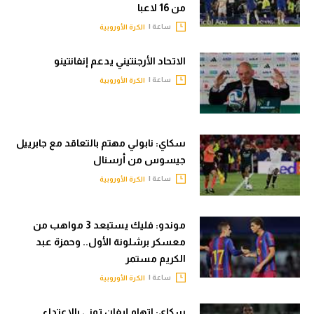
من 16 لاعبا
ساعة |
الكرة الأوروبية
الاتحاد الأرجنتيني يدعم إنفانتينو
ساعة |
الكرة الأوروبية
سكاي: نابولي مهتم بالتعاقد مع جابرييل
جيسوس من أرسنال
ساعة |
الكرة الأوروبية
موندو: فليك يستبعد 3 مواهب من
معسكر برشلونة الأول.. وحمزة عبد
الكريم مستمر
ساعة |
الكرة الأوروبية
سكاي: اتهام إيفان توني بالاعتداء