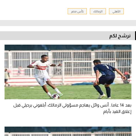
الأهلي
الزمالك
كأس مصر
نرشح لكم
بعد 14 عاما.. أنس وائل يهاجم مسؤولي الزمالك: أبلغوني برحيلي قبل
إغلاق القيد بأيام