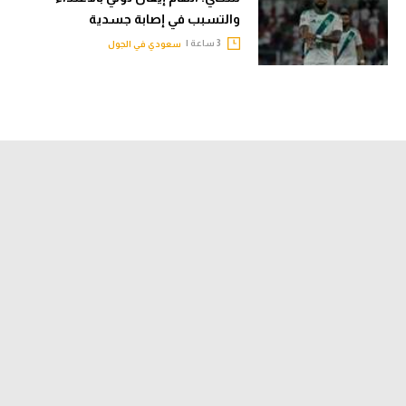
والتسبب في إصابة جسدية
3 ساعة |
سعودي في الجول