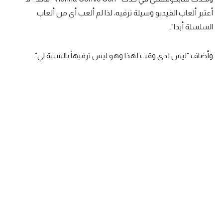
أعتبر ألعاب الفيديو وسيلة ترفيه، لذا لم ألعب أي من ألعاب
سعودي في الجول
السلسلة أبدا".
الدوري الإنجليزي
الدوري الإسباني
وأضاف "ليس لدي وقت لهذا وهو ليس ترفيهاً بالنسبة لي".
دوري أبطال أوروبا
القسم الثاني
رياضات أخرى
أمم إفريقيا
كرة السلة الأمريكية
كرة سلة
كرة يد
كرة طائرة