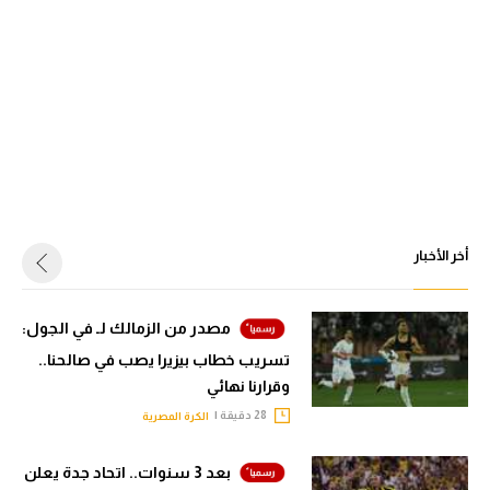
أخر الأخبار
مصدر من الزمالك لـ في الجول:
تسريب خطاب بيزيرا يصب في صالحنا..
وقرارنا نهائي
28 دقيقة |
الكرة المصرية
بعد 3 سنوات.. اتحاد جدة يعلن