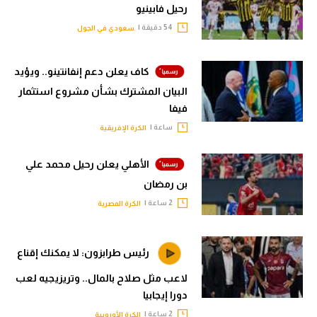
رحيل فابينيو
54 دقيقة |
سعودي في الجول
كاف يعلن دعم إنفانتينو.. ويؤيد
البيان المشترك بشأن مشروع استثمار
فيفا
ساعة |
الكرة الإفريقية
الأهلي يعلن رحيل محمد علي
بن رمضان
2 ساعة |
الكرة المصرية
رئيس طرابزون: لا يمكنك إقناع
لاعب مثل صلاح بالمال.. وتريزيجيه لعب
دورا إيجابيا
2 ساعة |
الكرة الأوروبية