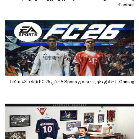
eFootball
Gaming - إطلاق طور جديد من EA Sports في FC 26 بتواجد 48 منتخبا