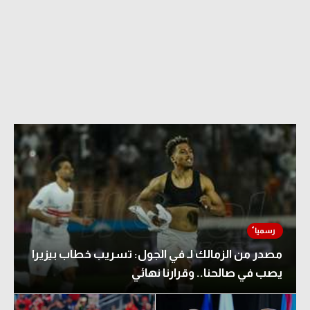
مصدر من الزمالك لـ في الجول: تسريب خطاب بيزيرا
يصب في صالحنا.. وقرارنا نهائي