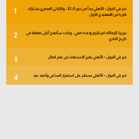
خبر في الجول - الأهلي يبدأ من دور الـ 32.. والثلاثي المصري يشارك
1
قاريا من التمهيدي الأول
بيزيرا: الزمالك لم يلتزم بوعده معي.. وكنت سأصبح أغلى صفقة في
2
تاريخ النادي
خبر في الجول – الأهلي يقرر الاستنغاء عن عمر كمال
3
خبر في الجول – الأهلي يستقر على استمرار الساعي وأحمد عيد
4