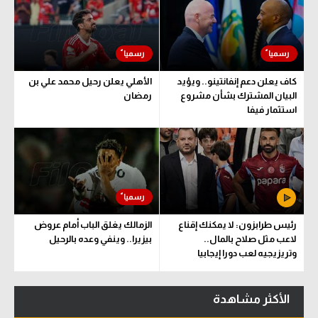
كاف يعلن دعم إنفانتينو.. ويؤيد
الأهلي يعلن رحيل محمد علي بن
البيان المشترك بشأن مشروع
رمضان
استثمار فيفا
رئيس طرابزون: لا يمكنك إقناع
الزمالك يغلق الباب أمام عروض
لاعب مثل صلاح بالمال..
بيزيرا.. وينفي وعده بالرحيل
وتريزيجيه لعب دورا إيجابيا
الأكثر مشاهدة