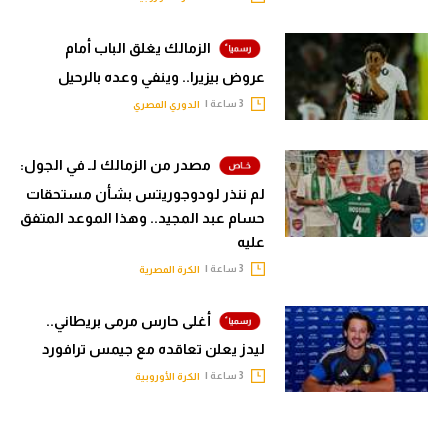
الزمالك يغلق الباب أمام
عروض بيزيرا.. وينفي وعده بالرحيل
3 ساعة |
الدوري المصري
مصدر من الزمالك لـ في الجول:
لم ننذر لودوجوريتس بشأن مستحقات
حسام عبد المجيد.. وهذا الموعد المتفق
عليه
3 ساعة |
الكرة المصرية
أغلى حارس مرمى بريطاني..
ليدز يعلن تعاقده مع جيمس ترافورد
3 ساعة |
الكرة الأوروبية