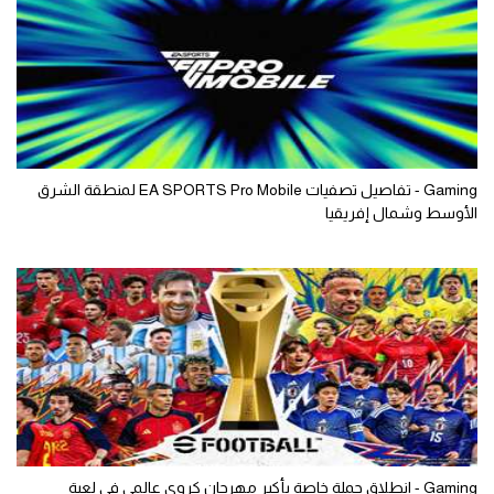
Gaming - تفاصيل تصفيات EA SPORTS Pro Mobile لمنطقة الشرق
الأوسط وشمال إفريقيا
Gaming - انطلاق حملة خاصة بأكبر مهرجان كروي عالمي في لعبة