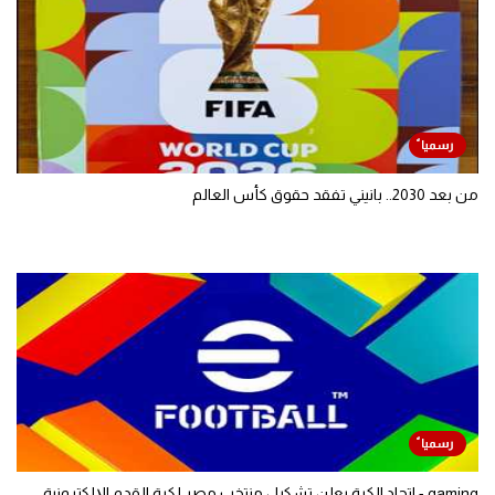
من بعد 2030.. بانيني تفقد حقوق كأس العالم
gaming - اتحاد الكرة يعلن تشكيل منتخب مصر لكرة القدم الإلكترونية