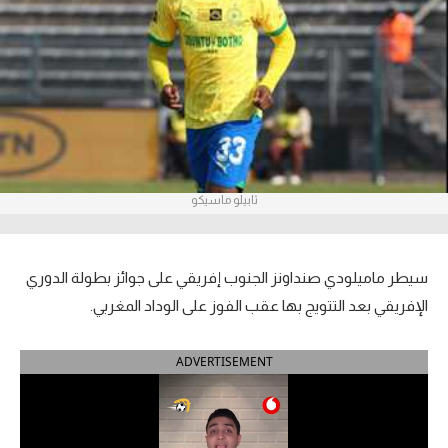
آراء حرة
ركن الألعاب
بطولات
أمريكا 2026
ثابيلو ماسيكو
الدوري المصري
الدوري الإنجليزي الممتاز
سيطر ماميلودي صنداونز الجنوب إفريقي على جوائز بطولة الدوري
الدوري الإسباني
الإفريقي بعد التتويج بها عقب الفوز على الوداد المغربي.
الدوري الإيطالي
ADVERTISEMENT
الدوري الألماني
الدوري الفرنسي