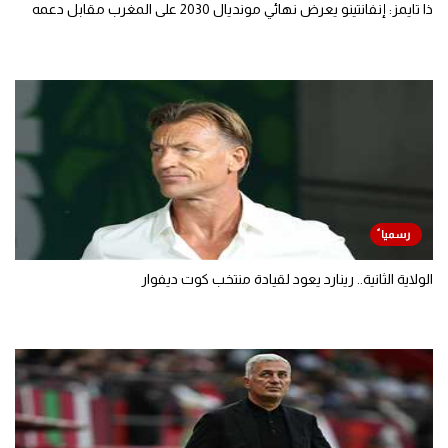
ذا تايمز: إنفانتينو يعرض نهائي مونديال 2030 على المغرب مقابل دعمه
الولاية الثانية.. رينارد يعود لقيادة منتخب كوت ديفوار