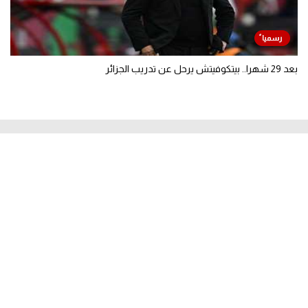
بعد 29 شهرا.. بيتكوفيتش يرحل عن تدريب الجزائر