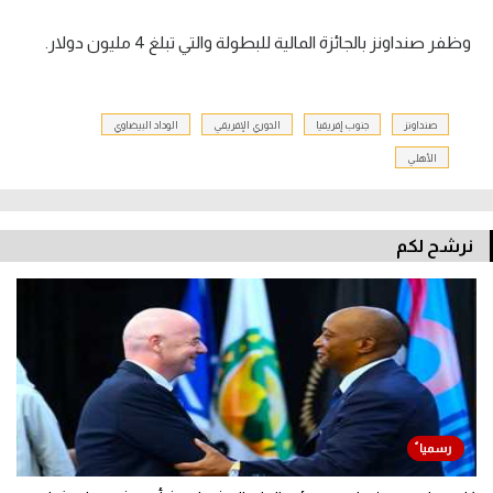
وظفر صنداونز بالجائزة المالية للبطولة والتي تبلغ 4 مليون دولار.
صنداونز
جنوب إفريقيا
الدوري الإفريقي
الوداد البيضاوي
الأهلي
نرشح لكم