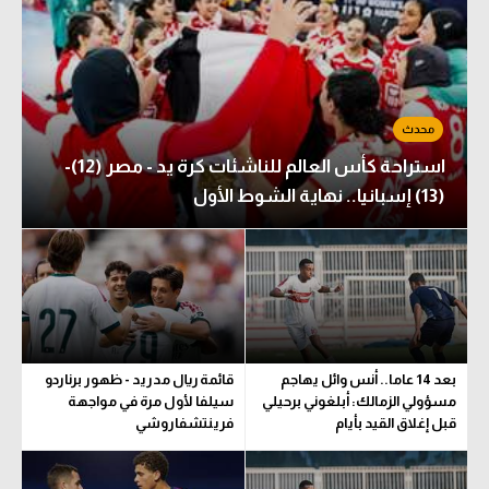
استراحة كأس العالم للناشئات كرة يد - مصر (12)-
(13) إسبانيا.. نهاية الشوط الأول
بعد 14 عاما.. أنس وائل يهاجم
قائمة ريال مدريد - ظهور برناردو
مسؤولي الزمالك: أبلغوني برحيلي
سيلفا لأول مرة في مواجهة
قبل إغلاق القيد بأيام
فرينتشفاروشي