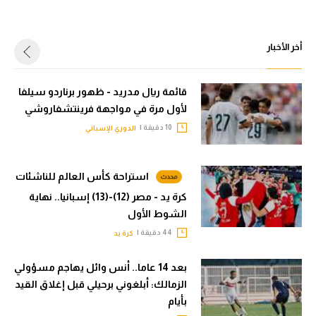
أخر الأخبار
قائمة ريال مدريد - ظهور برناردو سيلفا
لأول مرة في مواجهة فرينتشفاروشي
10 دقيقة |
الدوري الإسباني
استراحة كأس العالم للناشئات
كرة يد - مصر (12)-(13) إسبانيا.. نهاية
الشوط الأول
44 دقيقة |
كرة يد
بعد 14 عاما.. أنس وائل يهاجم مسؤولي
الزمالك: أبلغوني برحيلي قبل إغلاق القيد
بأيام