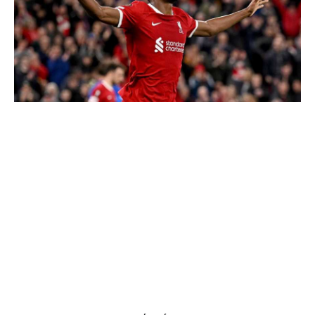
تحليل في الجول
حكايات في الجول
كويز في الجول
فيديو في الجول