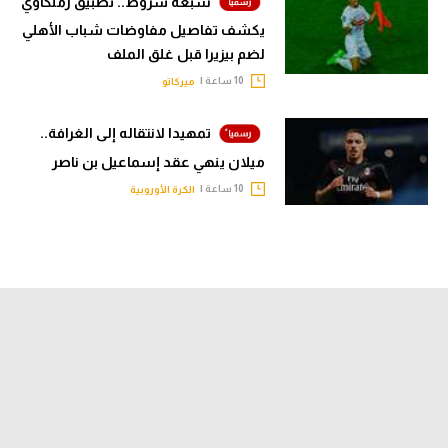
سبعة شروط.. تطبيق زملكاوي
يكشف تفاصيل مفاوضات شباب الأهلي
لضم بيزيرا قبل غلق الملف
10 ساعة |
ميركاتو
تمهيدا لانتقاله إلى الغرافة..
ميلان ينهي عقد إسماعيل بن ناصر
10 ساعة |
الكرة الأوروبية