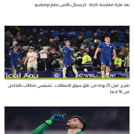
بعد فترة معايشة ناجحة.. كريستال بالاس يضم تومياسو
تقرير: قبل 25 يوما من غلق سوق الانتقالات.. تشيلسي مطالب بالتخلص
من 16 لاعبا