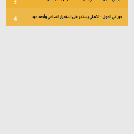
3
خبر في الجول – الأهلي يستقر على استمرار الساعي وأحمد عيد
4