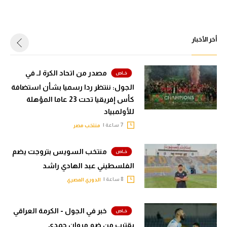
أخر الأخبار
مصدر من اتحاد الكرة لـ في
الجول: ننتظر ردا رسميا بشأن استضافة
كأس إفريقيا تحت 23 عاما المؤهلة
للأولمبياد
7 ساعة |
منتخب مصر
منتخب السويس بتروجت يضم
الفلسطيني عبد الهادي راشد
8 ساعة |
الدوري المصري
خبر في الجول - الكرمة العراقي
يقترب من ضم مروان حمدي