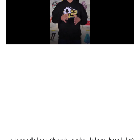
الدوري السعودي للمحترفين
دوري أبطال أوروبا
دوري أبطال إفريقيا
كل البطولات
أقسام
الكرة المصرية
الدوري المصري
الكرة الأوروبية
الكرة الإفريقية
منتخب مصر
ويحل ليفربول ضيفا على تولوز في رابع جولات مرحلة المجموعات