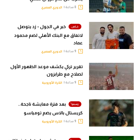
8 ساعة |
الدوري المصري
خبر في الجول - زد يتوصل
لاتفاق مع البنك الأهلي لضم محمود
عماد
9 ساعة |
الدوري المصري
تقرير تركي يكشف موعد الظهور الأول
لصلاح مع طرابزون
9 ساعة |
الكرة الأوروبية
بعد فترة معايشة ناجحة..
كريستال بالاس يضم تومياسو
9 ساعة |
الكرة الأوروبية