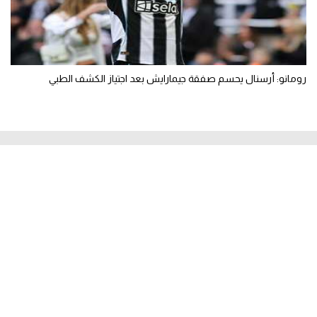
رومانو: أرسنال يحسم صفقة جيمارايش بعد اجتياز الكشف الطبي