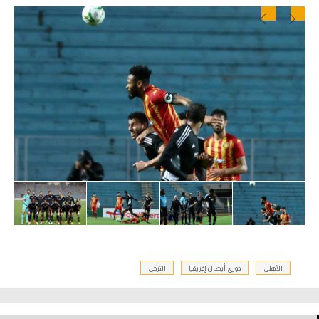
الأهلي
دوري أبطال إفريقيا
الترجي