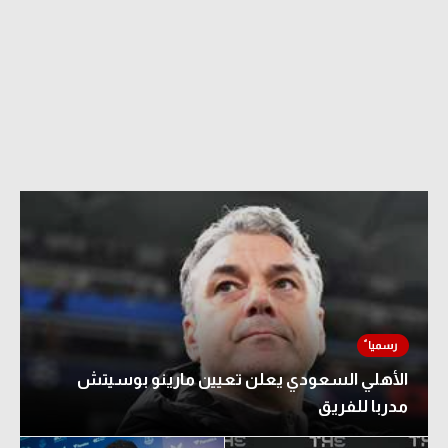
الأهلي السعودي يعلن تعيين مارينو بوسيتش
مدربا للفريق