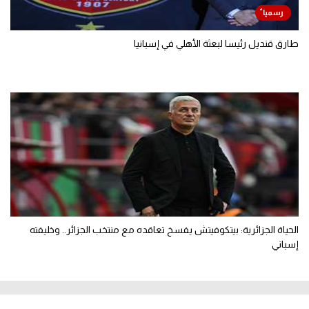
طارق قنديل رئيسا لبعثة الأهلي في إسبانيا
الحياة الجزائرية: بيتكوفيتش يفسخ تعاقده مع منتخب الجزائر.. وخليفته
إسباني