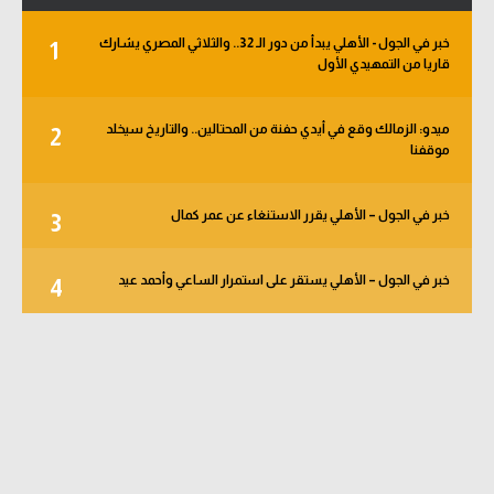
خبر في الجول - الأهلي يبدأ من دور الـ 32.. والثلاثي المصري يشارك
1
قاريا من التمهيدي الأول
ميدو: الزمالك وقع في أيدي حفنة من المحتالين.. والتاريخ سيخلد
2
موقفنا
خبر في الجول – الأهلي يقرر الاستنغاء عن عمر كمال
3
خبر في الجول – الأهلي يستقر على استمرار الساعي وأحمد عيد
4