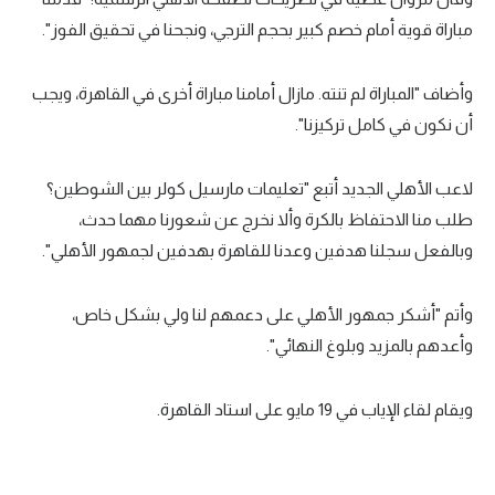
مباراة قوية أمام خصم كبير بحجم الترجي، ونجحنا في تحقيق الفوز".
وأضاف "المباراة لم تنته. مازال أمامنا مباراة أخرى في القاهرة، ويجب
أن نكون في كامل تركيزنا".
لاعب الأهلي الجديد أتبع "تعليمات مارسيل كولر بين الشوطين؟
طلب منا الاحتفاظ بالكرة وألا نخرج عن شعورنا مهما حدث،
وبالفعل سجلنا هدفين وعدنا للقاهرة بهدفين لجمهور الأهلي".
وأتم "أشكر جمهور الأهلي على دعمهم لنا ولي بشكل خاص،
وأعدهم بالمزيد وبلوغ النهائي".
ويقام لقاء الإياب في 19 مايو على استاد القاهرة.