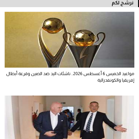
نرشح لكم
مواعيد الخميس 6 أغسطس 2026.. ناشئات اليد ضد الصين وقرعة أبطال
إفريقيا والكونفدرالية