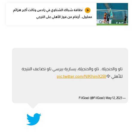
نظافة شباك الشناوي في رادس وثالث أكبر هزائم
معلول.. أرقام من فوز الأهلي على الترجي
تاو والحنجيلة.. تاو والحنجيلة، يسارية بيرسي تاو تضاعف النتيجة
للأهلي 🦅
pic.twitter.com/NIKhimX2Bl
May 12, 2023
— FilGoal (@FilGoal)