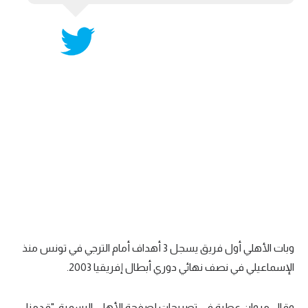
وبات الأهلي أول فريق يسجل 3 أهداف أمام الترجي في تونس منذ
الإسماعيلي في نصف نهائي دوري أبطال إفريقيا 2003.
وقال مروان عطية في تصريحات لصفحة الأهلي الرسمية: "قدمنا