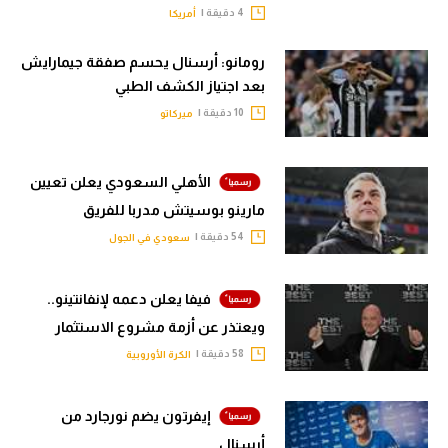
4 دقيقة |
أمريكا
رومانو: أرسنال يحسم صفقة جيمارايش
بعد اجتياز الكشف الطبي
10 دقيقة |
ميركاتو
الأهلي السعودي يعلن تعيين
مارينو بوسيتش مدربا للفريق
54 دقيقة |
سعودي في الجول
فيفا يعلن دعمه لإنفانتينو..
ويعتذر عن أزمة مشروع الاستثمار
58 دقيقة |
الكرة الأوروبية
إيفرتون يضم نورجارد من
أرسنال