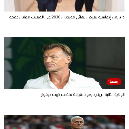
ذا تايمز: إنفانتينو يعرض نهائي مونديال 2030 على المغرب مقابل دعمه
الولاية الثانية.. رينارد يعود لقيادة منتخب كوت ديفوار