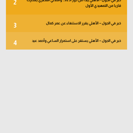
خبر في الجول - الأهلي يبدأ من دور الـ 32.. والثلاثي المصري يشارك
2
قاريا من التمهيدي الأول
خبر في الجول – الأهلي يقرر الاستنغاء عن عمر كمال
3
خبر في الجول – الأهلي يستقر على استمرار الساعي وأحمد عيد
4