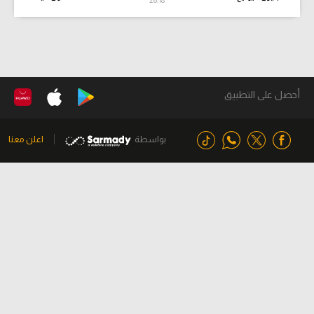
26:19
أحصل على التطبيق
بواسطة
اعلن معنا