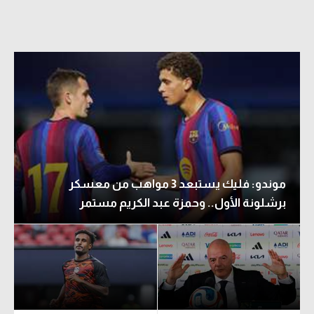
موندو: فليك يستبعد 3 مواهب من معسكر
برشلونة الأول.. وحمزة عبد الكريم مستمر