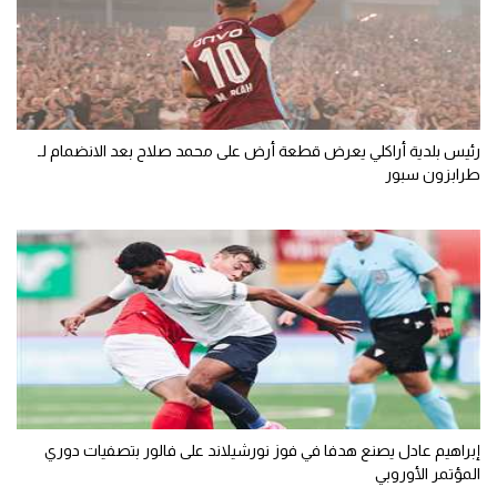
رئيس بلدية أراكلي يعرض قطعة أرض على محمد صلاح بعد الانضمام لـ
طرابزون سبور
إبراهيم عادل يصنع هدفا في فوز نورشيلاند على فالور بتصفيات دوري
المؤتمر الأوروبي