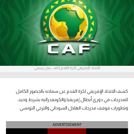
آراء حرة
ركن الألعاب
بطولات
أمريكا 2026
الدوري المصري
الاتحاد الإفريقي لكرة القدم كاف - بيان رسمي
الدوري الإنجليزي الممتاز
كشف الاتحاد الإفريقي لكرة القدم عن سماحه بالحضور الكامل
الدوري الإسباني
للمدرجات في دوري أبطال إفريقيا والكونفدرالية بشرط وحيد،
الدوري الإيطالي
وتطورات موقف مدرجات الهلال السوداني والترجي التونسي
الدوري الألماني
ADVERTISEMENT
الدوري الفرنسي