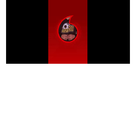
الدوري السعودي للمحترفين
دوري أبطال أوروبا
دوري أبطال إفريقيا
كل البطولات
أقسام
الكرة المصرية
الدوري المصري
الكرة الأوروبية
الكرة الإفريقية
منتخب مصر