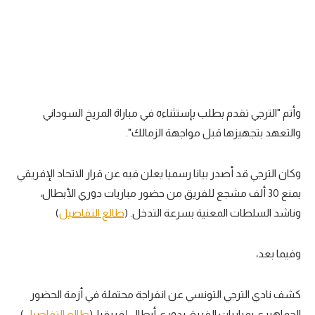
وأتم "الترجي تقدم بطلب بإستثناءه في مباراة المريخ السوداني
والتعهد بتجهيزها قبل مواجهة الزمالك".
وكان الترجي قد أصدر بيانا رسميا يعلن فيه عن قرار الاتحاد الإفريقي
بمنع 30 ألف مشجع للفريق من حضور مباريات دوري الأبطال،
وناشد السلطات المعنية بسرعة التدخل. (
طالع التفاصيل
)
وفيما بعد،
كشف نادي الترجي التونسي عن انفراجة محتملة في أزمة الحضور
الجماهيري بمباريات الفريق بدوري أبطال إفريقيا. (
طالع التفاصيل
)