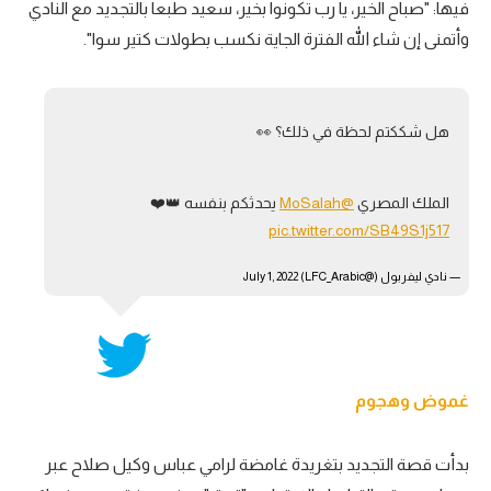
فيها: "صباح الخير، يا رب تكونوا بخير، سعيد طبعا بالتجديد مع النادي
وأتمنى إن شاء الله الفترة الجاية نكسب بطولات كتير سوا".
هل شككتم لحظة في ذلك؟ 👀
الملك المصري
@MoSalah
يحدثكم بنفسه 👑❤️
pic.twitter.com/SB49S1j517
— نادي ليفربول (@LFC_Arabic)
July 1, 2022
غموض وهجوم
بدأت قصة التجديد بتغريدة غامضة لرامي عباس وكيل صلاح عبر