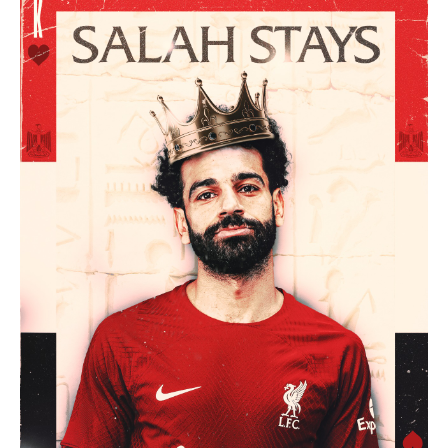
تحليل في الجول
حكايات في الجول
كويز في الجول
فيديو في الجول