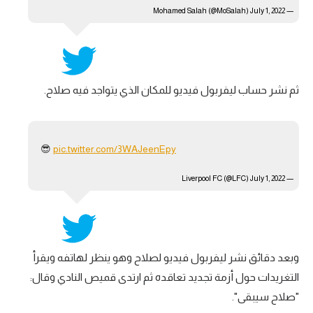
July 1, 2022
— Mohamed Salah (@MoSalah)
ثم نشر حساب ليفربول فيديو للمكان الذي يتواجد فيه صلاح.
😎
pic.twitter.com/3WAJeenEpy
July 1, 2022
— Liverpool FC (@LFC)
وبعد دقائق نشر ليفربول فيديو لصلاح وهو ينظر لهاتفه ويقرأ
التغريدات حول أزمة تجديد تعاقده ثم ارتدى قميص النادي وقال:
"صلاح سيبقى".