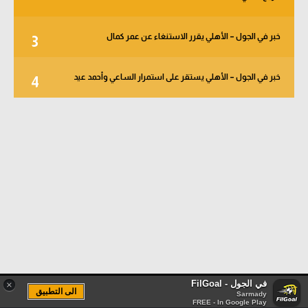
خبر في الجول – الأهلي يقرر الاستنغاء عن عمر كمال
3
خبر في الجول – الأهلي يستقر على استمرار الساعي وأحمد عيد
4
في الجول - FilGoal
×
الى التطبيق
Sarmady
FREE - In Google Play