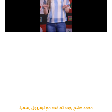
الدوري السعودي للمحترفين
دوري أبطال أوروبا
دوري أبطال إفريقيا
كل البطولات
أقسام
الكرة المصرية
الدوري المصري
الكرة الأوروبية
الكرة الإفريقية
محمد صلاح يجدد تعاقده مع ليفربول رسميا.
منتخب مصر