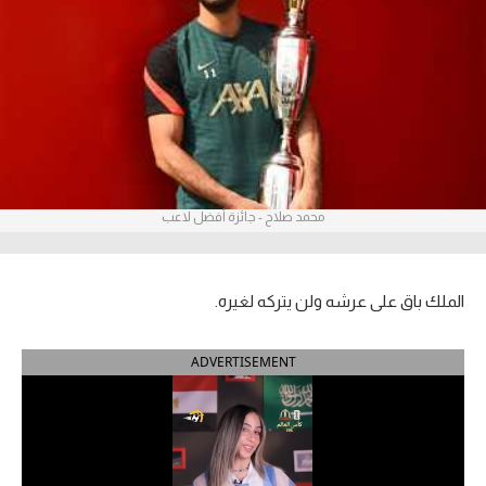
آراء حرة
ركن الألعاب
بطولات
أمريكا 2026
محمد صلاح - جائزة أفضل لاعب
الدوري المصري
الدوري الإنجليزي الممتاز
الملك باق على عرشه ولن يتركه لغيره.
الدوري الإسباني
ADVERTISEMENT
الدوري الإيطالي
الدوري الألماني
الدوري الفرنسي