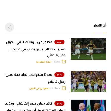
أخر الأخبار
مصدر من الزمالك لـ في الجول:
تسريب خطاب بيزيرا يصب في صالحنا..
وقرارنا نهائي
ساعة |
الكرة المصرية
بعد 3 سنوات.. اتحاد جدة يعلن
رحيل فابينيو
2 ساعة |
سعودي في الجول
كاف يعلن دعم إنفانتينو.. ويؤيد
البيان المشترك بشأن مشروع استثمار