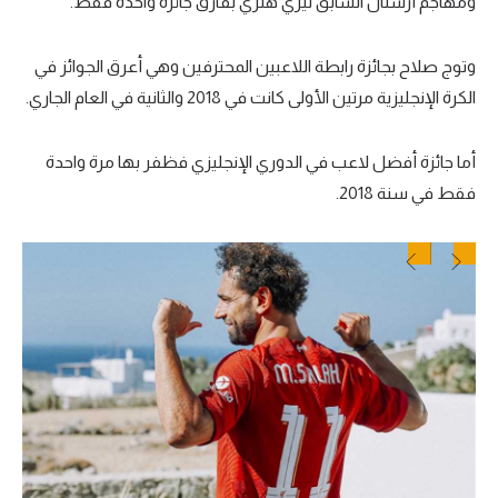
ومهاجم أرسنال السابق تيري هنري بفارق جائزة واحدة فقط.
وتوج صلاح بجائزة رابطة اللاعبين المحترفين وهي أعرق الجوائز في
الكرة الإنجليزية مرتين الأولى كانت في 2018 والثانية في العام الجاري.
أما جائزة أفضل لاعب في الدوري الإنجليزي فظفر بها مرة واحدة
فقط في سنة 2018.