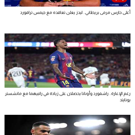
أغلى حارس مرمى بريطاني.. ليدز يعلن تعاقده مع جيمس ترافورد
رغم الإعارة.. راشفورد وأونانا يحصلان على زيادة في راتبيهما مع مانشستر
يونايتد