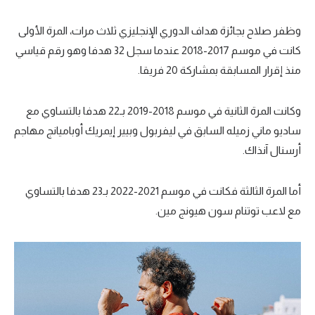
وظفر صلاح بجائزة هداف الدوري الإنجليزي ثلاث مرات، المرة الأولى
كانت في موسم 2017-2018 عندما سجل 32 هدفا وهو رقم قياسي
منذ إقرار المسابقة بمشاركة 20 فريقا.
وكانت المرة الثانية في موسم 2018-2019 بـ22 هدفا بالتساوي مع
ساديو ماني زميله السابق في ليفربول وبيير إيمريك أوباميانج مهاجم
أرسنال آنذاك.
أما المرة الثالثة فكانت في موسم 2021-2022 بـ23 هدفا بالتساوي
مع لاعب توتنام سون هيونج مين.