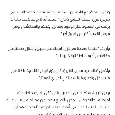
وتكرر الاتفاق مع اللاعبين السابقين حينما تحدث محمد البشبيشي
حارس غزل المحلة السابق وقال: "أعتقد أنه لا يوجد لاعب حاليا لا
يرغب في الصعود نظرا لوجود وسائل الإعلام والمكافآت وتوفر
فرص اللعب أكثر من فريق آخر".
وأردف "عندما صعدنا مع غزل المحلة على سبيل المثال حصلنا على
مكافآت وأقيمت احتفالية كبيرة لنا".
وأكمل "خالد عيد مدرب الفريق كان يثق فينا وقاتلنا وكلنا كنا على
قلب رجل واحد وبقينا سويا في الدوري الممتاز".
وعن قرار الاستغناء عن اللاعبين قال: "كل ناد يحدد احتياجاته
لمرحلته الحالية وكل شخص بالطبع يبحث عن مصلحته وليس هناك
عيب في لعب اللاعب في أندية تصعد للدرجة الثانية فالمهم أن
يكون مفيدا لفريقه في الدرجة الثانية أو الممتاز".