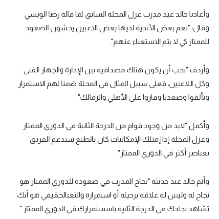
وأعادنا خالد عيد مدرب غزل المحلة السابق لما قاله رضا الويشي
وقال: "نعم بعض الأندية لديها بعض الاعبين يخشون الصعود
للممتاز كي لا يتم الاستغناء عنهم".
وأردف "يجب أن يكون هناك مصداقية بين الإدارة والجهاز الفني
وكل اللاعبين، فعلى سبيل المثال في المحلة ضمنا لهم الاستمرار
وتألقوا وصعدنا وفازوا على الأهلي والزمالك".
وأكمل "لابد من وجود قوام من الدرجة الثانية في الدوري الممتاز
وغزل المحلة إذا إمتلك الإمكانيات كان بالطبع سيدعم الفريق
بعناصر أكثر في الدوري الممتاز".
وأتم خالد عيد حديثه "نجاح المدرب في صعوده للدوري الممتاز هو
نجاح له وليس له علاقة برحيله أو استمراره والتعبالحقيقي هو أنك
تشاهد نجاحك في الدرجة الثانية باسستمرارك في الدوري الممتاز ".