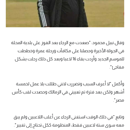
وقال نبيل محمود: "صعدت مع الرجاء بعد الفوز على بلدية المحلة
في الجولة الأخيرة وحصلنا على مكافآت ورحلة عمرة وخططت
للموسم الجديد وأردت بقاء 16 لاعبا وبعد كل ذلك رحلت بشكل
مفاجئ".
وأكمل "لا أعرف السبب وتضررت لانني ظللت بلا عمل لخمسة
أشهر ولكن بعد فترة تم تعييني في الزمالك وحصدت لقب كأس
مصر".
وتابع "في ذلك الوقت استغنى الرجاء عن أغلب اللاعبين ولم يبق
معه سوى ستة لاعبين فقط، المنظومة ككل تحتاج إلى تغيير".