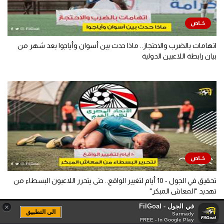
اتهامات بالضرب والاحتجاز.. ماذا حدث بين أسوان وأياجوا بعد شهر من
بيان رابطة اللاعبين الدولية
تحقيق في الجول - 10 أيام لتغيير الواقع.. حتى يتحرر اللاعبون البسطاء من
تهديد "المعاش المبكر"
في الجول - FilGoal
×
الى التطبيق
Sarmady
FREE - In Google Play