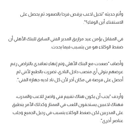
وأتم حديثه "تخيل لاعب يرقص فرحا بالصعود ثم يحصل على
الاستغناء، أين الوفاء؟".
في المقابل يؤمن عيد مرازيق المدير الفني السابق للبنك الأهلي أن
ضغط الوكلاء هو من يتسبب فيما يحدث.
وأضاف "صعدت مع البنك الأهلي وتم إنهاء تعاقدي بالتراضي رغم
عرضهم بتولي أي منصب داخل النادي، تضررت بالطبع لأنني لم
أحصل على فرصة في مكان آخر لأن كل ناد لديه جهازه الفني".
وأردف "يجب أن يكون هناك تقييم فني واضح للاعب والمدرب،
فهناك لاعبين يستحقون اللعب في الممتاز وكذلك الأمر ينطبق
على المدربين لكن ضغط الوكلاء يتسبب في رحيل الجميع وجلب
عناصر أخرى".