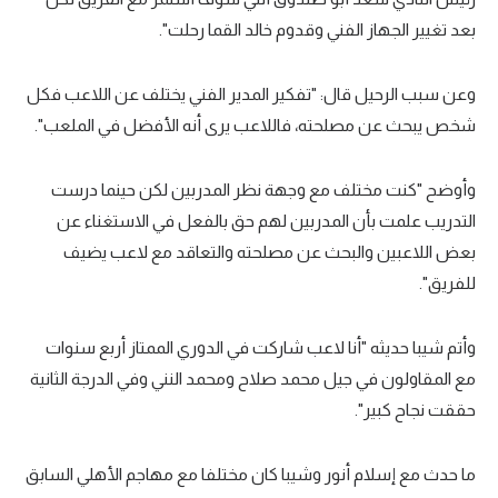
بعد تغيير الجهاز الفني وقدوم خالد القما رحلت".
وعن سبب الرحيل قال: "تفكير المدير الفني يختلف عن اللاعب فكل
شخص يبحث عن مصلحته، فاللاعب يرى أنه الأفضل في الملعب".
وأوضح "كنت مختلف مع وجهة نظر المدربين لكن حينما درست
التدريب علمت بأن المدربين لهم حق بالفعل في الاستغناء عن
بعض اللاعبين والبحث عن مصلحته والتعاقد مع لاعب يضيف
للفريق".
وأتم شيبا حديثه "أنا لاعب شاركت في الدوري الممتاز أربع سنوات
مع المقاولون في جيل محمد صلاح ومحمد النني وفي الدرجة الثانية
حققت نجاح كبير".
ما حدث مع إسلام أنور وشيبا كان مختلفا مع مهاجم الأهلي السابق