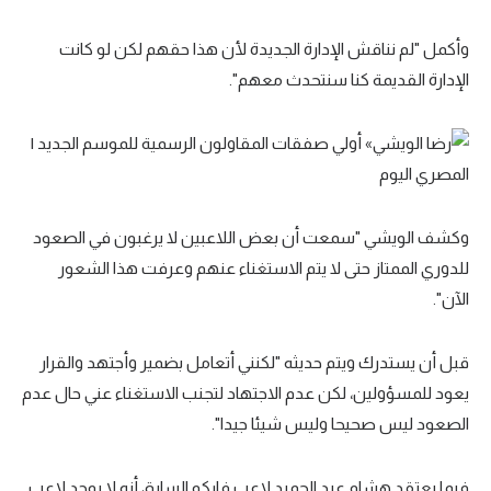
وأكمل "لم نناقش الإدارة الجديدة لأن هذا حقهم لكن لو كانت
الإدارة القديمة كنا سنتحدث معهم".
وكشف الويشي "سمعت أن بعض اللاعبين لا يرغبون في الصعود
للدوري الممتاز حتى لا يتم الاستغناء عنهم وعرفت هذا الشعور
الآن".
قبل أن يستدرك ويتم حديثه "لكنني أتعامل بضمير وأجتهد والقرار
يعود للمسؤولين، لكن عدم الاجتهاد لتجنب الاستغناء عني حال عدم
الصعود ليس صحيحا وليس شيئا جيدا".
فيما يعتقد هشام عبد الحميد لاعب فاركو السابق أنه لا يوجد لاعب