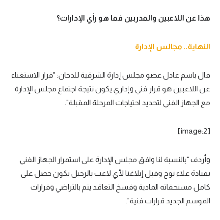
هذا عن اللاعبين والمدربين فما هو رأي الإدارات؟
النهاية.. مجالس الإدارة
قال باسم عادل عضو مجلس إدارة الشرقية للدخان: "قرار الاستغناء
عن اللاعبين هو قرار فني وإداري يكون نتيجة اجتماع مجلس الإدارة
مع الجهاز الفني لتحديد احتياجات المرحلة المقبلة".
[image:2]
وأردف "بالنسبة لنا وافق مجلس الإدارة على استمرار الجهاز الفني
بقيادة علاء نوح وقبل إبلاغنا لأي لاعب بالرحيل يكون حصل على
كامل مستحقاته المادية وفسخ التعاقد يتم بالتراضي وقرارات
الموسم الجديد قرارات فنية".