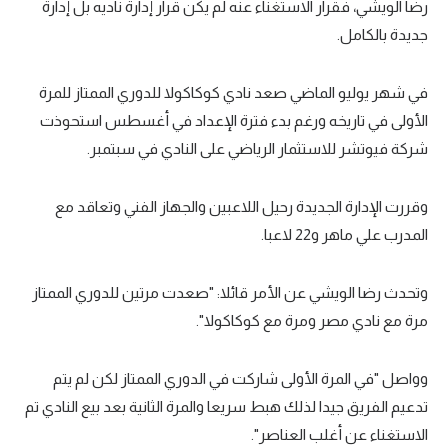
رضا الويشي، فقرار الاستغناء عنه لم يكن قرار إدارة ناديه بل إدارة
جديدة بالكامل.
في شهر يوليو الماضي صعد نادي كوكاكولا للدوري الممتاز للمرة
الأولى في تاريخه ورغم بدء فترة الإعداد في أغسطس استحوذت
شركة فيوتشر للاستثمار الرياضي على النادي في سبتمبر.
وقررت الإدارة الجديدة رحيل اللاعبين والجهاز الفني وتعاقد مع
المدرب علي ماهر و22 لاعبا.
وتحدث رضا الويشي عن الأمر قائلا: "صعدت مرتين للدوري الممتاز
مرة مع نادي مصر ومرة مع كوكاكولا".
وواصل "في المرة الأولى شاركت في الدوري الممتاز لكن لم يتم
تدعيم الفريق جيدا لذلك هبط سريعا والمرة الثانية بعد بيع النادي تم
الاستغناء عن أغلب العناصر".