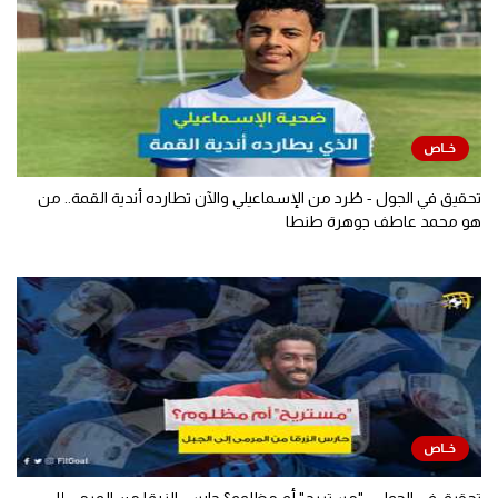
تحقيق في الجول - طُرد من الإسماعيلي والآن تطارده أندية القمة.. من
هو محمد عاطف جوهرة طنطا