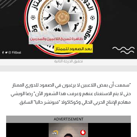
آراء حرة
ركن الألعاب
بطولات
أمريكا 2026
تحقيق الدرجة الثانية
الدوري المصري
الدوري الإنجليزي الممتاز
"سمعت أن بعض اللاعبين لا يرغبون في الصعود للدوري الممتاز
الدوري الإسباني
حتى لا يتم الاستغناء عنهم وعرفت هذا الشعور الآن" رضا الويشي
مهاجم الإنتاج الحربي الحالي وكوكاكولا "فيوتشر حاليا" السابق.
الدوري الإيطالي
ADVERTISEMENT
الدوري الألماني
الدوري الفرنسي