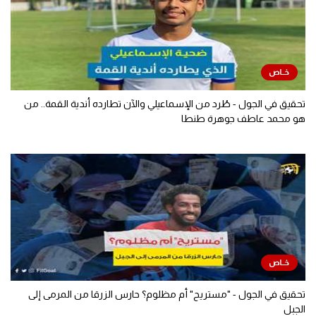
تحقيق في الجول - طُرد من الإسماعيلي والآن تطارده أندية القمة.. من
هو محمد عاطف جوهرة طنطا
تحقيق في الجول - "مستريح" أم مظلوم؟ حارس الزرقا من المرمى إلى
الجبل