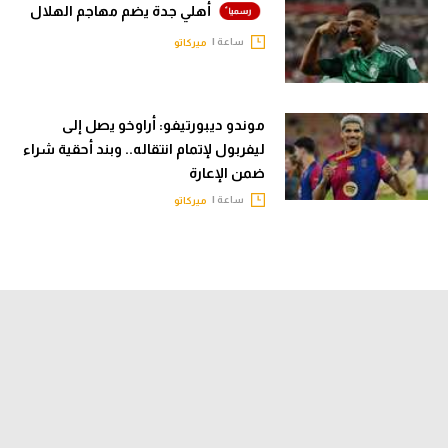
أهلي جدة يضم مهاجم الهلال
ساعة |
ميركاتو
موندو ديبورتيفو: أراوخو يصل إلى
ليفربول لإتمام انتقاله.. وبند أحقية شراء
ضمن الإعارة
ساعة |
ميركاتو