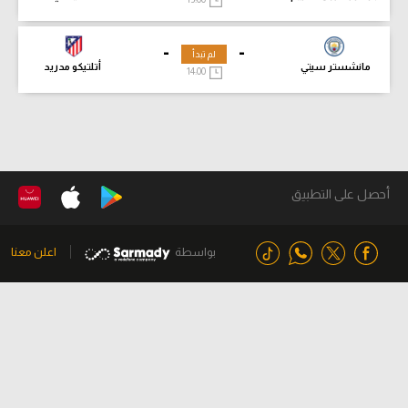
-
-
لم تبدأ
مانشستر سيتي
أتلتيكو مدريد
14:00
أحصل على التطبيق
بواسطة
اعلن معنا