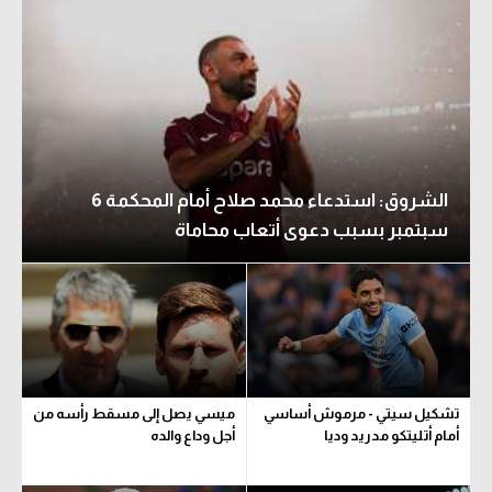
الشروق: استدعاء محمد صلاح أمام المحكمة 6
سبتمبر بسبب دعوى أتعاب محاماة
تشكيل سيتي - مرموش أساسي
ميسي يصل إلى مسقط رأسه من
أمام أتليتكو مدريد وديا
أجل وداع والده