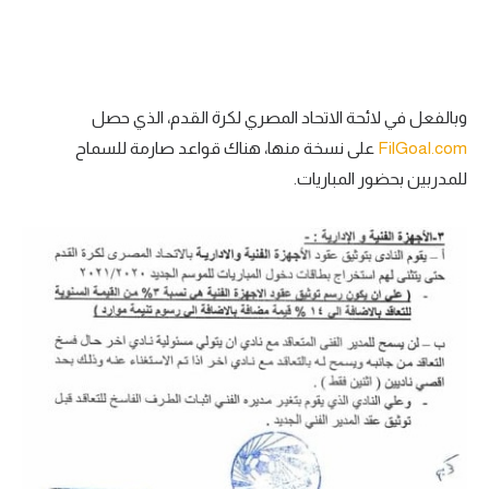
وبالفعل في لائحة الاتحاد المصري لكرة القدم، الذي حصل
FilGoal.com
على نسخة منها، هناك قواعد صارمة للسماح
للمدربين بحضور المباريات.