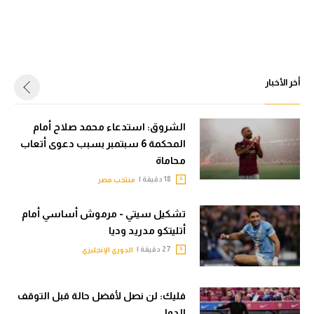
أخر الأخبار
الشروق: استدعاء محمد صلاح أمام
المحكمة 6 سبتمبر بسبب دعوى أتعاب
محاماة
18 دقيقة |
منتخب مصر
تشكيل سيتي - مرموش أساسي أمام
أتليتكو مدريد وديا
27 دقيقة |
الدوري الإنجليزي
فليك: لن نصل لأفضل حالة قبل التوقف
الدولي