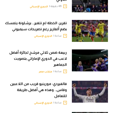
49 دقيقة |
الدوري الإسباني
تقرير: الخطة لم تتغير.. برشلونة يتمسك
بضم ألفاريز رغم تصريحات سيميوني
ساعة |
الدوري الإسباني
ربيعة ضمن ثلاثي مرشح لجائزة أفضل
لاعب في الدوري الإماراتي بتصويت
الجماهير
ساعة |
منتخب مصر
فالفيردي: مورينيو قريب من اللاعبين
وقاس.. وهذه هي أفضل طريقة
للتعامل
ساعة |
الدوري الإسباني