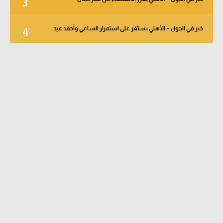
3
خبر في الجول – الأهلي يستقر على استمرار الساعي وأحمد عيد
4