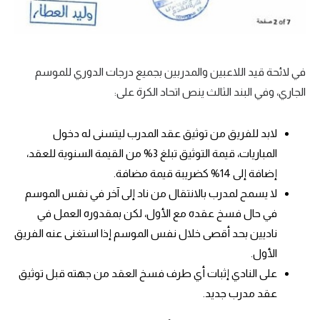
في لائحة قيد اللاعبين والمدربين بجميع درجات الدوري للموسم
الجاري، وفي البند الثالث ينص اتحاد الكرة على:
لابد للفريق من توثيق عقد المدرب ليتسنى له دخول
المباريات، قيمة التوثيق تبلغ 3% من القيمة السنوية للعقد،
إضافة إلى 14% كضريبة قيمة مضافة.
لا يسمح لمدرب بالانتقال من ناد إلى آخر في نفس الموسم
في حال فسخ عقده مع الأول، لكن بمقدوره العمل في
ناديين بحد أقصى خلال نفس الموسم إذا استغنى عنه الفريق
الأول.
على النادي إثبات أي طرف فسخ العقد من جهته قبل توثيق
عقد مدرب جديد.