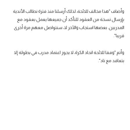
وأضاف "هذا مخالف للائحة، لذلك أرسلنا منذ فترة نطالب الأندية
بإرسال نسخة من العقود للتأكد أن جميعها يعمل بعقود مع
المدربين. بعضها استجاب والآخر لا، سنتواصل معهم مرة أخرى
قريبا".
وأتم "وفقا للائحة اتحاد الكرة، لا يجوز اعتماد مدرب في بطولة إلا
بتعاقد مع ناد".