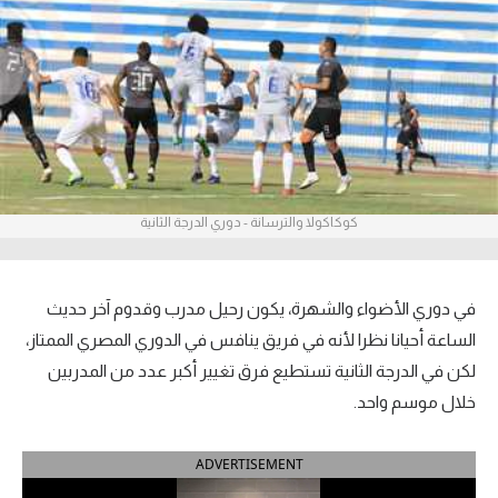
آراء حرة
ركن الألعاب
بطولات
أمريكا 2026
كوكاكولا والترسانة - دوري الدرجة الثانية
الدوري المصري
الدوري الإنجليزي الممتاز
في دوري الأضواء والشهرة، يكون رحيل مدرب وقدوم آخر حديث
الدوري الإسباني
الساعة أحيانا نظرا لأنه في فريق ينافس في الدوري المصري الممتاز،
لكن في الدرجة الثانية تستطيع فرق تغيير أكبر عدد من المدربين
الدوري الإيطالي
خلال موسم واحد.
الدوري الألماني
ADVERTISEMENT
الدوري الفرنسي