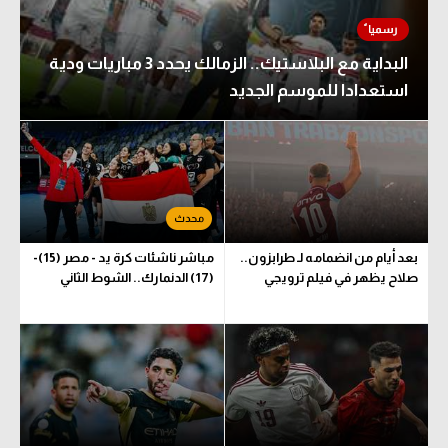
البداية مع البلاستيك.. الزمالك يحدد 3 مباريات ودية
استعدادا للموسم الجديد
بعد أيام من انضمامه لـ طرابزون..
مباشر ناشئات كرة يد - مصر (15)-
صلاح يظهر في فيلم ترويجي
(17) الدنمارك.. الشوط الثاني