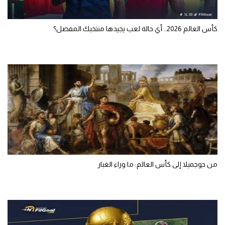
كأس العالم 2026.. أي حالة لعب يجيدها منتخبك المفضل؟
من جوجميلا إلى كأس العالم: ما وراء الغبار