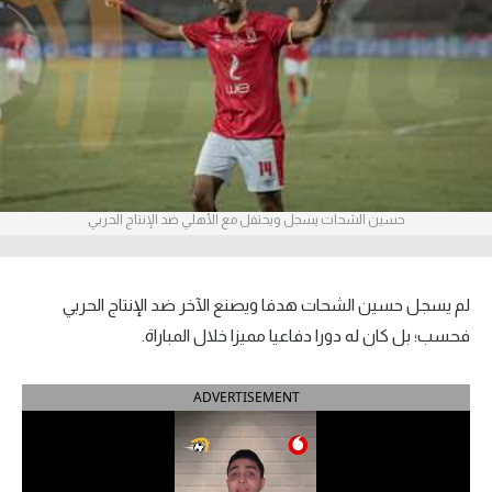
آراء حرة
ركن الألعاب
بطولات
أمريكا 2026
حسين الشحات يسجل ويحتفل مع الأهلي ضد الإنتاج الحربي
الدوري المصري
الدوري الإنجليزي الممتاز
لم يسجل حسين الشحات هدفا ويصنع الآخر ضد الإنتاج الحربي
الدوري الإسباني
فحسب؛ بل كان له دورا دفاعيا مميزا خلال المباراة.
الدوري الإيطالي
ADVERTISEMENT
الدوري الألماني
الدوري الفرنسي