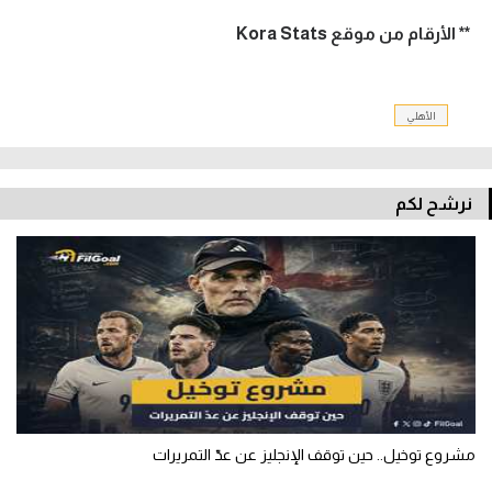
** الأرقام من موقع Kora Stats
الأهلي
نرشح لكم
مشروع توخيل.. حين توقف الإنجليز عن عدّ التمريرات