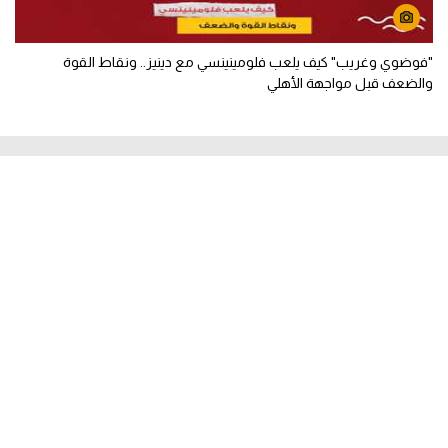
"فوضوي وغريب" كيف يلعب فلومينينسي مع دينيز.. ونقاط القوة
والضعف قبل مواجهة الأهلي