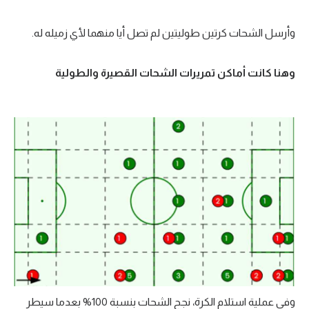
تحليل في الجول
وأرسل الشحات كرتين طوليتين لم تصل أيا منهما لأي زميله له.
حكايات في الجول
وهنا كانت أماكن تمريرات الشحات القصيرة والطولية
كويز في الجول
فيديو في الجول
وفي عملية استلام الكرة، نجح الشحات بنسبة 100% بعدما سيطر