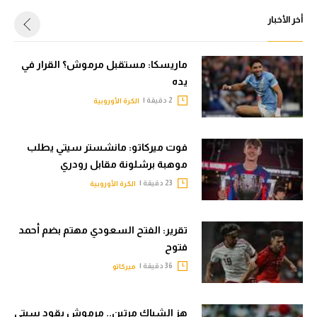
أخر الأخبار
ماريسكا: مستقبل مرموش؟ القرار في
يده
2 دقيقة |
الكرة الأوروبية
فوت ميركاتو: مانشستر سيتي يطلب
موهبة برشلونة مقابل رودري
23 دقيقة |
الكرة الأوروبية
تقرير: الفتح السعودي مهتم بضم أحمد
فتوح
36 دقيقة |
ميركاتو
هز الشباك مرتين.. مرموش يقود سيتي