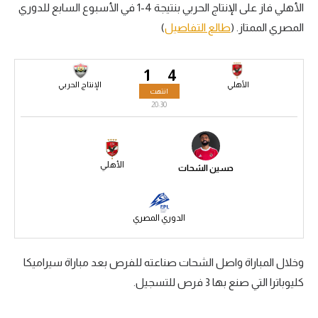
الأهلي فاز على الإنتاج الحربي بنتيجة 4-1 في الأسبوع السابع للدوري
سعودي في الجول
المصري الممتاز. (
طالع التفاصيل
)
الدوري الإنجليزي
1
4
الدوري الإسباني
الأهلي
الإنتاج الحربي
انتهت
دوري أبطال أوروبا
20:30
القسم الثاني
رياضات أخرى
الأهلي
حسين الشحات
أمم إفريقيا
كرة السلة الأمريكية
الدوري المصري
كرة سلة
وخلال المباراة واصل الشحات صناعته للفرص بعد مباراة سيراميكا
كرة يد
كليوباترا التي صنع بها 3 فرص للتسجيل.
كرة طائرة