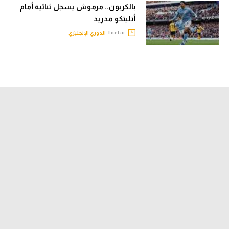
بالكربون.. مرموش يسجل ثنائية أمام
أتليتكو مدريد
ساعة |
الدوري الإنجليزي