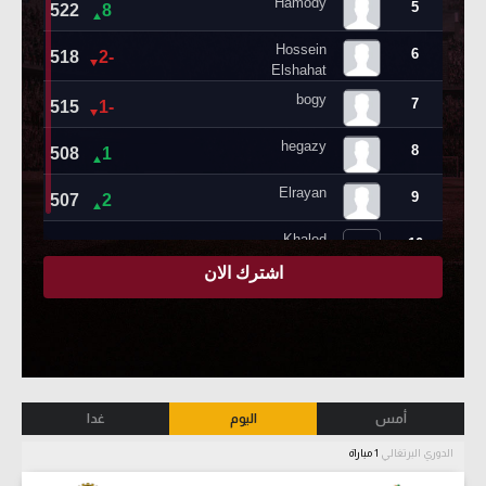
أمس
اليوم
غدا
الدوري البرتغالي
1 مباراة