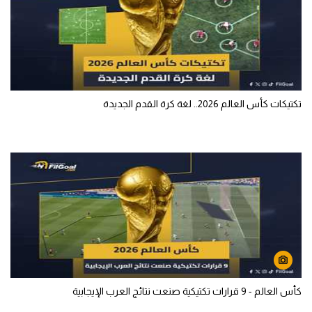
تكتيكات كأس العالم 2026.. لغة كرة القدم الجديدة
كأس العالم - 9 قرارات تكتيكية صنعت نتائج العرب الإيجابية