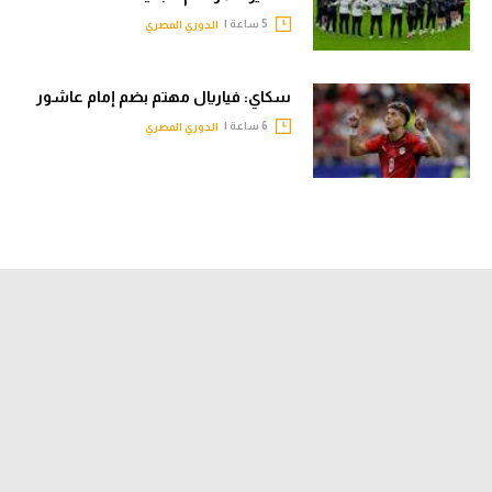
5 ساعة |
الدوري المصري
سكاي: فياريال مهتم بضم إمام عاشور
6 ساعة |
الدوري المصري