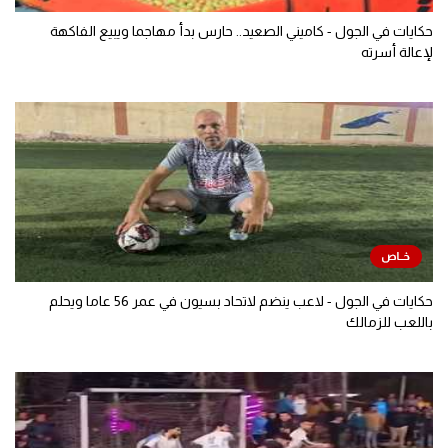
حكايات في الجول - كاميني الصعيد.. حارس بدأ مهاجما ويبيع الفاكهة
لإعالة أسرته
حكايات في الجول - لاعب ينضم لاتحاد بسيون في عمر 56 عاما ويحلم
باللعب للزمالك