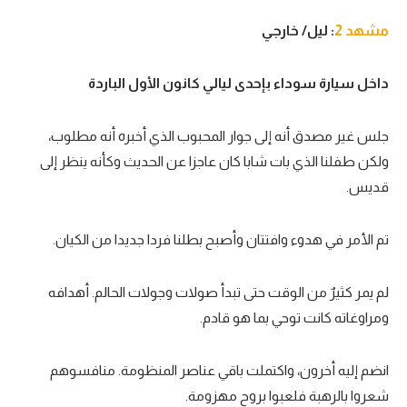
مشهد 2
: ليل/ خارجي
داخل سيارة سوداء بإحدى ليالي كانون الأول الباردة
جلس غير مصدق أنه إلى جوار المحبوب الذي أخبره أنه مطلوب،
ولكن طفلنا الذي بات شابا كان عاجزا عن الحديث وكأنه ينظر إلى
قديس.
تم الأمر في هدوء وافتتان وأصبح بطلنا فردا جديدا من الكيان.
لم يمر كثيرٌ من الوقت حتى تبدأ صولات وجولات الحالم. أهدافه
ومراوغاته كانت توحي بما هو قادم.
انضم إليه أخرون، واكتملت باقي عناصر المنظومة. منافسوهم
شعروا بالرهبة فلعبوا بروح مهزومة.