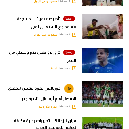
4 ساعة |
سعودي في الجول
"أصبحت نمرا".. اتحاد جدة
يتعاقد مع السنغالي لوبي
5 ساعة |
سعودي في الجول
كروزيرو يعلن ضم ويسلي من
النصر
5 ساعة |
أمريكا
فورنالس يقود بيتيس لتحقيق
الانتصار أمام أرسنال بثلاثية وديا
5 ساعة |
الكرة الأوروبية
مران الزمالك - تدريبات بدنية مكثفة
تحضيرا للموسم الجديد