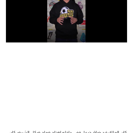
الدوري السعودي للمحترفين
دوري أبطال أوروبا
دوري أبطال إفريقيا
كل البطولات
أقسام
الكرة المصرية
الدوري المصري
الكرة الأوروبية
الكرة الإفريقية
منتخب مصر
كان الملك قد ضاق ذرعا.. وفي داخله اهتاج وماج وبكل الشرور كان