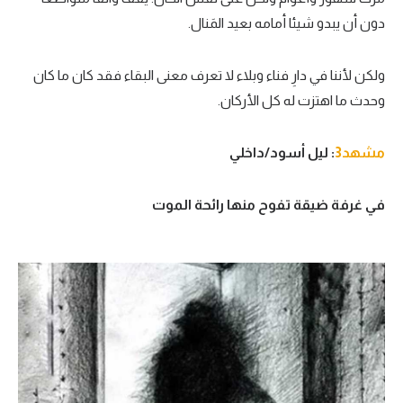
دون أن يبدو شيئا أمامه بعيد المَنال.
ولكن لأننا في دارِ فناء وبلاء لا تعرف معنى البقاء فقد كان ما كان
وحدث ما اهتزت له كل الأركان.
مشهد3
: ليل أسود
/
داخلي
في غرفة ضيقة تفوح منها رائحة الموت