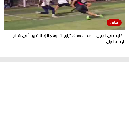
حكايات في الجول – صاحب هدف "رابونا".. وقع للزمالك وبدأ في شباب
الإسماعيلي