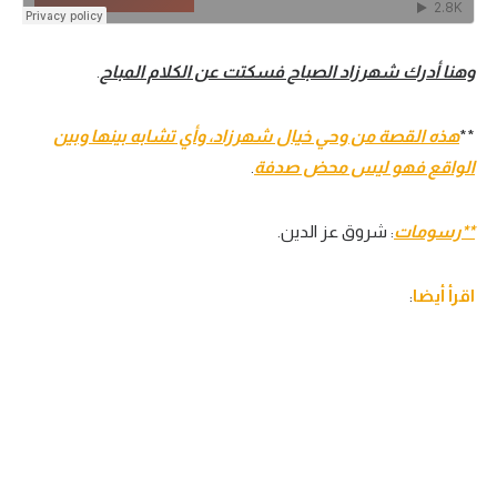
وهنا أدرك شهرزاد الصباح فسكتت عن الكلام المباح
.
**
هذه القصة من وحي خيال شهرزاد، وأي تشابه بينها وبين
الواقع فهو ليس محض صدفة
.
**رسومات
: شروق عز الدين.
اقرأ أيضا
: