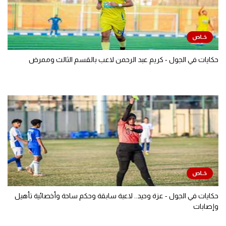
حكايات في الجول - كريم عبد الرحمن لاعب بالقسم الثالث وممرض
حكايات في الجول - عزة وحيد.. لاعبة سابقة وحكم ساحة وأخصائية تأهيل
وإصابات