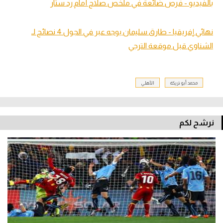
بالفيديو - فرص ضائعة في ملخص صلاح أمام رد ستار
نهائي إفريقيا - طارق سليمان يوجه عبر في الجول 4 نصائح لـ
الشناوي قبل موقعة الترجي
محمد أبو تريكة
الأهلي
نرشح لكم