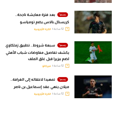
بعد فترة معايشة ناجحة..
كريستال بالاس يضم تومياسو
12 ساعة |
الكرة الأوروبية
سبعة شروط.. تطبيق زملكاوي
يكشف تفاصيل مفاوضات شباب الأهلي
لضم بيزيرا قبل غلق الملف
12 ساعة |
ميركاتو
تمهيدا لانتقاله إلى الغرافة..
ميلان ينهي عقد إسماعيل بن ناصر
12 ساعة |
الكرة الأوروبية