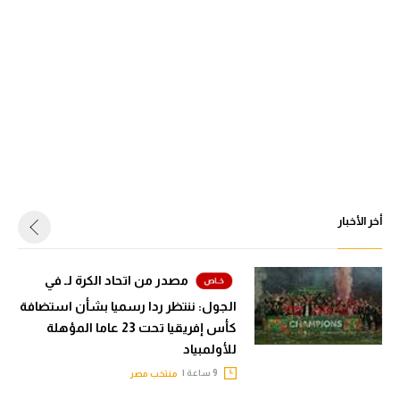
أخر الأخبار
مصدر من اتحاد الكرة لـ في
الجول: ننتظر ردا رسميا بشأن استضافة
كأس إفريقيا تحت 23 عاما المؤهلة
للأولمبياد
9 ساعة |
منتخب مصر