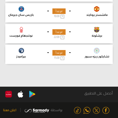
-
-
لم تبدأ
مانشستر يونايتد
باريس سان جيرمان
18:00
-
-
لم تبدأ
برشلونة
نوتنجهام فورست
22:00
-
-
لم تبدأ
تشايكور ريزه سبور
بيراميدز
15:00
أحصل على التطبيق
بواسطة
اعلن معنا