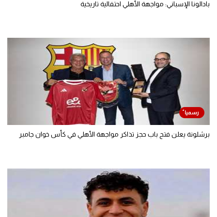
بادالونا الإسباني: مواجهة الأهلي احتفالية تاريخية
برشلونة يعلن فتح باب حجز تذاكر مواجهة الأهلي في كأس خوان جامبر