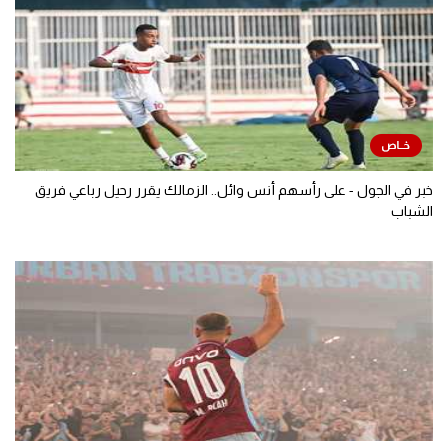
خبر في الجول - على رأسهم أنس وائل.. الزمالك يقرر رحيل رباعي فريق
الشباب