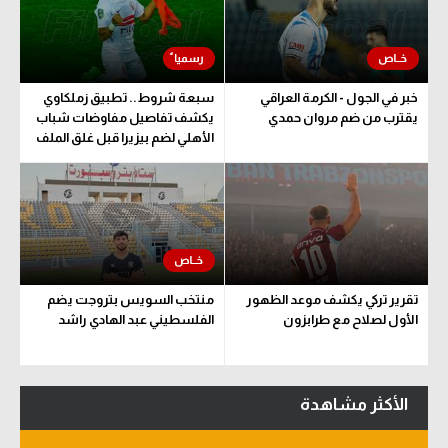
خبر في الجول - الكرمة العراقي
سبعة شروط.. تطبيق زملكاوي
يقترب من ضم مروان حمدي
يكشف تفاصيل مفاوضات شباب
الأهلي لضم بيزيرا قبل غلق الملف
تقرير تركي يكشف موعد الظهور
منتخب السويس بتروجت يضم
الأول لصلاح مع طرابزون
الفلسطيني عبد الهادي راشد
الأكثر مشاهدة