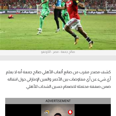
آراء حرة
ركن الألعاب
بطولات
أمريكا 2026
صالح جمعة - مصر - الكونغو
الدوري المصري
الدوري الإنجليزي الممتاز
كشف مصدر مقرب من صانع ألعاب الأهلي صالح جمعة أنه لا يعلم
الدوري الإسباني
أي شيء عن أي مفاوضات بين الأحمر والعين الإماراتي حول انتقاله
ضمن صفقة محتملة لانضمام حسين الشحات للأهلي.
الدوري الإيطالي
ADVERTISEMENT
الدوري الألماني
الدوري الفرنسي