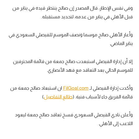
وفي نفس الإطار، قال المصدر إن صالح ينتظر قيده في يناير من
تحليل في الجول
قبل الأهلي في يناير من عدمه، لتحديد مستقبله.
حكايات في الجول
كويز في الجول
وأعار الأهلي صالح موسما ونصف الموسم للفيصلي السعودي في
يناير الماضي.
فيديو في الجول
إلا أن إدارة الفيصلي استبعدت صالح جمعة من قائمة المحترفين
للموسم الحالي بعد التعاقد مع فهد الأنصاري.
وأكدت إدارة الفيصلي لـ
FilGoal.com
ان استبعاد صالح جمعة من
قائمة الفريق جاء لأسباب فنية. (
طالع التفاصيل
)
وأعلن نادي الفيصلي السعودي فسخ تعاقد صالح جمعة ليعود
اللاعب إلى الأهلي.