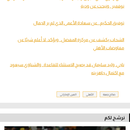
نوفمبر.. ونبحث عن ودية
توفيق الحكيم.. عن سعادة الأعمى الذي لم ير الجمال
الشحات يكشف عن مركزه المفضل.. ويؤكد: لا أعلم شيئا عن
مفاوضات الأهلي
ناجي: وليد سليمان قد يصبح الاستثناء للقاعدة.. والشناوي سيعود
مع اكتمال جاهزيته
صالح جمعة
الأهلي
العين الإماراتي
نرشح لكم