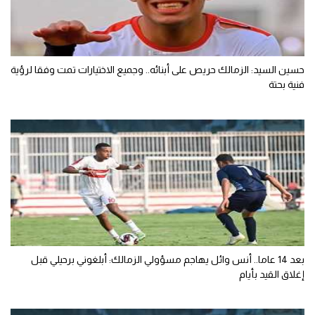
حسين السيد: الزمالك حريص على أبنائه.. وجميع الاختيارات تمت وفقا لرؤية
فنية بحتة
بعد 14 عاما.. أنس وائل يهاجم مسؤولي الزمالك: أبلغوني برحيلي قبل
إغلاق القيد بأيام