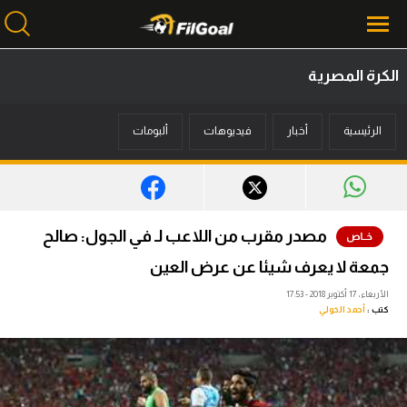
الكرة المصرية
محتوى إخباري
الرئيسية
أخبار
فيديوهات
ألبومات
الرئيسية
أخبار
مباريات
مصدر مقرب من اللاعب لـ في الجول: صالح
ميركاتو
جمعة لا يعرف شيئا عن عرض العين
فانتازي في الجول
الأربعاء، 17 أكتوبر 2018 - 17:53
كتب :
أحمد الخولي
مسابقة التوقعات
فيديوهات
عدسات