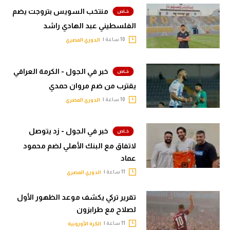
منتخب السويس بتروجت يضم
الفلسطيني عبد الهادي راشد
10 ساعة |
الدوري المصري
خبر في الجول - الكرمة العراقي
يقترب من ضم مروان حمدي
10 ساعة |
الدوري المصري
خبر في الجول - زد يتوصل
لاتفاق مع البنك الأهلي لضم محمود
عماد
11 ساعة |
الدوري المصري
تقرير تركي يكشف موعد الظهور الأول
لصلاح مع طرابزون
11 ساعة |
الكرة الأوروبية