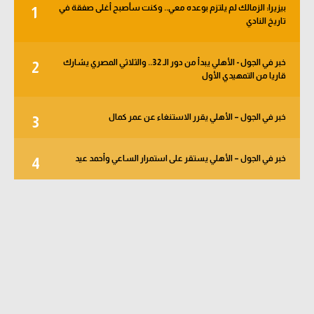
بيزيرا: الزمالك لم يلتزم بوعده معي.. وكنت سأصبح أغلى صفقة في
1
تاريخ النادي
خبر في الجول - الأهلي يبدأ من دور الـ 32.. والثلاثي المصري يشارك
2
قاريا من التمهيدي الأول
خبر في الجول – الأهلي يقرر الاستنغاء عن عمر كمال
3
خبر في الجول – الأهلي يستقر على استمرار الساعي وأحمد عيد
4