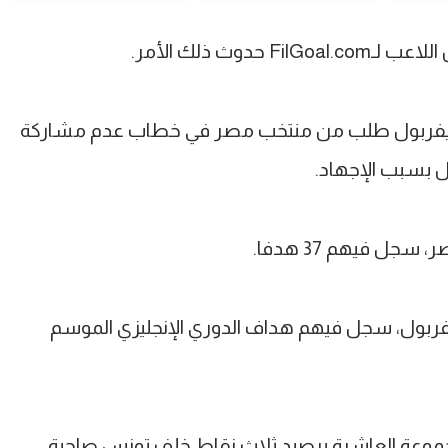
وث ذلك الأمر.
ن ليفربول طلب من منتخب مصر في خطاب عدم مشاركة
ل بسبب الإجهاد.
 لعب 11 مباراة مع ليفربول، سجل فيهم هداف الدوري الإنجليزي الموسم
مجموعة العاشرة برصيد ثلاث نقاط خلف تونس صاحبة