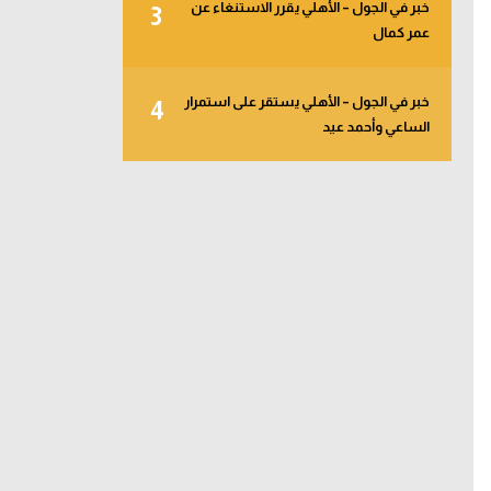
خبر في الجول – الأهلي يقرر الاستنغاء عن
3
عمر كمال
خبر في الجول – الأهلي يستقر على استمرار
4
الساعي وأحمد عيد