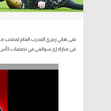
ص
نفى هاني رمزي المدرب العام لمنتخب 
في مباراة إي سواتيني في تصفيات كأس أ