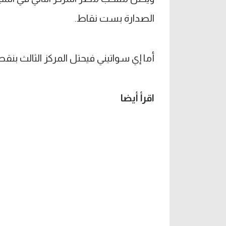
الصدارة بست نقاط.
أما إي سواتيني فيحتل المركز الثالث بنق
اقرأ أيضا