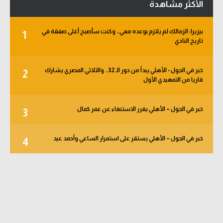
الأكثر مشاهدة
بيزيرا: الزمالك لم يلتزم بوعده معي.. وكنت سأصبح أغلى صفقة في
1
تاريخ النادي
خبر في الجول - الأهلي يبدأ من دور الـ 32.. والثلاثي المصري يشارك
2
قاريا من التمهيدي الأول
خبر في الجول – الأهلي يقرر الاستنغاء عن عمر كمال
3
خبر في الجول – الأهلي يستقر على استمرار الساعي وأحمد عيد
4