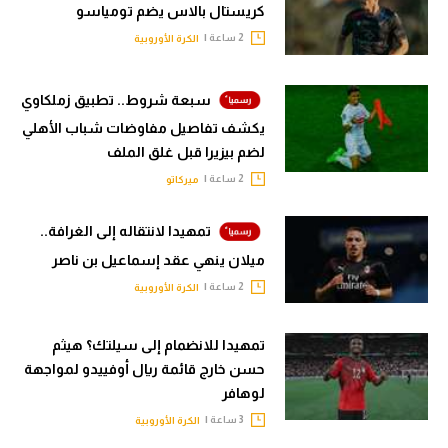
كريستال بالاس يضم تومياسو
2 ساعة |
الكرة الأوروبية
سبعة شروط.. تطبيق زملكاوي
يكشف تفاصيل مفاوضات شباب الأهلي
لضم بيزيرا قبل غلق الملف
2 ساعة |
ميركاتو
تمهيدا لانتقاله إلى الغرافة..
ميلان ينهي عقد إسماعيل بن ناصر
2 ساعة |
الكرة الأوروبية
تمهيدا للانضمام إلى سيلتك؟ هيثم
حسن خارج قائمة ريال أوفييدو لمواجهة
لوهافر
3 ساعة |
الكرة الأوروبية