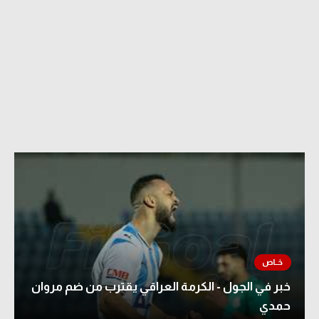
خبر في الجول - الكرمة العراقي يقترب من ضم مروان
حمدي