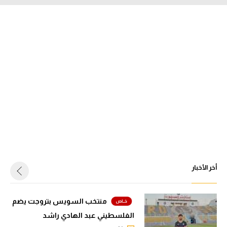
أخر الأخبار
منتخب السويس بتروجت يضم
الفلسطيني عبد الهادي راشد