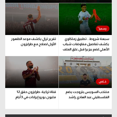
سبعة شروط.. تطبيق زملكاوي
تقرير تركي يكشف موعد الظهور
يكشف تفاصيل مفاوضات شباب
الأول لصلاح مع طرابزون
الأهلي لضم بيزيرا قبل غلق الملف
منتخب السويس بتروجت يضم
قناة تركية: طرابزون حقق 12
الفلسطيني عبد الهادي راشد
مليون يورو إيرادات في 3 أيام