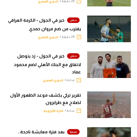
20 دقيقة |
الدوري المصري
خبر في الجول - الكرمة العراقي
يقترب من ضم مروان حمدي
29 دقيقة |
الدوري المصري
خبر في الجول - زد يتوصل
لاتفاق مع البنك الأهلي لضم محمود
عماد
ساعة |
الدوري المصري
تقرير تركي يكشف موعد الظهور الأول
لصلاح مع طرابزون
ساعة |
الكرة الأوروبية
بعد فترة معايشة ناجحة..