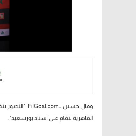
ال
وقال حسين لـ.com
القاهرية لتقام على استاد بورسعيد".