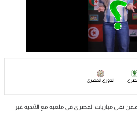
مصري
الدوري المصري
FilGoal: "التصور يتضمن نقل مباريات المصري في ملعبه مع الأندية غير