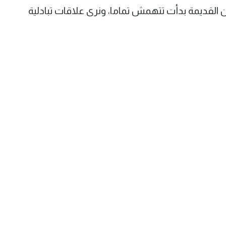
ين القديمة بدأت تتهمش تماما، ونرى علاقات تبادلية