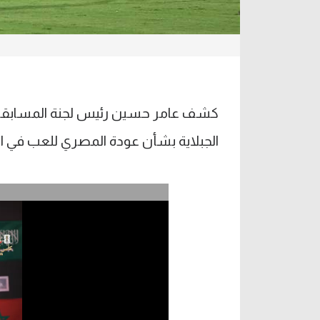
كشف عامر حسين رئيس لجنة المسابقات 
الجبلاية بشأن عودة المصري للعب في ا