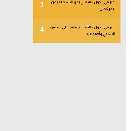
خبر في الجول – الأهلي يقرر الاستنغاء عن
3
عمر كمال
خبر في الجول – الأهلي يستقر على استمرار
4
الساعي وأحمد عيد