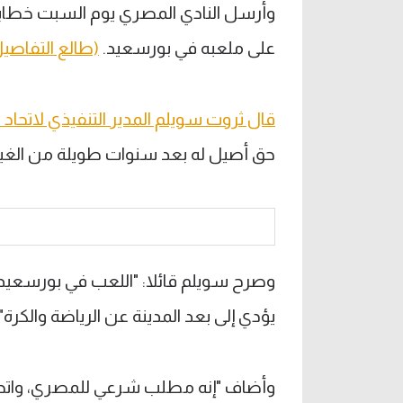
وأرسل النادي المصري يوم السبت خطابا رس
على ملعبه في بورسعيد.
(طالع التفاصي
قال ثروت سويلم المدير التنفيذي لاتحاد 
حق أصيل له بعد سنوات طويلة من الغياب. 
وصرح سويلم قائلا: "اللعب في بورسعي
يؤدي إلى بعد المدينة عن الرياضة والكرة".
وأضاف "إنه مطلب شرعي للمصري، واتحاد 