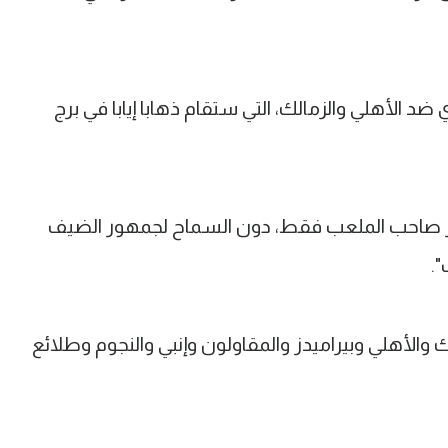
 الأهلي والزمالك، التي ستقام ذهابا إيابا في برج
 صاحب الملعب فقط، دون السماح لجمهور الضيف
".
هم الزمالك والأهلي وبيراميدز والمقاولون وإنبي والنجوم وطلائع