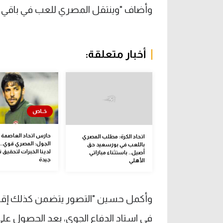
وأضاف "وينتقل المصري للعب في باقي 
أخبار متعلقة:
حارس اتحاد العاصمة ل
اتحاد الكرة: مطلب المصري
الجول: المصري قوي.. 
باللعب في بورسعيد حق
لدينا الخبرات لتحقيق ن
أصيل.. باستثناء مباراتي
جيدة
الأهلي
وأكمل حسين "التصور يتضمن كذلك إقامة 
في استاد الدفاع الجوي، بعد الحصول على