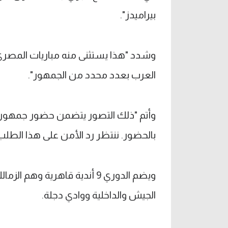
بيراميدز".
وشدد "هذا يستثنى منه مباريات المصري ضد
العرب بعدد محدد من الجمهور".
وأتم "ذلك التصور يتضمن حضور جمهور
بالحضور. ننتظر رد الأمن على هذا الطلب
ويضم الدوري 9 أندية قاهرية و
الجيش والداخلية ووادي دجلة.