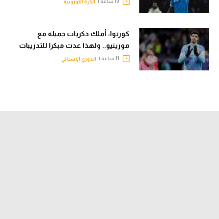
10 ساعة |
الكرة الأوروبية
كورتوا: أملك ذكريات جميلة مع
مورينيو.. ولهذا عدت مبكرا للتدريبات
11 ساعة |
الدوري الإسباني