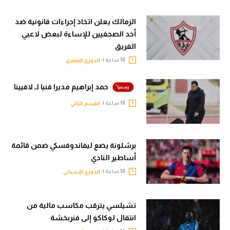
الزمالك يعلن اتخاذ إجراءات قانونية ضد
أحد الصحفيين للإساءة لبعض لاعبي
الفريق
10 ساعة |
الدوري المصري
حمد إبراهيم مديرا فنيا لـ لافيينا
10 ساعة |
القسم الثاني
برشلونة يضع ليفاندوفسكي ضمن قائمة
أساطير النادي
10 ساعة |
الدوري الإسباني
تشيلسي يترقب مكاسب مالية من
انتقال لوكاكو إلى فنربخشة