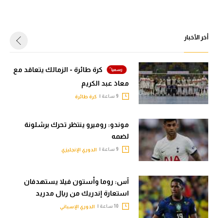
أخر الأخبار
كرة طائرة - الزمالك يتعاقد مع
معاذ عبد الكريم
9 ساعة |
كرة طائرة
موندو: روميرو ينتظر تحرك برشلونة
لضمه
9 ساعة |
الدوري الإنجليزي
آس: روما وأستون فيلا يستهدفان
استعارة إندريك من ريال مدريد
10 ساعة |
الدوري الإسباني