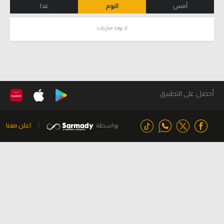
أمس
اليوم
غدا
لا يوجد مباريات
أحصل على التطبيق
بواسطة
اعلن معنا